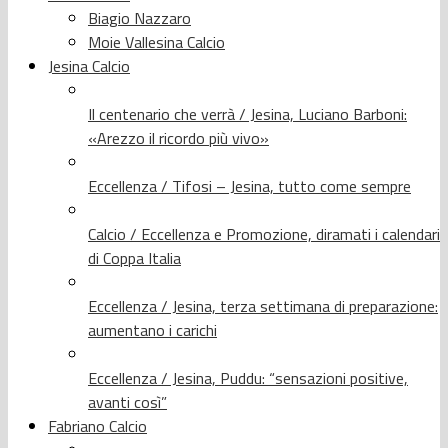
Biagio Nazzaro
Moie Vallesina Calcio
Jesina Calcio
Il centenario che verrà / Jesina, Luciano Barboni:
«Arezzo il ricordo più vivo»
Eccellenza / Tifosi – Jesina, tutto come sempre
Calcio / Eccellenza e Promozione, diramati i calendari
di Coppa Italia
Eccellenza / Jesina, terza settimana di preparazione:
aumentano i carichi
Eccellenza / Jesina, Puddu: “sensazioni positive,
avanti così”
Fabriano Calcio