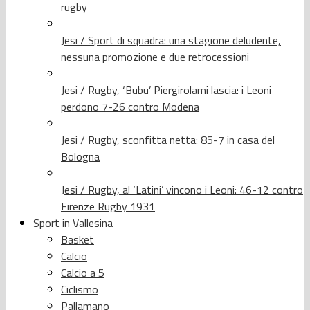
rugby
Jesi / Sport di squadra: una stagione deludente,
nessuna promozione e due retrocessioni
Jesi / Rugby, ‘Bubu’ Piergirolami lascia: i Leoni
perdono 7-26 contro Modena
Jesi / Rugby, sconfitta netta: 85-7 in casa del
Bologna
Jesi / Rugby, al ‘Latini’ vincono i Leoni: 46-12 contro
Firenze Rugby 1931
Sport in Vallesina
Basket
Calcio
Calcio a 5
Ciclismo
Pallamano