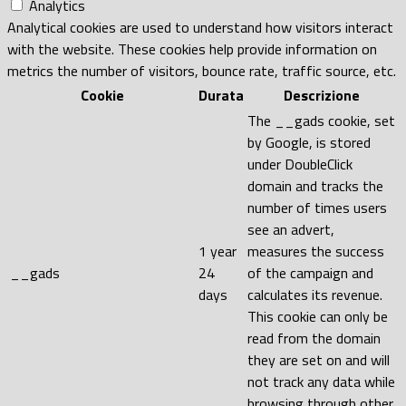
Analytics
Analytical cookies are used to understand how visitors interact
with the website. These cookies help provide information on
metrics the number of visitors, bounce rate, traffic source, etc.
Cookie
Durata
Descrizione
The __gads cookie, set
by Google, is stored
under DoubleClick
domain and tracks the
number of times users
see an advert,
1 year
measures the success
__gads
24
of the campaign and
days
calculates its revenue.
This cookie can only be
read from the domain
they are set on and will
not track any data while
browsing through other