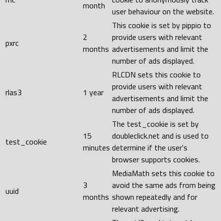
month
user behaviour on the website.
This cookie is set by pippio to
2
provide users with relevant
pxrc
months
advertisements and limit the
number of ads displayed.
RLCDN sets this cookie to
provide users with relevant
rlas3
1 year
advertisements and limit the
number of ads displayed.
The test_cookie is set by
15
doubleclick.net and is used to
test_cookie
minutes
determine if the user's
browser supports cookies.
MediaMath sets this cookie to
3
avoid the same ads from being
uuid
months
shown repeatedly and for
relevant advertising.