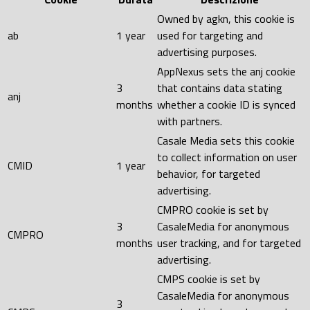
Owned by agkn, this cookie is
ab
1 year
used for targeting and
advertising purposes.
AppNexus sets the anj cookie
3
that contains data stating
anj
months
whether a cookie ID is synced
with partners.
Casale Media sets this cookie
to collect information on user
CMID
1 year
behavior, for targeted
advertising.
CMPRO cookie is set by
3
CasaleMedia for anonymous
CMPRO
months
user tracking, and for targeted
advertising.
CMPS cookie is set by
CasaleMedia for anonymous
3