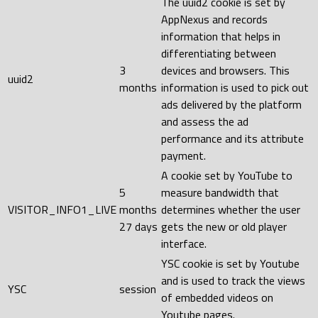
The uuid2 cookie is set by
AppNexus and records
information that helps in
differentiating between
3
devices and browsers. This
uuid2
months
information is used to pick out
ads delivered by the platform
and assess the ad
performance and its attribute
payment.
A cookie set by YouTube to
5
measure bandwidth that
VISITOR_INFO1_LIVE
months
determines whether the user
27 days
gets the new or old player
interface.
YSC cookie is set by Youtube
and is used to track the views
YSC
session
of embedded videos on
Youtube pages.