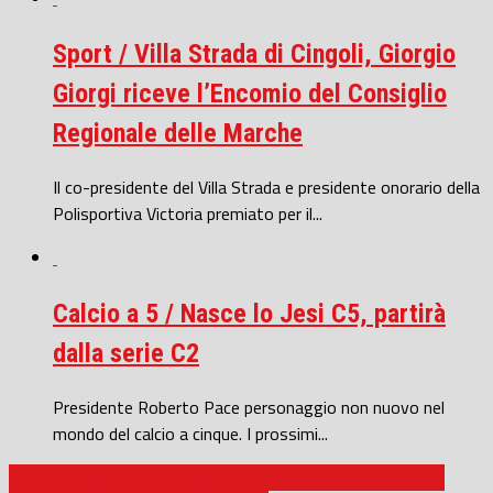
Sport / Villa Strada di Cingoli, Giorgio
Giorgi riceve l’Encomio del Consiglio
Regionale delle Marche
Il co-presidente del Villa Strada e presidente onorario della
Polisportiva Victoria premiato per il...
Calcio a 5 / Nasce lo Jesi C5, partirà
dalla serie C2
Presidente Roberto Pace personaggio non nuovo nel
mondo del calcio a cinque. I prossimi...
Calcio a 5 / Finali play-off nazionali Serie C1, primo round al