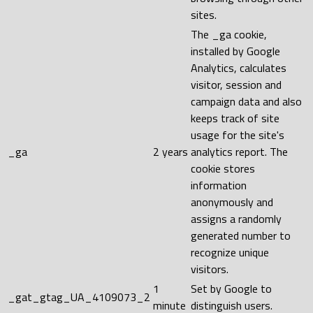
sites.
The _ga cookie,
installed by Google
Analytics, calculates
visitor, session and
campaign data and also
keeps track of site
usage for the site's
_ga
2 years
analytics report. The
cookie stores
information
anonymously and
assigns a randomly
generated number to
recognize unique
visitors.
1
Set by Google to
_gat_gtag_UA_4109073_2
minute
distinguish users.