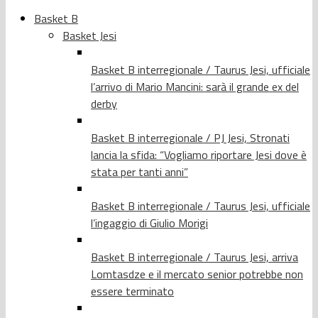
Basket B
Basket Jesi
Basket B interregionale / Taurus Jesi, ufficiale
l’arrivo di Mario Mancini: sarà il grande ex del
derby
Basket B interregionale / PJ Jesi, Stronati
lancia la sfida: “Vogliamo riportare Jesi dove è
stata per tanti anni”
Basket B interregionale / Taurus Jesi, ufficiale
l’ingaggio di Giulio Morigi
Basket B interregionale / Taurus Jesi, arriva
Lomtasdze e il mercato senior potrebbe non
essere terminato