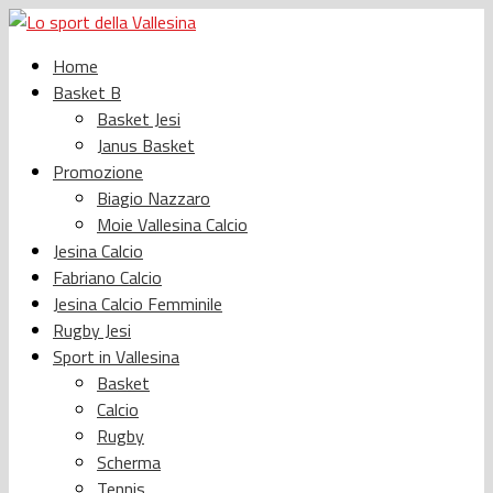
Home
Basket B
Basket Jesi
Janus Basket
Promozione
Biagio Nazzaro
Moie Vallesina Calcio
Jesina Calcio
Fabriano Calcio
Jesina Calcio Femminile
Rugby Jesi
Sport in Vallesina
Basket
Calcio
Rugby
Scherma
Tennis