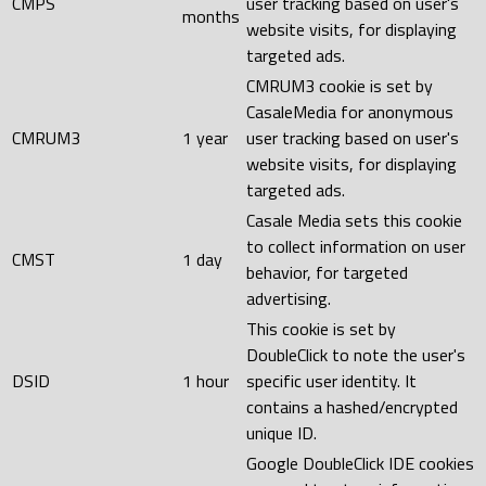
CMPS
user tracking based on user's
months
website visits, for displaying
targeted ads.
CMRUM3 cookie is set by
CasaleMedia for anonymous
CMRUM3
1 year
user tracking based on user's
website visits, for displaying
targeted ads.
Casale Media sets this cookie
to collect information on user
CMST
1 day
behavior, for targeted
advertising.
This cookie is set by
DoubleClick to note the user's
DSID
1 hour
specific user identity. It
contains a hashed/encrypted
unique ID.
Google DoubleClick IDE cookies