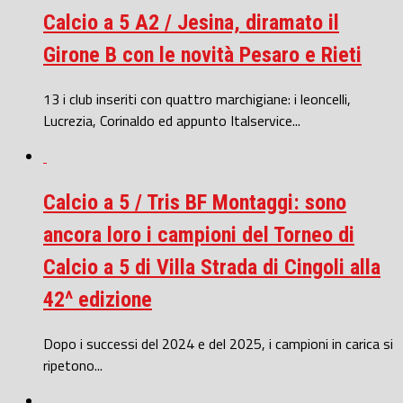
Calcio a 5 A2 / Jesina, diramato il
Girone B con le novità Pesaro e Rieti
13 i club inseriti con quattro marchigiane: i leoncelli,
Lucrezia, Corinaldo ed appunto Italservice...
Calcio a 5 / Tris BF Montaggi: sono
ancora loro i campioni del Torneo di
Calcio a 5 di Villa Strada di Cingoli alla
42^ edizione
Dopo i successi del 2024 e del 2025, i campioni in carica si
ripetono...