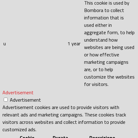
This cookie is used by
Bombora to collect
information that is
used either in
aggregate form, to help
understand how
u
1 year
websites are being used
or how effective
marketing campaigns
are, or to help
customize the websites
for visitors.
Advertisement
Advertisement
Advertisement cookies are used to provide visitors with
relevant ads and marketing campaigns. These cookies track
visitors across websites and collect information to provide
customized ads.
Cookie
Durata
Descrizione