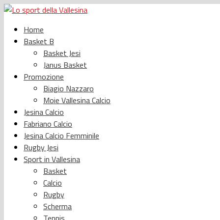
Home
Basket B
Basket Jesi
Janus Basket
Promozione
Biagio Nazzaro
Moie Vallesina Calcio
Jesina Calcio
Fabriano Calcio
Jesina Calcio Femminile
Rugby Jesi
Sport in Vallesina
Basket
Calcio
Rugby
Scherma
Tennis