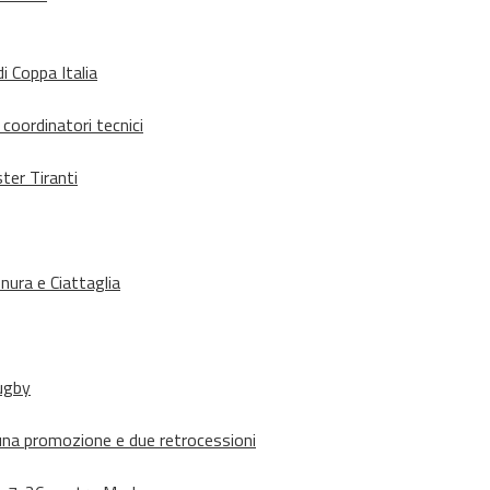
i Coppa Italia
 coordinatori tecnici
ter Tiranti
nura e Ciattaglia
rugby
suna promozione e due retrocessioni