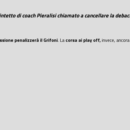
quintetto di coach Pieralisi chiamato a cancellare la deb
ssione penalizzerà il Grifoni
. La
corsa ai play off,
invece, ancora