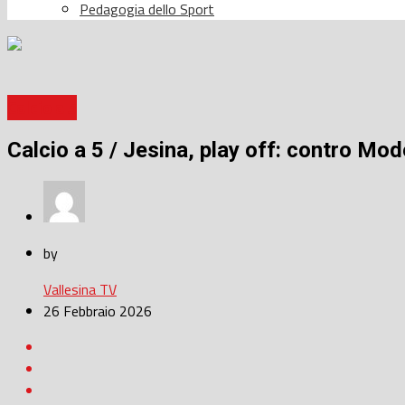
Pedagogia dello Sport
Calcio a 5
Calcio a 5 / Jesina, play off: contro Mod
by
Vallesina TV
26 Febbraio 2026