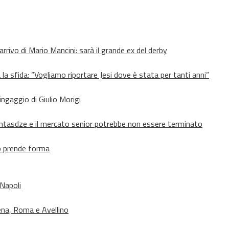
’arrivo di Mario Mancini: sarà il grande ex del derby
 la sfida: “Vogliamo riportare Jesi dove è stata per tanti anni”
’ingaggio di Giulio Morigi
Lomtasdze e il mercato senior potrebbe non essere terminato
to prende forma
 Napoli
ena, Roma e Avellino