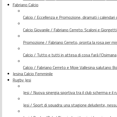
Fabriano Calcio
Calcio / Eccellenza e Promozione, diramati i calendari d
Calcio Giovanile / Fabriano Cerreto: Scaloni e Giorgetti
Promozione / Fabriano Cerreto, pronta la rosa per mis
Calcio / Tutto e tutti in attesa di cosa farà l’Osimana
Calcio / Fabriano Cerreto e Moie Vallesina salutano Bo
Jesina Calcio Femminile
Rugby Jesi
Jesi / Nuova sinergia sportiva tra il club scherma e il 
Jesi / Sport di squadra: una stagione deludente, nes