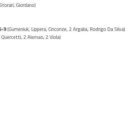
(Storari, Giordano)
6-9
(Gumeniuk, Lippera, Cinconze, 2 Argalia, Rodrigo Da Silva)
2 Quercetti, 2 Alemao, 2 Viola)