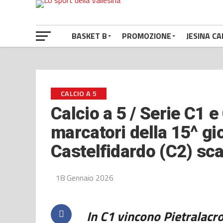
BASKET B
PROMOZIONE
JESINA CA
CALCIO A 5
Calcio a 5 / Serie C1 e
marcatori della 15^ gi
Castelfidardo (C2) sc
18 Gennaio 2026
In C1 vincono Pietralacroc