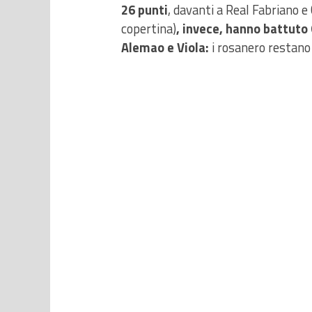
26 punti
, davanti a Real Fabriano e
copertina)
, invece, hanno battuto 
Alemao e Viola:
i rosanero restano 