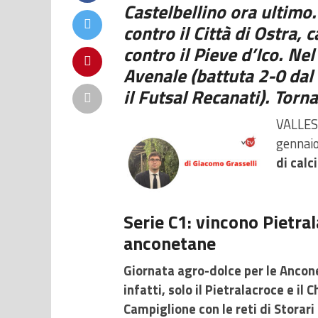
Castelbellino ora ultimo.
contro il Città di Ostra,
contro il Pieve d’Ico. Ne
Avenale (battuta 2-0 dal
il Futsal Recanati). Torna
VALLESI
gennaio
di calc
Serie C1: vincono Pietral
anconetane
Giornata agro-dolce per le Ancone
infatti, solo il Pietralacroce e il 
Campiglione con le reti di Storari