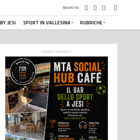
SEGUICI SU
BY JESI
SPORT IN VALLESINA
RUBRICHE
ADVERTISEMENT