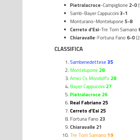
Pietralacroce
-Campiglione
2-0
Samb-Bayer Cappuccini
3-1
Monturano-Montelupone
5-8
Cerreto d’Esi
-Tre Torri Sarnano
Chiaravalle
-Fortuna Fano
6-0
(
CLASSIFICA
Sambenedettese
35
Montelupone
28
Amici Cs Mondolfo
28
Bayer Cappuccini
27
Pietralacroce 26
Real Fabriano 25
Cerreto d’Esi 25
Fortuna Fano
23
Chiaravalle 21
Tre Torri Sarnano
19