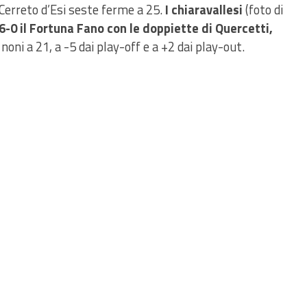
 Cerreto d’Esi seste ferme a 25.
I chiaravallesi
(foto di
6-0 il Fortuna Fano con le doppiette di Quercetti,
noni a 21, a -5 dai play-off e a +2 dai play-out.