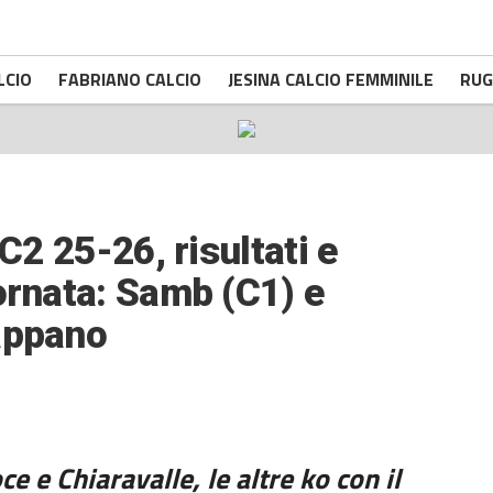
LCIO
FABRIANO CALCIO
JESINA CALCIO FEMMINILE
RUG
 C2 25-26, risultati e
ornata: Samb (C1) e
appano
e e Chiaravalle, le altre ko con il