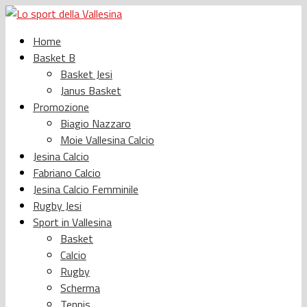
Home
Basket B
Basket Jesi
Janus Basket
Promozione
Biagio Nazzaro
Moie Vallesina Calcio
Jesina Calcio
Fabriano Calcio
Jesina Calcio Femminile
Rugby Jesi
Sport in Vallesina
Basket
Calcio
Rugby
Scherma
Tennis