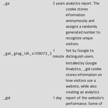
_ga
2 years
analytics report. The
cookie stores
information
anonymously and
assigns a randomly
generated number to
recognize unique
visitors.
1
Set by Google to
_gat_gtag_UA_4109073_2
minute
distinguish users.
Installed by Google
Analytics, _gid cookie
stores information on
how visitors use a
website, while also
creating an analytics
_gid
1 day
report of the website's
performance. Some of