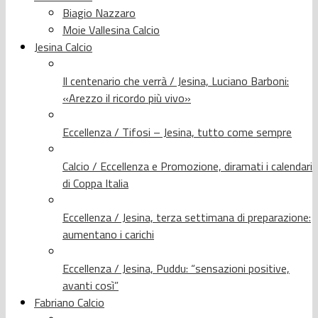
Biagio Nazzaro
Moie Vallesina Calcio
Jesina Calcio
Il centenario che verrà / Jesina, Luciano Barboni:
«Arezzo il ricordo più vivo»
Eccellenza / Tifosi – Jesina, tutto come sempre
Calcio / Eccellenza e Promozione, diramati i calendari
di Coppa Italia
Eccellenza / Jesina, terza settimana di preparazione:
aumentano i carichi
Eccellenza / Jesina, Puddu: “sensazioni positive,
avanti così”
Fabriano Calcio