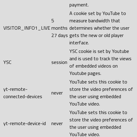
payment.
A cookie set by YouTube to
5
measure bandwidth that
VISITOR_INFO1_LIVE
months
determines whether the user
27 days
gets the new or old player
interface.
YSC cookie is set by Youtube
and is used to track the views
YSC
session
of embedded videos on
Youtube pages.
YouTube sets this cookie to
yt-remote-
store the video preferences of
never
connected-devices
the user using embedded
YouTube video.
YouTube sets this cookie to
store the video preferences of
yt-remote-device-id
never
the user using embedded
YouTube video.