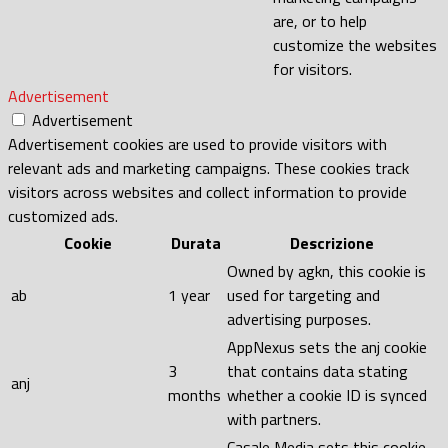
are, or to help
customize the websites
for visitors.
Advertisement
Advertisement
Advertisement cookies are used to provide visitors with
relevant ads and marketing campaigns. These cookies track
visitors across websites and collect information to provide
customized ads.
Cookie
Durata
Descrizione
Owned by agkn, this cookie is
ab
1 year
used for targeting and
advertising purposes.
AppNexus sets the anj cookie
3
that contains data stating
anj
months
whether a cookie ID is synced
with partners.
Casale Media sets this cookie