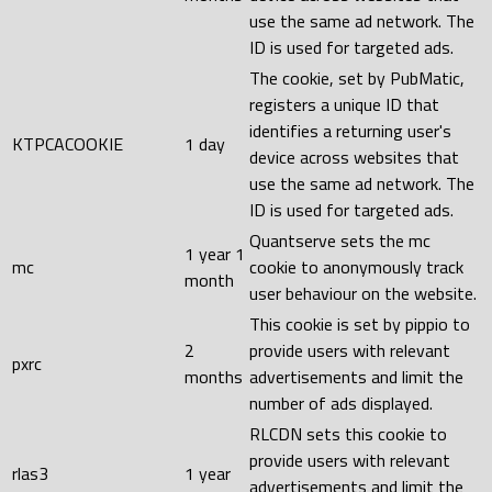
use the same ad network. The
ID is used for targeted ads.
The cookie, set by PubMatic,
registers a unique ID that
identifies a returning user's
KTPCACOOKIE
1 day
device across websites that
use the same ad network. The
ID is used for targeted ads.
Quantserve sets the mc
1 year 1
mc
cookie to anonymously track
month
user behaviour on the website.
This cookie is set by pippio to
2
provide users with relevant
pxrc
months
advertisements and limit the
number of ads displayed.
RLCDN sets this cookie to
provide users with relevant
rlas3
1 year
advertisements and limit the