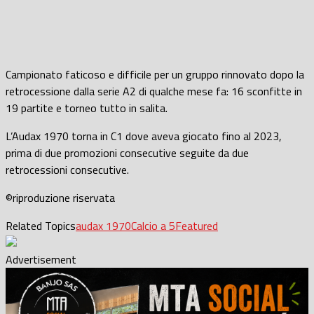
Campionato faticoso e difficile per un gruppo rinnovato dopo la
retrocessione dalla serie A2 di qualche mese fa: 16 sconfitte in
19 partite e torneo tutto in salita.
L’Audax 1970 torna in C1 dove aveva giocato fino al 2023,
prima di due promozioni consecutive seguite da due
retrocessioni consecutive.
©riproduzione riservata
Related Topics
audax 1970
Calcio a 5
Featured
Advertisement