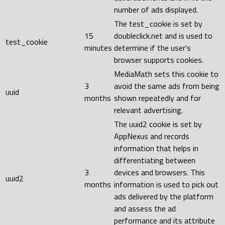
number of ads displayed.
The test_cookie is set by
15
doubleclick.net and is used to
test_cookie
minutes
determine if the user's
browser supports cookies.
MediaMath sets this cookie to
3
avoid the same ads from being
uuid
months
shown repeatedly and for
relevant advertising.
The uuid2 cookie is set by
AppNexus and records
information that helps in
differentiating between
3
devices and browsers. This
uuid2
months
information is used to pick out
ads delivered by the platform
and assess the ad
performance and its attribute