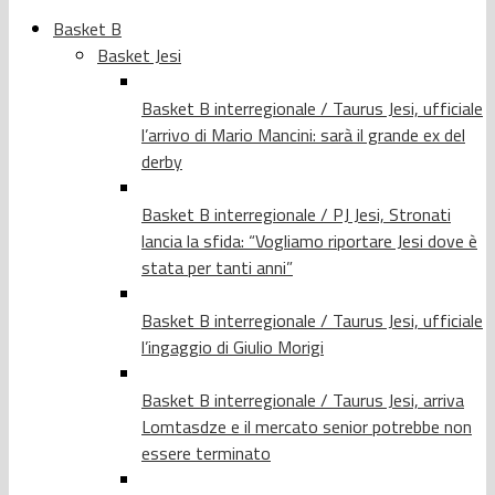
Basket B
Basket Jesi
Basket B interregionale / Taurus Jesi, ufficiale
l’arrivo di Mario Mancini: sarà il grande ex del
derby
Basket B interregionale / PJ Jesi, Stronati
lancia la sfida: “Vogliamo riportare Jesi dove è
stata per tanti anni”
Basket B interregionale / Taurus Jesi, ufficiale
l’ingaggio di Giulio Morigi
Basket B interregionale / Taurus Jesi, arriva
Lomtasdze e il mercato senior potrebbe non
essere terminato