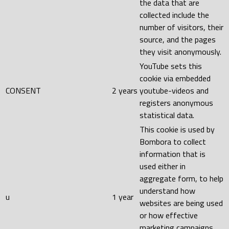
the data that are
collected include the
number of visitors, their
source, and the pages
they visit anonymously.
YouTube sets this
cookie via embedded
CONSENT
2 years
youtube-videos and
registers anonymous
statistical data.
This cookie is used by
Bombora to collect
information that is
used either in
aggregate form, to help
understand how
u
1 year
websites are being used
or how effective
marketing campaigns