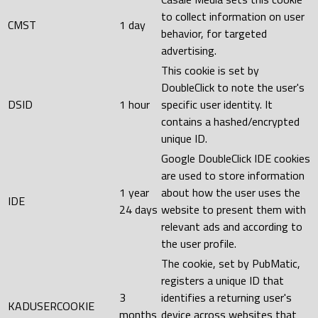
to collect information on user
CMST
1 day
behavior, for targeted
advertising.
This cookie is set by
DoubleClick to note the user's
DSID
1 hour
specific user identity. It
contains a hashed/encrypted
unique ID.
Google DoubleClick IDE cookies
are used to store information
1 year
about how the user uses the
IDE
24 days
website to present them with
relevant ads and according to
the user profile.
The cookie, set by PubMatic,
registers a unique ID that
3
identifies a returning user's
KADUSERCOOKIE
months
device across websites that