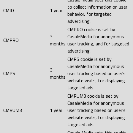
to collect information on user
CMID
1 year
behavior, for targeted
advertising.
CMPRO cookie is set by
3
CasaleMedia for anonymous
CMPRO
months
user tracking, and for targeted
advertising.
CMPS cookie is set by
CasaleMedia for anonymous
3
CMPS
user tracking based on user's
months
website visits, for displaying
targeted ads.
CMRUM3 cookie is set by
CasaleMedia for anonymous
CMRUM3
1 year
user tracking based on user's
website visits, for displaying
targeted ads.
Casale Media sets this cookie