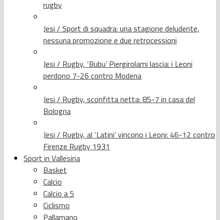
rugby
Jesi / Sport di squadra: una stagione deludente,
nessuna promozione e due retrocessioni
Jesi / Rugby, ‘Bubu’ Piergirolami lascia: i Leoni
perdono 7-26 contro Modena
Jesi / Rugby, sconfitta netta: 85-7 in casa del
Bologna
Jesi / Rugby, al ‘Latini’ vincono i Leoni: 46-12 contro
Firenze Rugby 1931
Sport in Vallesina
Basket
Calcio
Calcio a 5
Ciclismo
Pallamano