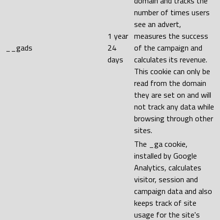
domain and tracks the
number of times users
see an advert,
1 year
measures the success
__gads
24
of the campaign and
days
calculates its revenue.
This cookie can only be
read from the domain
they are set on and will
not track any data while
browsing through other
sites.
The _ga cookie,
installed by Google
Analytics, calculates
visitor, session and
campaign data and also
keeps track of site
usage for the site's