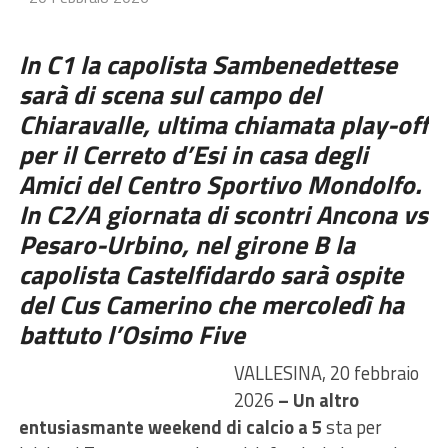
In C1 la capolista Sambenedettese
sarà di scena sul campo del
Chiaravalle, ultima chiamata play-off
per il Cerreto d’Esi in casa degli
Amici del Centro Sportivo Mondolfo.
In C2/A giornata di scontri Ancona vs
Pesaro-Urbino, nel girone B la
capolista Castelfidardo sarà ospite
del Cus Camerino che mercoledì ha
battuto l’Osimo Five
VALLESINA, 20 febbraio
2026
– Un altro
entusiasmante weekend di calcio a 5
sta per