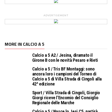
ADVERTISEMENT
MORE IN CALCIO A 5
Calcio a 5 A2 / Jesina, diramato il
Girone B con le novità Pesaro e Rieti
Calcio a 5 / Tris BF Montaggi: sono
ancora loro i campioni del Torneo di
Calcio a 5 di Villa Strada di Cingoli alla
42^ edizione
Sport / Villa Strada di Cingoli, Giorgio
Giorgi riceve l’Encomio del Consiglio
Regionale delle Marche
Calcio a 5 / Nasce lo Jesi C5, partirà