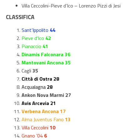
Villa Ceccolini-Pieve d’Ico – Lorenzo Pizzi di Jesi
CLASSIFICA
Sant’Ippolito
44
Pieve d’Ico
42
Pianaccio
41
Dinamis Falconara 36
Mantovani Ancona 35
Cagli
35
Città di Ostra 28
Acqualagna
28
Ankon Nova Marmi 27
Avis Arcevia 21
Verbena Ancona 17
Alma Juventus Fano
13
Villa Ceccolini
10
Gnano ’04
6