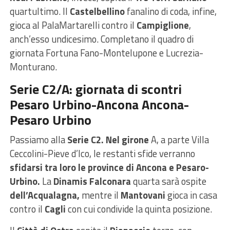
quartultimo. Il
Castelbellino
fanalino di coda, infine,
gioca al PalaMartarelli contro il
Campiglione
,
anch’esso undicesimo. Completano il quadro di
giornata Fortuna Fano-Montelupone e Lucrezia-
Monturano.
Serie C2/A: giornata di scontri
Pesaro Urbino-Ancona Ancona-
Pesaro Urbino
Passiamo alla
Serie C2. Nel girone
A, a parte Villa
Ceccolini-Pieve d’Ico, le restanti sfide verranno
sfidarsi tra loro le province di Ancona e Pesaro-
Urbino.
La
Dinamis Falconara
quarta sarà ospite
dell’Acqualagna,
mentre il
Mantovani
gioca in casa
contro il
Cagli
con cui condivide la quinta posizione.