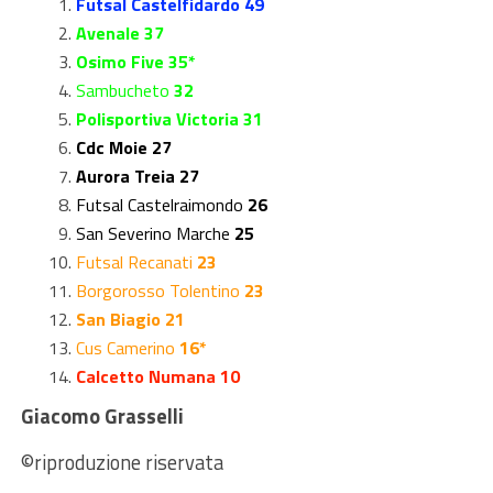
Futsal Castelfidardo 49
Avenale 37
Osimo Five 35*
Sambucheto
32
Polisportiva Victoria 31
Cdc Moie 27
Aurora Treia 27
Futsal Castelraimondo
26
San Severino Marche
25
Futsal Recanati
23
Borgorosso Tolentino
23
San Biagio 21
Cus Camerino
16*
Calcetto Numana 10
Giacomo Grasselli
©riproduzione riservata