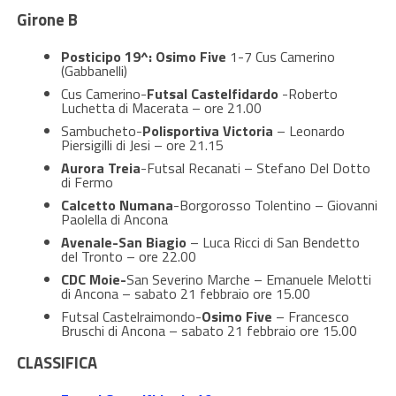
Girone B
Posticipo 19^: Osimo Five
1-7 Cus Camerino
(Gabbanelli)
Cus Camerino-
Futsal Castelfidardo
-Roberto
Luchetta di Macerata – ore 21.00
Sambucheto-
Polisportiva Victoria
– Leonardo
Piersigilli di Jesi – ore 21.15
Aurora Treia
-Futsal Recanati – Stefano Del Dotto
di Fermo
Calcetto Numana
-Borgorosso Tolentino – Giovanni
Paolella di Ancona
Avenale-San Biagio
– Luca Ricci di San Bendetto
del Tronto – ore 22.00
CDC Moie-
San Severino Marche – Emanuele Melotti
di Ancona – sabato 21 febbraio ore 15.00
Futsal Castelraimondo-
Osimo Five
– Francesco
Bruschi di Ancona – sabato 21 febbraio ore 15.00
CLASSIFICA