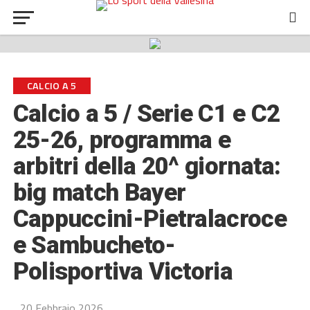
CALCIO A 5
Calcio a 5 / Serie C1 e C2
25-26, programma e
arbitri della 20^ giornata:
big match Bayer
Cappuccini-Pietralacroce
e Sambucheto-
Polisportiva Victoria
20 Febbraio 2026