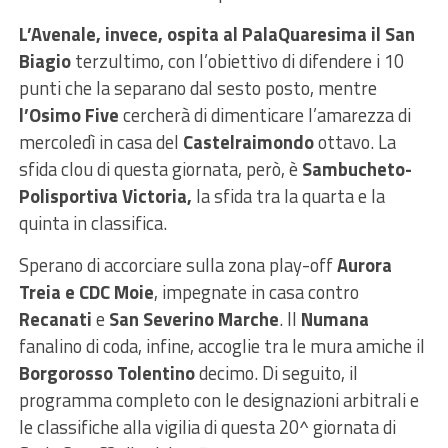
L’Avenale, invece, ospita al PalaQuaresima il San
Biagio
terzultimo, con l’obiettivo di difendere i 10
punti che la separano dal sesto posto, mentre
l’Osimo Five
cercherà di dimenticare l’amarezza di
mercoledì in casa del
Castelraimondo
ottavo. La
sfida clou di questa giornata, però, è
Sambucheto-
Polisportiva Victoria,
la sfida tra la quarta e la
quinta in classifica.
Sperano di accorciare sulla zona play-off
Aurora
Treia e CDC Moie
, impegnate in casa contro
Recanati
e
San Severino Marche
. Il
Numana
fanalino di coda, infine, accoglie tra le mura amiche il
Borgorosso Tolentino
decimo. Di seguito, il
programma completo con le designazioni arbitrali e
le classifiche alla vigilia di questa 20^ giornata di