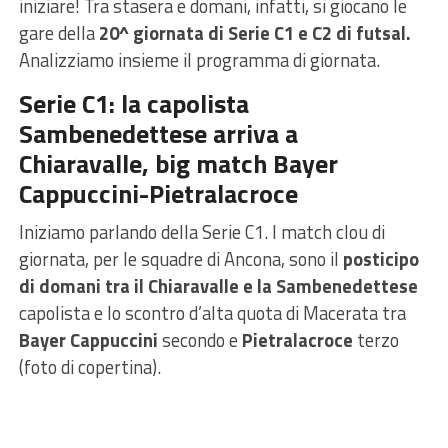
iniziare! Tra stasera e domani, infatti, si giocano le
gare della
20^ giornata di Serie C1 e C2 di futsal.
Analizziamo insieme il programma di giornata.
Serie C1: la capolista
Sambenedettese arriva a
Chiaravalle, big match Bayer
Cappuccini-Pietralacroce
Iniziamo parlando della Serie C1. I match clou di
giornata, per le squadre di Ancona, sono il
posticipo
di domani tra il Chiaravalle e la Sambenedettese
capolista e lo scontro d’alta quota di Macerata tra
Bayer Cappuccini
secondo e
Pietralacroce
terzo
(foto di copertina).