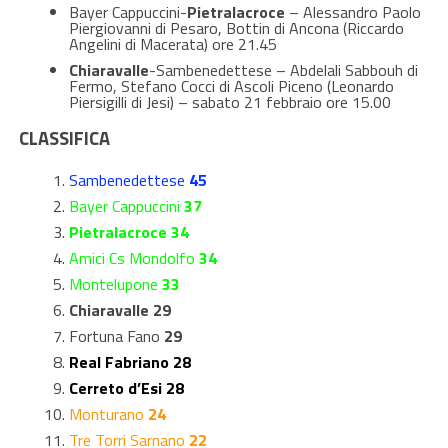
Bayer Cappuccini-
Pietralacroce
– Alessandro Paolo
Piergiovanni di Pesaro, Bottin di Ancona (Riccardo
Angelini di Macerata) ore 21.45
Chiaravalle
-Sambenedettese – Abdelali Sabbouh di
Fermo, Stefano Cocci di Ascoli Piceno (Leonardo
Piersigilli di Jesi) – sabato 21 febbraio ore 15.00
CLASSIFICA
Sambenedettese
45
Bayer Cappuccini
37
Pietralacroce 34
Amici Cs Mondolfo
34
Montelupone
33
Chiaravalle 29
Fortuna Fano
29
Real Fabriano 28
Cerreto d’Esi 28
Monturano
24
Tre Torri Sarnano
22