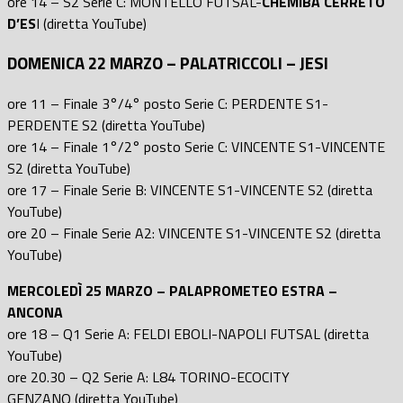
ore 14 – S2 Serie C: MONTELLO FUTSAL-
CHEMIBA CERRETO
D’ES
I (diretta YouTube)
DOMENICA 22 MARZO – PALATRICCOLI – JESI
ore 11 – Finale 3°/4° posto Serie C: PERDENTE S1-
PERDENTE S2 (diretta YouTube)
ore 14 – Finale 1°/2° posto Serie C: VINCENTE S1-VINCENTE
S2 (diretta YouTube)
ore 17 – Finale Serie B: VINCENTE S1-VINCENTE S2 (diretta
YouTube)
ore 20 – Finale Serie A2: VINCENTE S1-VINCENTE S2 (diretta
YouTube)
MERCOLEDÌ 25 MARZO – PALAPROMETEO ESTRA –
ANCONA
ore 18 – Q1 Serie A: FELDI EBOLI-NAPOLI FUTSAL (diretta
YouTube)
ore 20.30 – Q2 Serie A: L84 TORINO-ECOCITY
GENZANO (diretta YouTube)