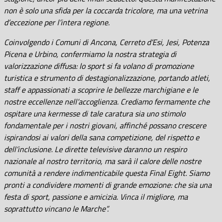
non è solo una sfida per la coccarda tricolore, ma una vetrina
d’eccezione per l’intera regione.
Coinvolgendo i Comuni di Ancona, Cerreto d’Esi, Jesi, Potenza
Picena e Urbino, confermiamo la nostra strategia di
valorizzazione diffusa: lo sport si fa volano di promozione
turistica e strumento di destagionalizzazione, portando atleti,
staff e appassionati a scoprire le bellezze marchigiane e le
nostre eccellenze nell’accoglienza. Crediamo fermamente che
ospitare una kermesse di tale caratura sia uno stimolo
fondamentale per i nostri giovani, affinché possano crescere
ispirandosi ai valori della sana competizione, del rispetto e
dell’inclusione. Le dirette televisive daranno un respiro
nazionale al nostro territorio, ma sarà il calore delle nostre
comunità a rendere indimenticabile questa Final Eight. Siamo
pronti a condividere momenti di grande emozione: che sia una
festa di sport, passione e amicizia. Vinca il migliore, ma
soprattutto vincano le Marche”.