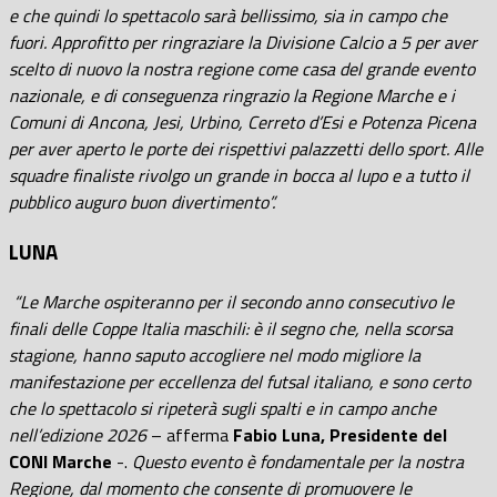
e che quindi lo spettacolo sarà bellissimo, sia in campo che
fuori. Approfitto per ringraziare la Divisione Calcio a 5 per aver
scelto di nuovo la nostra regione come casa del grande evento
nazionale, e di conseguenza ringrazio la Regione Marche e i
Comuni di Ancona, Jesi, Urbino, Cerreto d’Esi e Potenza Picena
per aver aperto le porte dei rispettivi palazzetti dello sport. Alle
squadre finaliste rivolgo un grande in bocca al lupo e a tutto il
pubblico auguro buon divertimento”.
LUNA
“Le Marche ospiteranno per il secondo anno consecutivo le
finali delle Coppe Italia maschili: è il segno che, nella scorsa
stagione, hanno saputo accogliere nel modo migliore la
manifestazione per eccellenza del futsal italiano, e sono certo
che lo spettacolo si ripeterà sugli spalti e in campo anche
nell’edizione 2026
– afferma
Fabio Luna, Presidente del
CONI Marche
-.
Questo evento è fondamentale per la nostra
Regione, dal momento che consente di promuovere le