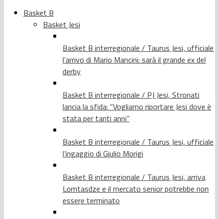
Basket B
Basket Jesi
Basket B interregionale / Taurus Jesi, ufficiale
l’arrivo di Mario Mancini: sarà il grande ex del
derby
Basket B interregionale / PJ Jesi, Stronati
lancia la sfida: “Vogliamo riportare Jesi dove è
stata per tanti anni”
Basket B interregionale / Taurus Jesi, ufficiale
l’ingaggio di Giulio Morigi
Basket B interregionale / Taurus Jesi, arriva
Lomtasdze e il mercato senior potrebbe non
essere terminato