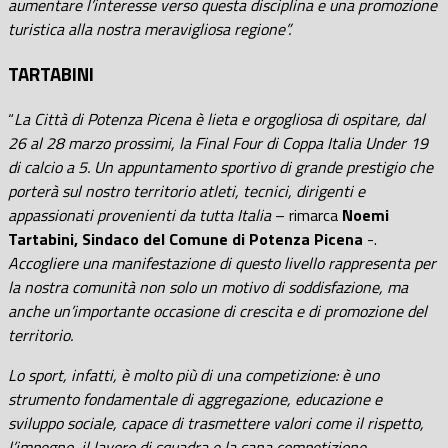
aumentare l’interesse verso questa disciplina e una promozione
turistica alla nostra meravigliosa regione”.
TARTABINI
“
La Città di Potenza Picena è lieta e orgogliosa di ospitare, dal
26 al 28 marzo prossimi, la Final Four di Coppa Italia Under 19
di calcio a 5. Un appuntamento sportivo di grande prestigio che
porterà sul nostro territorio atleti, tecnici, dirigenti e
appassionati provenienti da tutta Italia
– rimarca
Noemi
Tartabini, Sindaco del Comune di Potenza Picena
-.
Accogliere una manifestazione di questo livello rappresenta per
la nostra comunità non solo un motivo di soddisfazione, ma
anche un’importante occasione di crescita e di promozione del
territorio.
Lo sport, infatti, è molto più di una competizione: è uno
strumento fondamentale di aggregazione, educazione e
sviluppo sociale, capace di trasmettere valori come il rispetto,
l’impegno, il lavoro di squadra e la sana competizione,