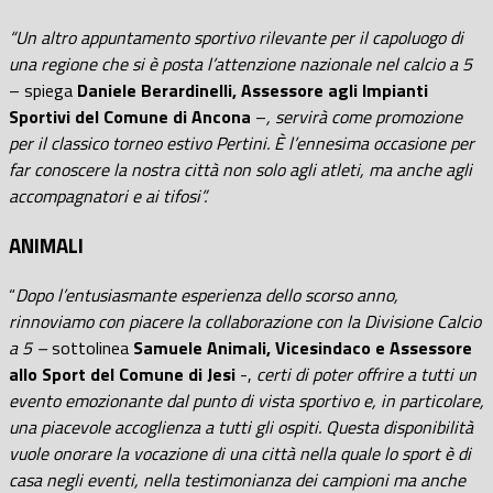
“Un altro appuntamento sportivo rilevante per il capoluogo di
una regione che si è posta l’attenzione nazionale nel calcio a 5
– spiega
Daniele Berardinelli, Assessore agli Impianti
Sportivi del Comune di Ancona
–
, servirà come promozione
per il classico torneo estivo Pertini. È l’ennesima occasione per
far conoscere la nostra città non solo agli atleti, ma anche agli
accompagnatori e ai tifosi”.
ANIMALI
“
Dopo l’entusiasmante esperienza dello scorso anno,
rinnoviamo con piacere la collaborazione con la Divisione Calcio
a 5 –
sottolinea
Samuele Animali, Vicesindaco e Assessore
allo Sport del Comune di Jesi
-,
certi di poter offrire a tutti un
evento emozionante dal punto di vista sportivo e, in particolare,
una piacevole accoglienza a tutti gli ospiti. Questa disponibilità
vuole onorare la vocazione di una città nella quale lo sport è di
casa negli eventi, nella testimonianza dei campioni ma anche