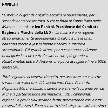
PANICHI
“
È motivo di grande orgoglio accogliere nuovamente, per il
secondo anno consecutivo, tutte le finali di Coppa Italia nelle
Marche
– esordisce
Ivo Panichi, Presidente del Comitato
Regionale Marche della LND
-.
La nostra è una regione
straordinariamente appassionata di calcio a 5 e le finali
dell’anno scorso a Jesi lo hanno ribadito in maniera
straordinaria. C’è grande attesa per questa nuova edizione,
nella quale la sede centrale sarà ancora più grande: il
PalaPrometeo Estra di Ancona, che potrà accogliere fino a 5000
spettatori.
Tutti sogniamo di vederlo riempito, per assistere a quelle che
saranno sicuramente sfide avvincenti. Come Comitato
Regionale Marche abbiamo lavorato e stiamo lavorando per far
sì che la partecipazione sia massima. Tutti i campionati
regionali e provinciali saranno fermi, permettendo così a tutti i
tesserati di esserci. Sono convinto che la risposta sarà massima