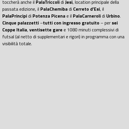
toccherà anche il
PalaTriccoli
di
Jesi
, location principale della
passata edizione, il
PalaChemiba
di
Cerreto d’Esi
, il
PalaPrincipi
di
Potenza Picena
e il
PalaCarneroli
di
Urbino
.
Cinque palazzetti
–
tutti con ingresso gratuito
– per
sei
Coppe Italia
,
ventisette gare
e 1080 minuti complessivi di
futsal (al netto di supplementari e rigori) in programma con una
visibilità totale.