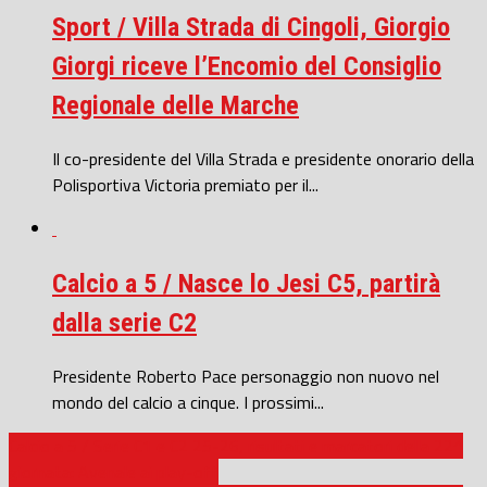
Sport / Villa Strada di Cingoli, Giorgio
Giorgi riceve l’Encomio del Consiglio
Regionale delle Marche
Il co-presidente del Villa Strada e presidente onorario della
Polisportiva Victoria premiato per il...
Calcio a 5 / Nasce lo Jesi C5, partirà
dalla serie C2
Presidente Roberto Pace personaggio non nuovo nel
mondo del calcio a cinque. I prossimi...
Calcio a 5 / Serie C1 e C2 25-26, risultati e marcatori della 22^
giornata: Avenale ai play-off