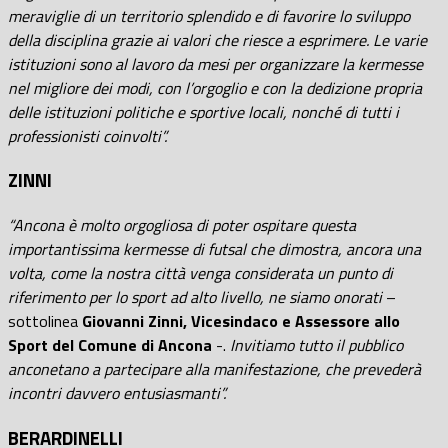
meraviglie di un territorio splendido e di favorire lo sviluppo
della disciplina grazie ai valori che riesce a esprimere. Le varie
istituzioni sono al lavoro da mesi per organizzare la kermesse
nel migliore dei modi, con l’orgoglio e con la dedizione propria
delle istituzioni politiche e sportive locali, nonché di tutti i
professionisti coinvolti”.
ZINNI
“Ancona è molto orgogliosa di poter ospitare questa
importantissima kermesse di futsal che dimostra, ancora una
volta, come la nostra città venga considerata un punto di
riferimento per lo sport ad alto livello, ne siamo onorati
–
sottolinea
Giovanni Zinni, Vicesindaco e Assessore allo
Sport del Comune di Ancona
-.
Invitiamo tutto il pubblico
anconetano a partecipare alla manifestazione, che prevederà
incontri davvero entusiasmanti”.
BERARDINELLI