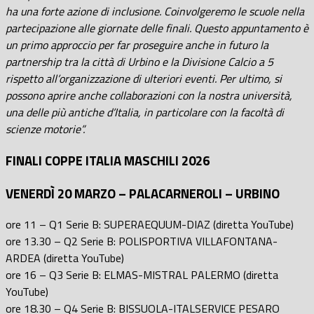
ha una forte azione di inclusione. Coinvolgeremo le scuole nella
partecipazione alle giornate delle finali. Questo appuntamento è
un primo approccio per far proseguire anche in futuro la
partnership tra la città di Urbino e la Divisione Calcio a 5
rispetto all’organizzazione di ulteriori eventi. Per ultimo, si
possono aprire anche collaborazioni con la nostra università,
una delle più antiche d’Italia, in particolare con la facoltà di
scienze motorie”.
FINALI COPPE ITALIA MASCHILI 2026
VENERDÌ 20 MARZO – PALACARNEROLI – URBINO
ore 11 – Q1 Serie B: SUPERAEQUUM-DIAZ (diretta YouTube)
ore 13.30 – Q2 Serie B: POLISPORTIVA VILLAFONTANA-
ARDEA (diretta YouTube)
ore 16 – Q3 Serie B: ELMAS-MISTRAL PALERMO (diretta
YouTube)
ore 18.30 – Q4 Serie B: BISSUOLA-ITALSERVICE PESARO