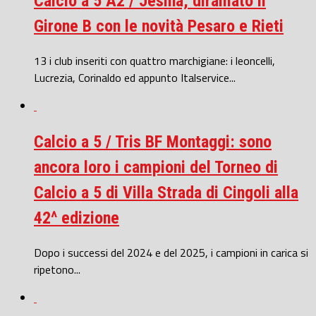
Calcio a 5 A2 / Jesina, diramato il
Girone B con le novità Pesaro e Rieti
13 i club inseriti con quattro marchigiane: i leoncelli,
Lucrezia, Corinaldo ed appunto Italservice...
Calcio a 5 / Tris BF Montaggi: sono
ancora loro i campioni del Torneo di
Calcio a 5 di Villa Strada di Cingoli alla
42^ edizione
Dopo i successi del 2024 e del 2025, i campioni in carica si
ripetono...