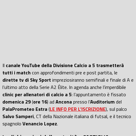
Il
canale YouTube della Divisione Calcio a 5 trasmetterà
tutti i match
con approfondimenti pre e post partita, le
dirette tv di Sky Sport
impreziosiranno semifinali e finale di A e
l’ultimo atto della Serie A2 Élite. In agenda anche l’imperdibile
clinic per allenatori di calcio a 5
: l’appuntamento è fissato
domenica 29
(
ore 16
) ad
Ancona
presso l’
Auditorium
del
PalaPrometeo Estra
(
LE INFO PER L’ISCRIZIONE
), sul palco
Salvo Samperi
, CT della Nazionale italiana di futsal, e il tecnico
spagnolo
Venancio Lopez
.