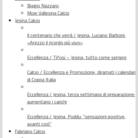
Biagio Nazzaro
Moie Vallesina Calcio
Jesina Calcio
Il centenario che verrà / Jesina, Luciano Barboni:
«Arezzo il ricordo più vivo»
Eccellenza / Tifosi – Jesina, tutto come sempre
Calcio / Eccellenza e Promozione, diramati i calendari
di Coppa Italia
Eccellenza / Jesina, terza settimana di preparazione:
aumentano i carichi
Eccellenza / Jesina, Puddu: “sensazioni positive,
avanti così”
Fabriano Calcio