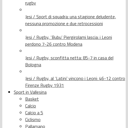
rugby
Jesi / Sport di squadra: una stagione deludente,
nessuna promozione e due retrocessioni
Jesi / Rugby, ‘Bubu’ Piergirolami lascia: i Leoni
perdono 7-26 contro Modena
Jesi / Rugby, sconfitta netta: 85-7 in casa del
Bologna
Jesi / Rugby, al ‘Latini’ vincono i Leoni: 46-12 contro
Firenze Rugby 1931
Sport in Vallesina
Basket
Calcio
Calcio a 5
Ciclismo
Pallamano