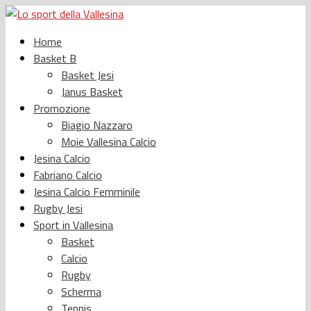
Home
Basket B
Basket Jesi
Janus Basket
Promozione
Biagio Nazzaro
Moie Vallesina Calcio
Jesina Calcio
Fabriano Calcio
Jesina Calcio Femminile
Rugby Jesi
Sport in Vallesina
Basket
Calcio
Rugby
Scherma
Tennis