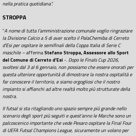
nella pratica quotidiana”.
STROPPA
“
A nome di tutta l’amministrazione comunale voglio ringraziare
la Divisione Calcio a 5 di aver scelto il PalaChemiba di Cerreto
d’Esi per ospitare le semifinali della Coppa Italia di Serie C
maschile –
afferma
Stefano Stroppa, Assessore allo Sport
del Comune di Cerreto d’Esi
-.
Dopo le Finals Cup 2026,
svoltesi dal 3 al 6 gennaio, non possiamo che essere onorati per
questa ulteriore opportunità di dimostrare la nostra ospitalità e
far conoscere il territorio, e siamo orgogliosi che il nostro
impianto si affianchi ad altre realtà molto più strutturate della
nostra.
Il futsal si sta ritagliando uno spazio sempre più grande nello
scenario degli sport più seguiti e quest’anno le Marche sono un
palcoscenico importante che vede Pesaro ospitare la Final Four
di UEFA Futsal Champions League, sicuramente un volano per