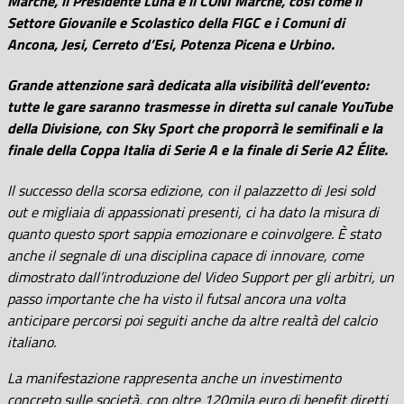
Marche, il Presidente Luna e il CONI Marche, così come il
Settore Giovanile e Scolastico della FIGC e i Comuni di
Ancona, Jesi, Cerreto d’Esi, Potenza Picena e Urbino.
Grande attenzione sarà dedicata alla visibilità dell’evento:
tutte le gare saranno trasmesse in diretta sul canale YouTube
della Divisione, con Sky Sport che proporrà le semifinali e la
finale della Coppa Italia di Serie A e la finale di Serie A2 Élite.
Il successo della scorsa edizione, con il palazzetto di Jesi sold
out e migliaia di appassionati presenti, ci ha dato la misura di
quanto questo sport sappia emozionare e coinvolgere. È stato
anche il segnale di una disciplina capace di innovare, come
dimostrato dall’introduzione del Video Support per gli arbitri, un
passo importante che ha visto il futsal ancora una volta
anticipare percorsi poi seguiti anche da altre realtà del calcio
italiano.
La manifestazione rappresenta anche un investimento
concreto sulle società, con oltre 120mila euro di benefit diretti