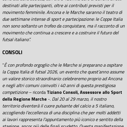
destinati alle partecipanti, oltre ai contributi previsti per il
movimento femminile. Ancona e le Marche saranno il teatro di
due settimane intense di sport e partecipazione: le Coppe Italia
non sono soltanto un trofeo da conquistare, ma il racconto di un
movimento che continua a crescere e a costruire il futuro del
futsal italiano”.
CONSOLI
“
È con profondo orgoglio che le Marche si preparano a ospitare
la Coppa Italia di futsal 2026, un evento che quest’anno assume
un valore storico straordinario: celebreremo proprio ad Ancona
e negli altri comuni coinvolti i 40 anni di questa prestigiosa
competizione
– ricorda
Tiziano Consoli, Assessore allo Sport
della Regione Marche
-.
Dal 20 al 29 marzo, il nostro
territorio diventerà il cuore pulsante del calcio a 5 italiano,
accogliendo l’eccellenza di una disciplina che per molti addetti
ai lavori rappresenta l’appuntamento più iconico e sentito della
stagione, ancor più delle finali scudetto. Questa manifestazione