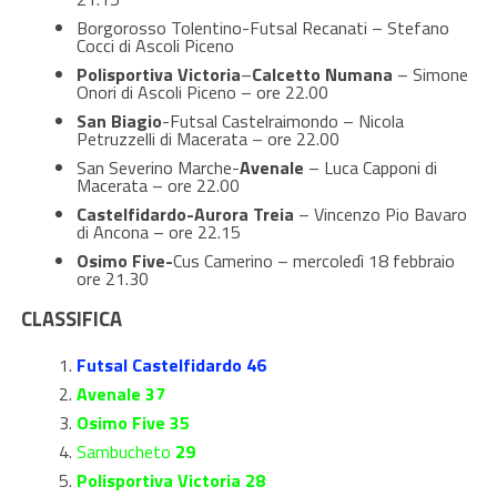
Borgorosso Tolentino-Futsal Recanati – Stefano
Cocci di Ascoli Piceno
Polisportiva Victoria
–
Calcetto Numana
– Simone
Onori di Ascoli Piceno – ore 22.00
San Biagio
-Futsal Castelraimondo – Nicola
Petruzzelli di Macerata – ore 22.00
San Severino Marche-
Avenale
– Luca Capponi di
Macerata – ore 22.00
Castelfidardo-Aurora Treia
– Vincenzo Pio Bavaro
di Ancona – ore 22.15
Osimo Five-
Cus Camerino – mercoledì 18 febbraio
ore 21.30
CLASSIFICA
Futsal Castelfidardo 46
Avenale 37
Osimo Five 35
Sambucheto
29
Polisportiva Victoria 28