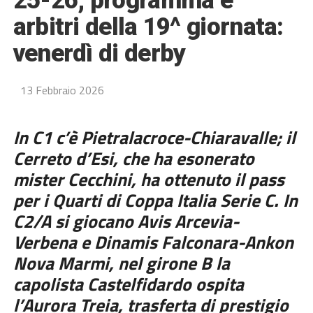
25-26, programma e
arbitri della 19^ giornata:
venerdì di derby
13 Febbraio 2026
In C1 c’è Pietralacroce-Chiaravalle; il
Cerreto d’Esi, che ha esonerato
mister Cecchini, ha ottenuto il pass
per i Quarti di Coppa Italia Serie C. In
C2/A si giocano Avis Arcevia-
Verbena e Dinamis Falconara-Ankon
Nova Marmi, nel girone B la
capolista Castelfidardo ospita
l’Aurora Treia, trasferta di prestigio