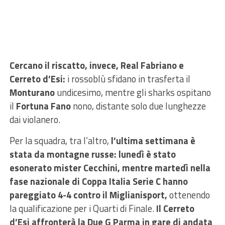
Cercano il riscatto, invece, Real Fabriano e
Cerreto d’Esi:
i rossoblù sfidano in trasferta il
Monturano
undicesimo, mentre gli sharks ospitano
il
Fortuna Fano
nono, distante solo due lunghezze
dai violanero.
Per la squadra, tra l’altro,
l’ultima settimana è
stata da montagne russe: lunedì è stato
esonerato mister Cecchini, mentre martedì nella
fase nazionale di Coppa Italia Serie C hanno
pareggiato 4-4 contro il Miglianisport,
ottenendo
la qualificazione per i Quarti di Finale.
Il Cerreto
d’Esi affronterà la Due G Parma in gare di andata