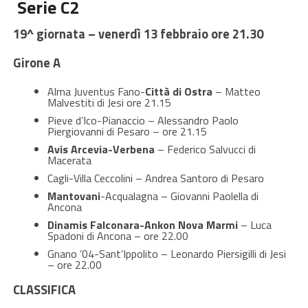
Serie C2
19^ giornata – venerdì 13 febbraio ore 21.30
Girone A
Alma Juventus Fano-
Città di Ostra
– Matteo
Malvestiti di Jesi ore 21.15
Pieve d’Ico-Pianaccio – Alessandro Paolo
Piergiovanni di Pesaro – ore 21.15
Avis Arcevia-Verbena
– Federico Salvucci di
Macerata
Cagli-Villa Ceccolini – Andrea Santoro di Pesaro
Mantovani
-Acqualagna – Giovanni Paolella di
Ancona
Dinamis Falconara-Ankon Nova Marmi
– Luca
Spadoni di Ancona – ore 22.00
Gnano ’04-Sant’Ippolito – Leonardo Piersigilli di Jesi
– ore 22.00
CLASSIFICA