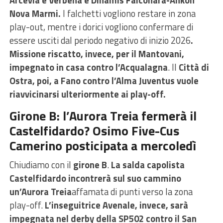
Nova Marmi.
I falchetti vogliono restare in zona
play-out, mentre i dorici vogliono confermare di
essere usciti dal periodo negativo di inizio 2026
.
Missione riscatto, invece, per il Mantovani,
impegnato in casa contro l’Acqualagna
. Il
Città di
Ostra, poi, a Fano contro l’Alma Juventus vuole
riavvicinarsi ulteriormente ai play-off.
Girone B: l’Aurora Treia fermerà il
Castelfidardo? Osimo Five-Cus
Camerino posticipata a mercoledì
Chiudiamo con il
girone B
.
La salda capolista
Castelfidardo incontrerà sul suo cammino
un’Aurora Treia
affamata di punti verso la zona
play-off.
L’inseguitrice Avenale, invece, sarà
impegnata nel derby della SP502 contro il San