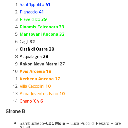
Sant’Ippolito
41
Pianaccio
41
Pieve d’Ico
39
Dinamis Falconara 33
Mantovani Ancona 32
Cagli
32
Città di Ostra 28
Acqualagna
28
Ankon Nova Marmi 27
Avis Arcevia 18
Verbena Ancona 17
Villa Ceccolini
10
Alma Juventus Fano
10
Gnano ’04
6
Girone B
Sambucheto-
CDC Moie
– Luca Pucci di Pesaro – ore
21.15