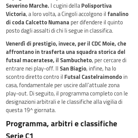
Severino Marche.
I cugini della
Polisportiva
Victoria
, a loro volta, a Cingoli accolgono il
fanalino
di coda Calcetto Numana
per difendere il quinto
posto dagli assalti di chi li segue in classifica.
Venerdì di prestigio, invece, per il CDC Moie, che
affrontano in trasferta una squadra storica del
futsal maceratese, il Sambucheto
, per cercare di
entrare nei play-off. Il
San Biagio
, infine, ha lo
scontro diretto contro il
Futsal Castelraimondo
in
casa, fondamentale per uscire dall’attuale zona
play-out. Di seguito, il programma completo con le
designazioni arbitrali e le classifiche alla vigilia di
questa 19^ giornata.
Programma, arbitri e classifiche
Serie C1