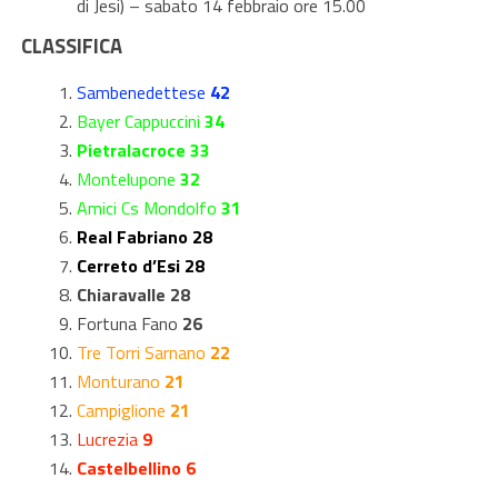
di Jesi) – sabato 14 febbraio ore 15.00
CLASSIFICA
Sambenedettese
42
Bayer Cappuccini
34
Pietralacroce 33
Montelupone
32
Amici Cs Mondolfo
31
Real Fabriano 28
Cerreto d’Esi 28
Chiaravalle 28
Fortuna Fano
26
Tre Torri Sarnano
22
Monturano
21
Campiglione
21
Lucrezia
9
Castelbellino 6