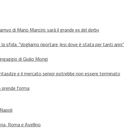
’arrivo di Mario Mancini: sarà il grande ex del derby
 la sfida: “Vogliamo riportare Jesi dove è stata per tanti anni”
’ingaggio di Giulio Morigi
Lomtasdze e il mercato senior potrebbe non essere terminato
to prende forma
 Napoli
ena, Roma e Avellino