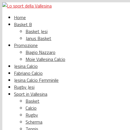
Home
Basket B
Basket Jesi
Janus Basket
Promozione
Biagio Nazzaro
Moie Vallesina Calcio
Jesina Calcio
Fabriano Calcio
Jesina Calcio Femminile
Rugby Jesi
Sport in Vallesina
Basket
Calcio
Rugby
Scherma
Tennis