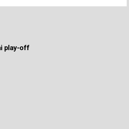
i play-off