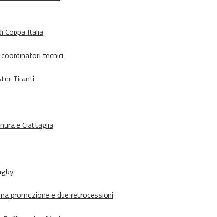
i Coppa Italia
 coordinatori tecnici
ter Tiranti
nura e Ciattaglia
rugby
suna promozione e due retrocessioni