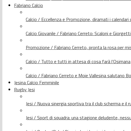
Fabriano Calcio
Calcio / Eccellenza e Promozione, diramati i calendari d
Calcio Giovanile / Fabriano Cerreto: Scaloni e Giorgetti
Promozione / Fabriano Cerreto, pronta la rosa per mis
Calcio / Tutto e tutti in attesa di cosa farà l’Osimana
Calcio / Fabriano Cerreto e Moie Vallesina salutano Bo
Jesina Calcio Femminile
Rugby Jesi
Jesi / Nuova sinergia sportiva tra il club scherma e il 
Jesi / Sport di squadra: una stagione deludente, nes