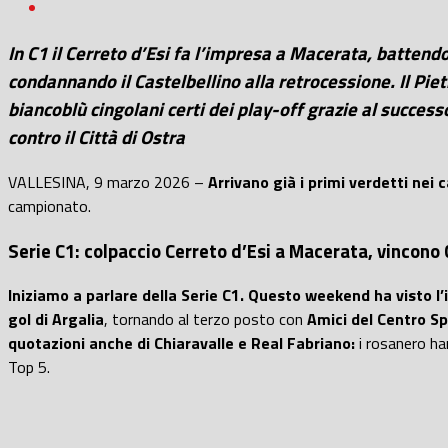
In C1 il Cerreto d’Esi fa l’impresa a Macerata, battendo
condannando il Castelbellino alla retrocessione. Il Piet
biancoblù cingolani certi dei play-off grazie al succes
contro il Città di Ostra
VALLESINA, 9 marzo 2026 –
Arrivano già i primi verdetti nei c
campionato.
Serie C1: colpaccio Cerreto d’Esi a Macerata, vincono 
Iniziamo a parlare della Serie C1. Questo weekend ha visto l’
gol di Argalia
, tornando al terzo posto con
Amici del Centro S
quotazioni anche di Chiaravalle e Real Fabriano:
i rosanero ha
Top 5.