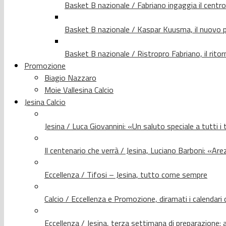
Basket B nazionale / Fabriano ingaggia il centr
Basket B nazionale / Kaspar Kuusma, il nuovo p
Basket B nazionale / Ristropro Fabriano, il rito
Promozione
Biagio Nazzaro
Moie Vallesina Calcio
Jesina Calcio
Jesina / Luca Giovannini: «Un saluto speciale a tutti i t
Il centenario che verrà / Jesina, Luciano Barboni: «Arez
Eccellenza / Tifosi – Jesina, tutto come sempre
Calcio / Eccellenza e Promozione, diramati i calendari d
Eccellenza / Jesina, terza settimana di preparazione: 