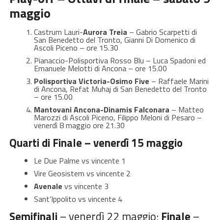
maggio
Castrum Lauri-
Aurora Treia
– Gabrio Scarpetti di
San Benedetto del Tronto, Gianni Di Domenico di
Ascoli Piceno – ore 15.30
Pianaccio-Polisportiva Rosso Blu – Luca Spadoni ed
Emanuele Melotti di Ancona – ore 15.00
Polisportiva Victoria-Osimo Five
– Raffaele Marini
di Ancona, Refat Muhaj di San Benedetto del Tronto
– ore 15.00
Mantovani Ancona-Dinamis Falconara
– Matteo
Marozzi di Ascoli Piceno, Filippo Meloni di Pesaro –
venerdì 8 maggio ore 21.30
Quarti di Finale – venerdì 15 maggio
Le Due Palme vs vincente 1
Vire Geosistem vs vincente 2
Avenale
vs vincente 3
Sant’Ippolito vs vincente 4
Semifinali
– venerdì 22 maggio;
Finale
–