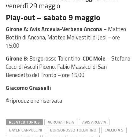
venerdì 29 maggio
Play-out – sabato 9 maggio
Girone A:
Avis Arcevia-Verbena Ancona
– Matteo
Bottin di Ancona, Matteo Malvestiti di Jesi – ore
15.00
Girone B
: Borgorosso Tolentino-
CDC Moie
– Stefano
Cocci di Ascoli Piceno, Fabio Massicci di San
Benedetto del Tronto – ore 15.00
Giacomo Grasselli
©riproduzione riservata
RELATED TOPICS
AURORA TREIA
AVIS ARCEVIA
BAYER CAPPUCCINI
BORGOROSSO TOLENTINO
CALCIO A 5