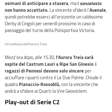
osimani di anticipare a stasera
, ma
i
senzatesta
non hanno accettato.
La vincente sfiderà l’
Avenale
,
quindi potrebbe esserci all’orizzonte un caldissimo
Derby di Cingoli per venerdì prossimo in caso di
passaggio del turno della Polisportiva Victoria.
Un’esultanza dell’Aurora Treia
Mezz’ora dopo, alle 15.30,
l’Aurora Treia sarà
ospite del Castrum Lauri a Ripe San Ginesio
:
i
ragazzi di Pennesi devono solo vincere
per
acciuffare i quarti contro il Le Due Palme. Chiude il
quadro
Pianaccio-Rossoblù,
con la vincente che
andrà a sfidare ai Quarti la Vire Geosistem.
Play-out di Serie C2