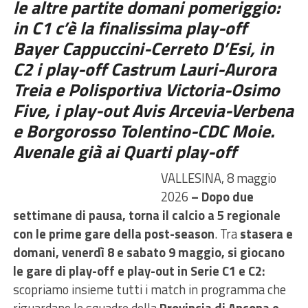
le altre partite domani pomeriggio:
in C1 c’è la finalissima play-off
Bayer Cappuccini-Cerreto D’Esi, in
C2 i play-off Castrum Lauri-Aurora
Treia e Polisportiva Victoria-Osimo
Five, i play-out Avis Arcevia-Verbena
e Borgorosso Tolentino-CDC Moie.
Avenale già ai Quarti play-off
VALLESINA, 8 maggio
2026
– Dopo due
settimane di pausa, torna il calcio a 5 regionale
con le prime gare della post-season
. Tra
stasera e
domani, venerdì 8 e sabato 9 maggio, si giocano
le gare di play-off e play-out in Serie C1 e C2:
scopriamo insieme tutti i match in programma che