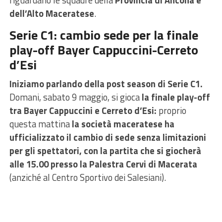
riguardano le squadre della
Provincia di Ancona e
dell’Alto Maceratese
.
Serie C1: cambio sede per la finale
play-off Bayer Cappuccini-Cerreto
d’Esi
Iniziamo parlando della post season di Serie C1.
Domani, sabato 9 maggio, si gioca
la finale play-off
tra Bayer Cappuccini e Cerreto d’Esi:
proprio
questa mattina
la società maceratese ha
ufficializzato il cambio di sede senza limitazioni
per gli spettatori, con la partita che si giocherà
alle 15.00 presso la Palestra Cervi di Macerata
(anziché al Centro Sportivo dei Salesiani).