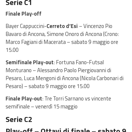
Serie C1
Finale Play-off
Bayer Cappuccini-
Cerreto d’Esi
– Vincenzo Pio
Bavaro di Ancona, Simone Onoro di Ancona (Crono:
Marco Fagiani di Macerata – sabato 9 maggio ore
15.00
Semifinale Play-out
: Fortuna Fano-Futsal
Monturano – Alessandro Paolo Piergiovanni di
Pesaro, Luca Mengoni di Ancona (Nicola Carbonari di
Pesaro) – sabato 9 maggio ore 15.00
Finale Play-out
: Tre Torri Sarnano vs vincente
semifinale – venerdì 15 maggio
Serie C2
Play-off – Ottavi di finale – sabato 9