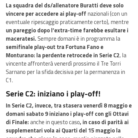
La squadra del ds/allenatore Buratti deve solo
vincere per accedere ai play-off
nazionali (con un
eventuale ripescaggio praticamente certo), mentre
un pareggio dopo l’extra-time farebbe esultare i
maceratesi.
Sempre domani è in programma la
semifinale play-out tra Fortuna Fano e
Monturano: la perdente retrocede in Serie C2
, la
vincente affronterà venerdì prossimo il Tre Torri
Sarnano per la sfida decisiva per la permanenza in
C1.
Serie C2: iniziano i play-off!
In Serie C2, invece, tra stasera venerdì 8 maggio e
domani sabato 9 iniziano i play-off con gli Ottavi
di Finale:
anche in questo caso
, in caso di parità ai
supplementari vola ai Quarti del 15 maggio la