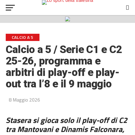
CALCIO A 5
Calcio a 5 / Serie C1 e C2
25-26, programma e
arbitri di play-off e play-
out tra l’8 e il 9 maggio
8 Maggio 2026
Stasera si gioca solo il play-off di C2
tra Mantovani e Dinamis Falconara,