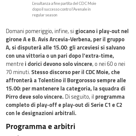
L’esultanza a fine partita del CDC Moie
dopo il successo contro l’Avenale in
regular season
Domani pomeriggio, infine, si
giocano i play-out nel
girone A e B. Avis Arcevia-Verbena, per il gruppo
A, si disputerà alle 15.00
:
gli arceviesi si salvano
con una vittoria o un pari dopo l’extra-time,
mentre
i dorici devono solo vincere
, o nei 60 o nei
70 minuti.
Stesso discorso per il CDC Moie, che
affronterà a Tolentino il Borgorosso sempre alle
15.00: per mantenere la categoria, la squadra di
Pirro deve solo vincere.
Di seguito, il
programma
completo di play-off e play-out di Serie C1 e C2
con le designazioni arbitrali.
Programma e arbitri