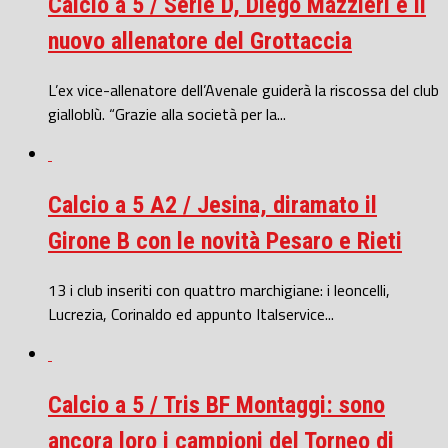
Calcio a 5 / Serie D, Diego Mazzieri è il
nuovo allenatore del Grottaccia
L’ex vice-allenatore dell’Avenale guiderà la riscossa del club
gialloblù. “Grazie alla società per la...
Calcio a 5 A2 / Jesina, diramato il
Girone B con le novità Pesaro e Rieti
13 i club inseriti con quattro marchigiane: i leoncelli,
Lucrezia, Corinaldo ed appunto Italservice...
Calcio a 5 / Tris BF Montaggi: sono
ancora loro i campioni del Torneo di