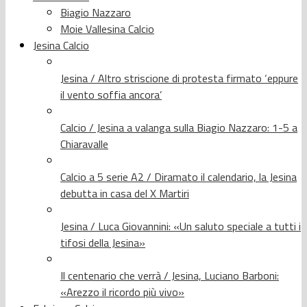
Biagio Nazzaro
Moie Vallesina Calcio
Jesina Calcio
Jesina / Altro striscione di protesta firmato ‘eppure
il vento soffia ancora’
Calcio / Jesina a valanga sulla Biagio Nazzaro: 1-5 a
Chiaravalle
Calcio a 5 serie A2 / Diramato il calendario, la Jesina
debutta in casa del X Martiri
Jesina / Luca Giovannini: «Un saluto speciale a tutti i
tifosi della Jesina»
Il centenario che verrà / Jesina, Luciano Barboni:
«Arezzo il ricordo più vivo»