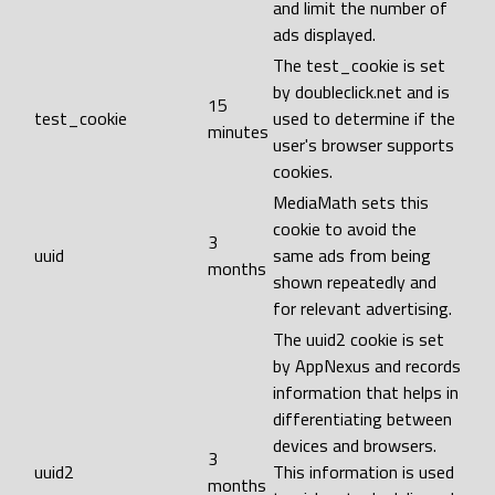
and limit the number of
ads displayed.
The test_cookie is set
by doubleclick.net and is
15
test_cookie
used to determine if the
minutes
user's browser supports
cookies.
MediaMath sets this
cookie to avoid the
3
uuid
same ads from being
months
shown repeatedly and
for relevant advertising.
The uuid2 cookie is set
by AppNexus and records
information that helps in
differentiating between
devices and browsers.
3
uuid2
This information is used
months