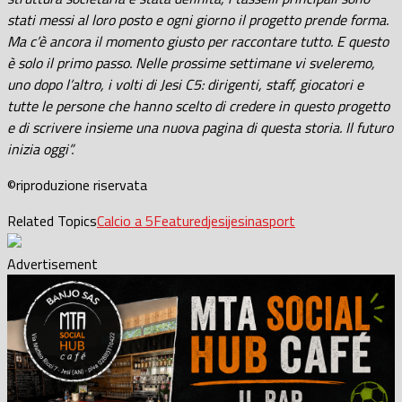
stati messi al loro posto e ogni giorno il progetto prende forma.
Ma c’è ancora il momento giusto per raccontare tutto. E questo
è solo il primo passo. Nelle prossime settimane vi sveleremo,
uno dopo l’altro, i volti di Jesi C5: dirigenti, staff, giocatori e
tutte le persone che hanno scelto di credere in questo progetto
e di scrivere insieme una nuova pagina di questa storia. Il futuro
inizia oggi”.
©riproduzione riservata
Related Topics
Calcio a 5
Featured
jesi
jesina
sport
Advertisement