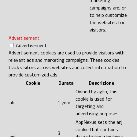
marketing
campaigns are, or
to help customize
the websites for
visitors.
Advertisement
Advertisement
Advertisement cookies are used to provide visitors with
relevant ads and marketing campaigns. These cookies
track visitors across websites and collect information to
provide customized ads.
Cookie
Durata
Descrizione
Owned by agkn, this
cookie is used for
ab
1 year
targeting and
advertising purposes.
AppNexus sets the anj
cookie that contains
3
anj
data stating whether a