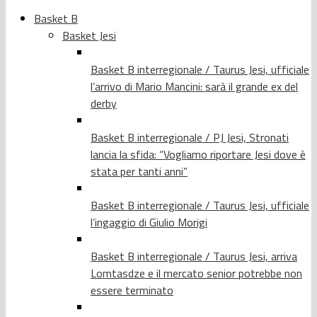
Basket B
Basket Jesi
Basket B interregionale / Taurus Jesi, ufficiale
l’arrivo di Mario Mancini: sarà il grande ex del
derby
Basket B interregionale / PJ Jesi, Stronati
lancia la sfida: “Vogliamo riportare Jesi dove è
stata per tanti anni”
Basket B interregionale / Taurus Jesi, ufficiale
l’ingaggio di Giulio Morigi
Basket B interregionale / Taurus Jesi, arriva
Lomtasdze e il mercato senior potrebbe non
essere terminato