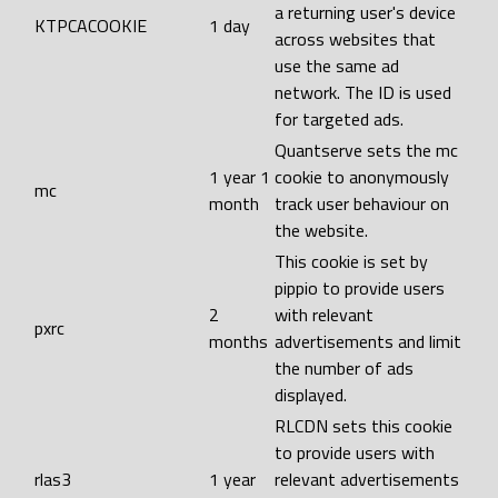
a returning user's device
KTPCACOOKIE
1 day
across websites that
use the same ad
network. The ID is used
for targeted ads.
Quantserve sets the mc
1 year 1
cookie to anonymously
mc
month
track user behaviour on
the website.
This cookie is set by
pippio to provide users
2
with relevant
pxrc
months
advertisements and limit
the number of ads
displayed.
RLCDN sets this cookie
to provide users with
rlas3
1 year
relevant advertisements