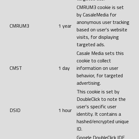
CMRUM3 cookie is set
by CasaleMedia for
anonymous user tracking
CMRUM3
1 year
based on user's website
visits, for displaying
targeted ads.
Casale Media sets this
cookie to collect
CMST
1 day
information on user
behavior, for targeted
advertising.
This cookie is set by
DoubleClick to note the
user's specific user
DSID
1 hour
identity. It contains a
hashed/encrypted unique
ID.
Google DoubleClick IDE