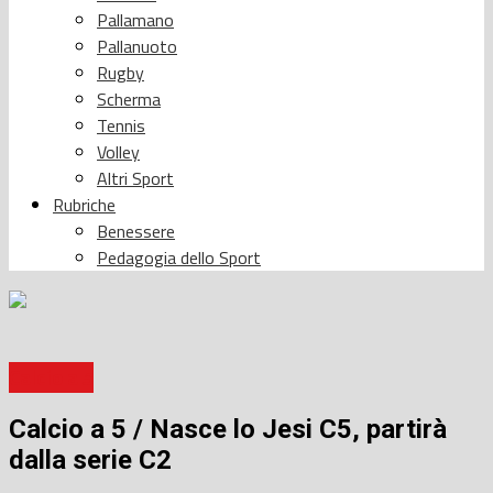
Pallamano
Pallanuoto
Rugby
Scherma
Tennis
Volley
Altri Sport
Rubriche
Benessere
Pedagogia dello Sport
Calcio a 5
Calcio a 5 / Nasce lo Jesi C5, partirà
dalla serie C2