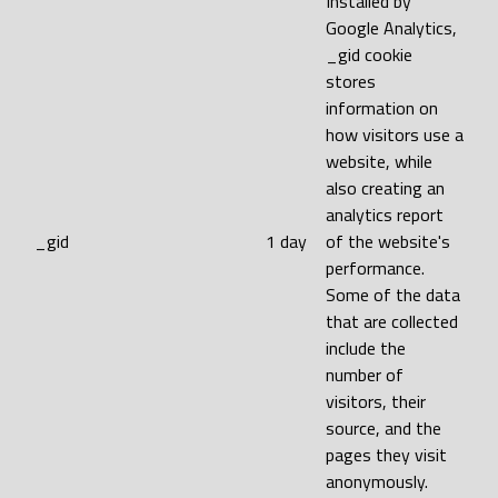
Installed by
Google Analytics,
_gid cookie
stores
information on
how visitors use a
website, while
also creating an
analytics report
_gid
1 day
of the website's
performance.
Some of the data
that are collected
include the
number of
visitors, their
source, and the
pages they visit
anonymously.