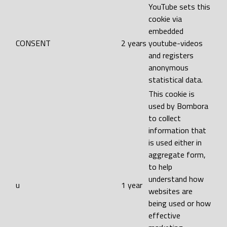
YouTube sets this
cookie via
embedded
CONSENT
2 years
youtube-videos
and registers
anonymous
statistical data.
This cookie is
used by Bombora
to collect
information that
is used either in
aggregate form,
to help
understand how
u
1 year
websites are
being used or how
effective