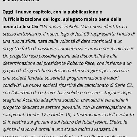
Oggi il nuovo capitolo, con la pubblicazione e
l’ufficializzazione del logo, spiegato molto bene dalla
neonata Jesi C5:
“Un nuovo simbolo. Una nuova identità. Lo
stesso entusiasmo. Il nuovo logo di Jesi C5 rappresenta l’inizio di
una nuova sfida, nata dalla volontà di dare continuità a un
progetto fatto di passione, competenza e amore per il calcio a 5.
Un progetto reso possibile grazie alla disponibilità e alla
determinazione del presidente Roberto Pace, che insieme a un
gruppo di dirigenti ha scelto di mettersi in gioco per costruire
una società fondata su serietà, programmazione e valori
condivisi. La nuova società ripartirà dal campionato di Serie C2,
con l’obiettivo di costruire basi solide e crescere stagione dopo
stagione. Accanto alla prima squadra, prenderà il via anche il
progetto dedicato al settore giovanile, con la partecipazione ai
campionati Under 17 e Under 19, a testimonianza della volontà
di investire sui giovani e sul futuro del futsal jesino. Dietro le
quinte il lavoro è ormai a uno stadio molto avanzato. La
struttura societaria è stata definita, i tasselli principali sono