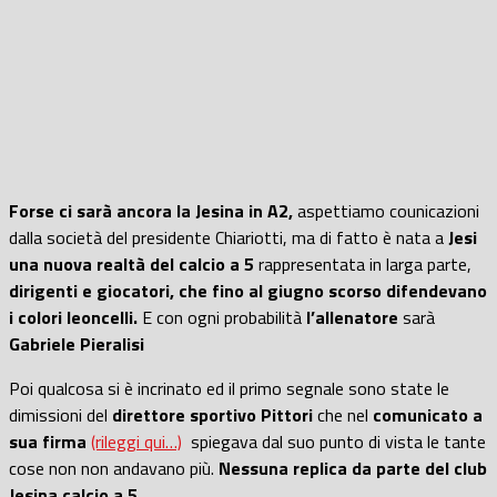
Forse ci sarà ancora la Jesina in A2,
aspettiamo counicazioni
dalla società del presidente Chiariotti, ma di fatto è nata a
Jesi
una nuova realtà del calcio a 5
rappresentata in larga parte,
dirigenti e giocatori, che fino al giugno scorso difendevano
i colori leoncelli.
E con ogni probabilità
l’allenatore
sarà
Gabriele Pieralisi
Poi qualcosa si è incrinato ed il primo segnale sono state le
dimissioni del
direttore sportivo Pittori
che nel
comunicato a
sua firma
(rileggi qui…)
spiegava dal suo punto di vista le tante
cose non non andavano più.
Nessuna replica da parte del club
Jesina calcio a 5.