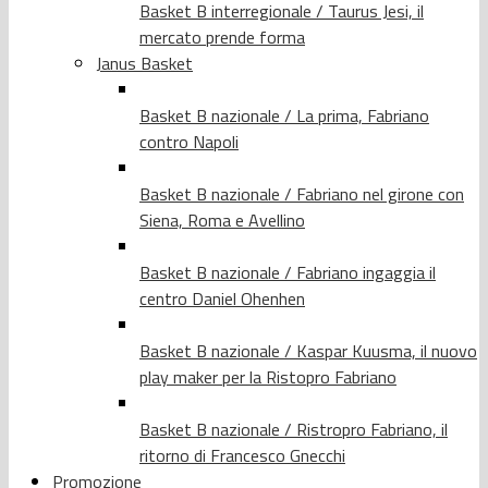
Basket B interregionale / Taurus Jesi, il
mercato prende forma
Janus Basket
Basket B nazionale / La prima, Fabriano
contro Napoli
Basket B nazionale / Fabriano nel girone con
Siena, Roma e Avellino
Basket B nazionale / Fabriano ingaggia il
centro Daniel Ohenhen
Basket B nazionale / Kaspar Kuusma, il nuovo
play maker per la Ristopro Fabriano
Basket B nazionale / Ristropro Fabriano, il
ritorno di Francesco Gnecchi
Promozione