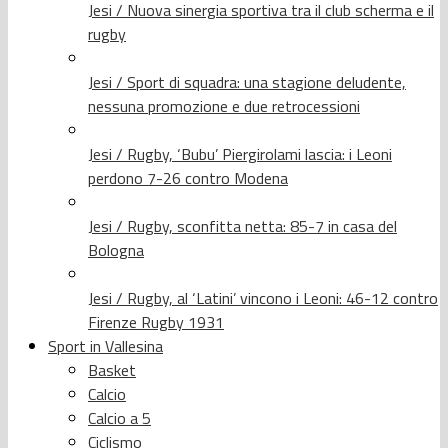
Jesi / Nuova sinergia sportiva tra il club scherma e il
rugby
Jesi / Sport di squadra: una stagione deludente,
nessuna promozione e due retrocessioni
Jesi / Rugby, ‘Bubu’ Piergirolami lascia: i Leoni
perdono 7-26 contro Modena
Jesi / Rugby, sconfitta netta: 85-7 in casa del
Bologna
Jesi / Rugby, al ‘Latini’ vincono i Leoni: 46-12 contro
Firenze Rugby 1931
Sport in Vallesina
Basket
Calcio
Calcio a 5
Ciclismo