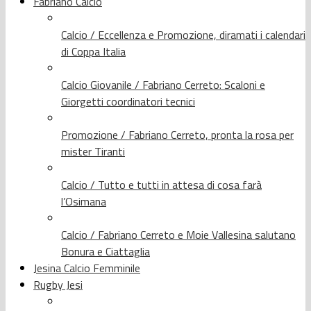
Fabriano Calcio
Calcio / Eccellenza e Promozione, diramati i calendari
di Coppa Italia
Calcio Giovanile / Fabriano Cerreto: Scaloni e
Giorgetti coordinatori tecnici
Promozione / Fabriano Cerreto, pronta la rosa per
mister Tiranti
Calcio / Tutto e tutti in attesa di cosa farà
l’Osimana
Calcio / Fabriano Cerreto e Moie Vallesina salutano
Bonura e Ciattaglia
Jesina Calcio Femminile
Rugby Jesi