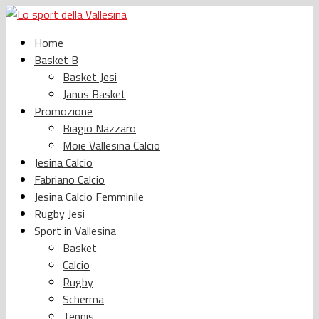
Home
Basket B
Basket Jesi
Janus Basket
Promozione
Biagio Nazzaro
Moie Vallesina Calcio
Jesina Calcio
Fabriano Calcio
Jesina Calcio Femminile
Rugby Jesi
Sport in Vallesina
Basket
Calcio
Rugby
Scherma
Tennis