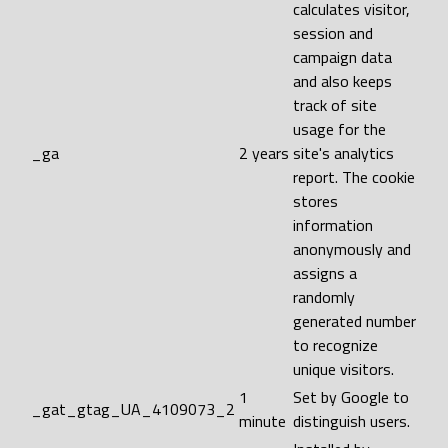
calculates visitor,
session and
campaign data
and also keeps
track of site
usage for the
_ga
2 years
site's analytics
report. The cookie
stores
information
anonymously and
assigns a
randomly
generated number
to recognize
unique visitors.
1
Set by Google to
_gat_gtag_UA_4109073_2
minute
distinguish users.