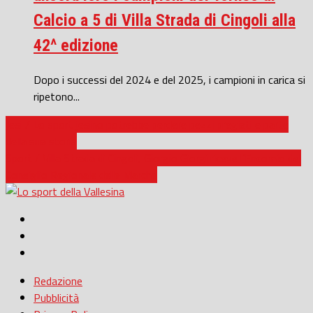
Calcio a 5 di Villa Strada di Cingoli alla
42^ edizione
Dopo i successi del 2024 e del 2025, i campioni in carica si
ripetono...
Jesi / Lo sport jesino potrebbe perdere pezzi pregiati e parte
della sua storia
Sport / Villa Strada di Cingoli, Giorgio Giorgi riceve l’Encomio del
Consiglio Regionale delle Marche
Redazione
Pubblicità