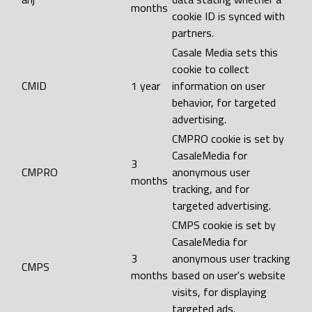
months
cookie ID is synced with
partners.
Casale Media sets this
cookie to collect
CMID
1 year
information on user
behavior, for targeted
advertising.
CMPRO cookie is set by
CasaleMedia for
3
CMPRO
anonymous user
months
tracking, and for
targeted advertising.
CMPS cookie is set by
CasaleMedia for
3
anonymous user tracking
CMPS
months
based on user's website
visits, for displaying
targeted ads.