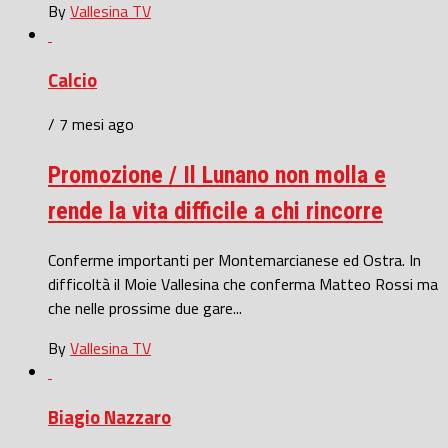
By
Vallesina TV
Calcio
/ 7 mesi ago
Promozione / Il Lunano non molla e
rende la vita difficile a chi rincorre
Conferme importanti per Montemarcianese ed Ostra. In
difficoltà il Moie Vallesina che conferma Matteo Rossi ma
che nelle prossime due gare...
By
Vallesina TV
Biagio Nazzaro