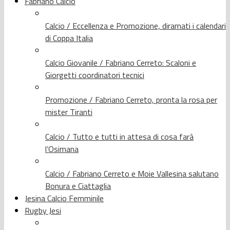
Fabriano Calcio
Calcio / Eccellenza e Promozione, diramati i calendari
di Coppa Italia
Calcio Giovanile / Fabriano Cerreto: Scaloni e
Giorgetti coordinatori tecnici
Promozione / Fabriano Cerreto, pronta la rosa per
mister Tiranti
Calcio / Tutto e tutti in attesa di cosa farà
l’Osimana
Calcio / Fabriano Cerreto e Moie Vallesina salutano
Bonura e Ciattaglia
Jesina Calcio Femminile
Rugby Jesi