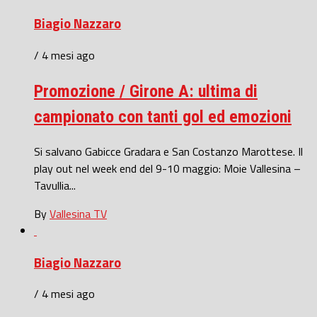
Biagio Nazzaro
/ 4 mesi ago
Promozione / Girone A: ultima di
campionato con tanti gol ed emozioni
Si salvano Gabicce Gradara e San Costanzo Marottese. Il
play out nel week end del 9-10 maggio: Moie Vallesina –
Tavullia...
By
Vallesina TV
Biagio Nazzaro
/ 4 mesi ago