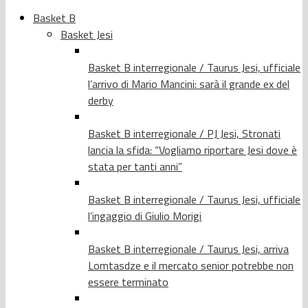
Basket B
Basket Jesi
Basket B interregionale / Taurus Jesi, ufficiale
l’arrivo di Mario Mancini: sarà il grande ex del
derby
Basket B interregionale / PJ Jesi, Stronati
lancia la sfida: “Vogliamo riportare Jesi dove è
stata per tanti anni”
Basket B interregionale / Taurus Jesi, ufficiale
l’ingaggio di Giulio Morigi
Basket B interregionale / Taurus Jesi, arriva
Lomtasdze e il mercato senior potrebbe non
essere terminato