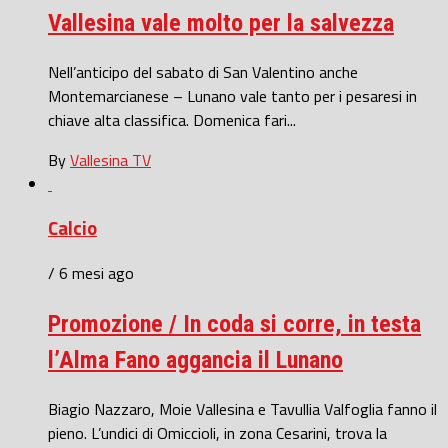
Vallesina vale molto per la salvezza
Nell’anticipo del sabato di San Valentino anche
Montemarcianese – Lunano vale tanto per i pesaresi in
chiave alta classifica. Domenica fari...
By
Vallesina TV
Calcio
/ 6 mesi ago
Promozione / In coda si corre, in testa
l’Alma Fano aggancia il Lunano
Biagio Nazzaro, Moie Vallesina e Tavullia Valfoglia fanno il
pieno. L’undici di Omiccioli, in zona Cesarini, trova la