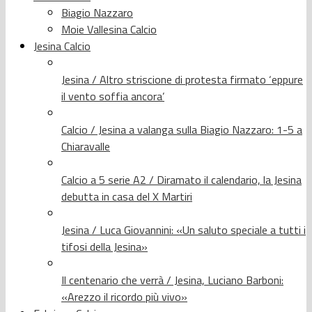
Biagio Nazzaro
Moie Vallesina Calcio
Jesina Calcio
Jesina / Altro striscione di protesta firmato ‘eppure
il vento soffia ancora’
Calcio / Jesina a valanga sulla Biagio Nazzaro: 1-5 a
Chiaravalle
Calcio a 5 serie A2 / Diramato il calendario, la Jesina
debutta in casa del X Martiri
Jesina / Luca Giovannini: «Un saluto speciale a tutti i
tifosi della Jesina»
Il centenario che verrà / Jesina, Luciano Barboni:
«Arezzo il ricordo più vivo»