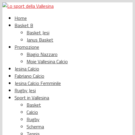
Home
Basket B
Basket Jesi
Janus Basket
Promozione
Biagio Nazzaro
Moie Vallesina Calcio
Jesina Calcio
Fabriano Calcio
Jesina Calcio Femminile
Rugby Jesi
Sport in Vallesina
Basket
Calcio
Rugby
Scherma
Tennis