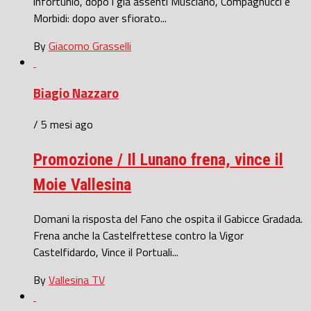
infortunio, dopo i già assenti Musciano, Compagnucci e
Morbidi: dopo aver sfiorato...
By
Giacomo Grasselli
Biagio Nazzaro
/ 5 mesi ago
Promozione / Il Lunano frena, vince il
Moie Vallesina
Domani la risposta del Fano che ospita il Gabicce Gradada.
Frena anche la Castelfrettese contro la Vigor
Castelfidardo, Vince il Portuali...
By
Vallesina TV