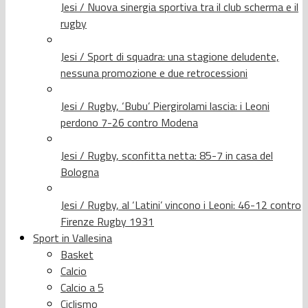
Jesi / Nuova sinergia sportiva tra il club scherma e il
rugby
Jesi / Sport di squadra: una stagione deludente,
nessuna promozione e due retrocessioni
Jesi / Rugby, ‘Bubu’ Piergirolami lascia: i Leoni
perdono 7-26 contro Modena
Jesi / Rugby, sconfitta netta: 85-7 in casa del
Bologna
Jesi / Rugby, al ‘Latini’ vincono i Leoni: 46-12 contro
Firenze Rugby 1931
Sport in Vallesina
Basket
Calcio
Calcio a 5
Ciclismo