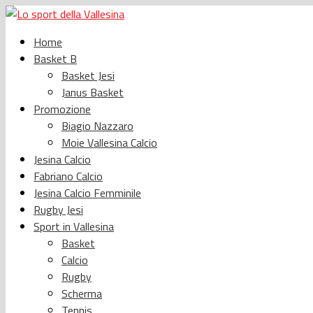
Home
Basket B
Basket Jesi
Janus Basket
Promozione
Biagio Nazzaro
Moie Vallesina Calcio
Jesina Calcio
Fabriano Calcio
Jesina Calcio Femminile
Rugby Jesi
Sport in Vallesina
Basket
Calcio
Rugby
Scherma
Tennis