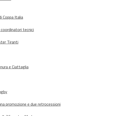
i Coppa Italia
 coordinatori tecnici
ter Tiranti
nura e Ciattaglia
rugby
suna promozione e due retrocessioni