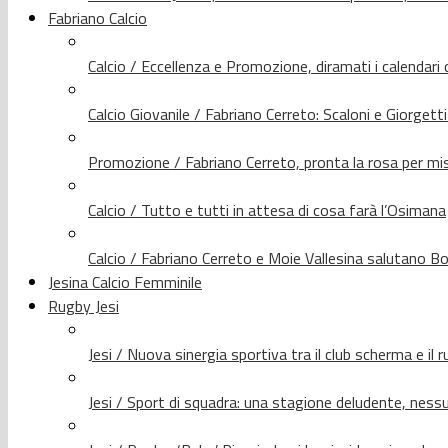
Fabriano Calcio
Calcio / Eccellenza e Promozione, diramati i calendari d
Calcio Giovanile / Fabriano Cerreto: Scaloni e Giorgetti
Promozione / Fabriano Cerreto, pronta la rosa per mis
Calcio / Tutto e tutti in attesa di cosa farà l’Osimana
Calcio / Fabriano Cerreto e Moie Vallesina salutano Bo
Jesina Calcio Femminile
Rugby Jesi
Jesi / Nuova sinergia sportiva tra il club scherma e il 
Jesi / Sport di squadra: una stagione deludente, nes