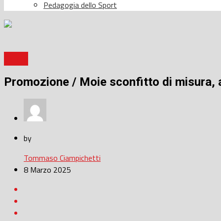
Pedagogia dello Sport
Calcio
Promozione / Moie sconfitto di misura, al
by
Tommaso Ciampichetti
8 Marzo 2025