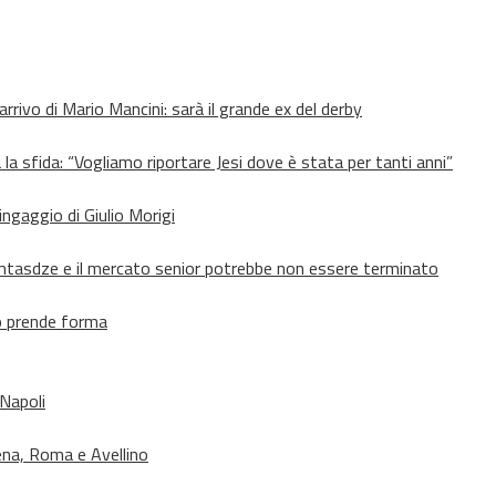
’arrivo di Mario Mancini: sarà il grande ex del derby
 la sfida: “Vogliamo riportare Jesi dove è stata per tanti anni”
’ingaggio di Giulio Morigi
Lomtasdze e il mercato senior potrebbe non essere terminato
to prende forma
 Napoli
ena, Roma e Avellino