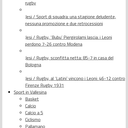
rugby
Jesi / Sport di squadra: una stagione deludente,
nessuna promozione e due retrocessioni
Jesi / Rugby, ‘Bubu’ Piergirolami lascia: i Leoni
perdono 7-26 contro Modena
Jesi / Rugby, sconfitta netta: 85-7 in casa del
Bologna
Jesi / Rugby, al ‘Latini’ vincono i Leoni: 46-12 contro
Firenze Rugby 1931
Sport in Vallesina
Basket
Calcio
Calcio a 5
Ciclismo
Pallamano