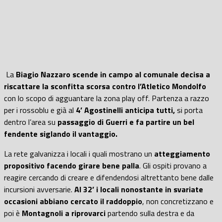
La
Biagio Nazzaro scende in campo al comunale decisa a
riscattare la sconfitta scorsa contro l’Atletico Mondolfo
con lo scopo di agguantare la zona play off. Partenza a razzo
per i rossoblu e già al
4’ Agostinelli anticipa tutti,
si porta
dentro l’area su
passaggio di Guerri e fa partire un bel
fendente siglando il vantaggio.
La rete galvanizza i locali i quali mostrano un
atteggiamento
propositivo facendo girare bene palla
. Gli ospiti provano a
reagire cercando di creare e difendendosi altrettanto bene dalle
incursioni avversarie.
Al 32’ i locali nonostante in svariate
occasioni abbiano cercato il raddoppio
, non concretizzano e
poi è
Montagnoli a riprovarci
partendo sulla destra e da