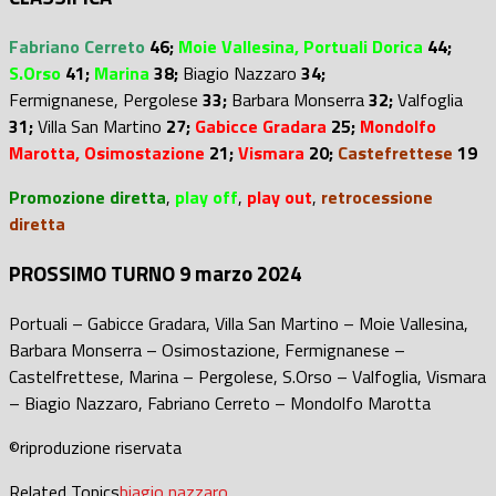
Fabriano Cerreto
46;
Moie Vallesina, Portuali Dorica
44;
S.Orso
41
;
Marina
38;
Biagio Nazzaro
34;
Fermignanese,
Pergolese
33;
Barbara Monserra
32;
Valfoglia
31;
Villa San Martino
27;
Gabicce Gradara
25;
Mondolfo
Marotta,
Osimostazione
21;
Vismara
20;
Castefrettese
19
Promozione diretta
,
play off
,
play out
,
retrocessione
diretta
PROSSIMO TURNO 9 marzo 2024
Portuali – Gabicce Gradara, Villa San Martino – Moie Vallesina,
Barbara Monserra – Osimostazione, Fermignanese –
Castelfrettese, Marina – Pergolese, S.Orso – Valfoglia, Vismara
– Biagio Nazzaro, Fabriano Cerreto – Mondolfo Marotta
©riproduzione riservata
Related Topics
biagio nazzaro