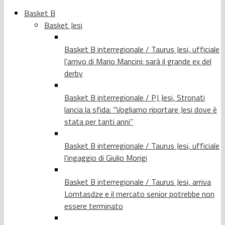
Basket B
Basket Jesi
Basket B interregionale / Taurus Jesi, ufficiale
l’arrivo di Mario Mancini: sarà il grande ex del
derby
Basket B interregionale / PJ Jesi, Stronati
lancia la sfida: “Vogliamo riportare Jesi dove è
stata per tanti anni”
Basket B interregionale / Taurus Jesi, ufficiale
l’ingaggio di Giulio Morigi
Basket B interregionale / Taurus Jesi, arriva
Lomtasdze e il mercato senior potrebbe non
essere terminato