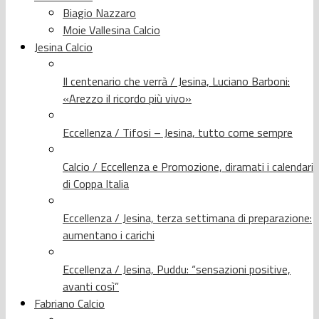
Biagio Nazzaro
Moie Vallesina Calcio
Jesina Calcio
Il centenario che verrà / Jesina, Luciano Barboni:
«Arezzo il ricordo più vivo»
Eccellenza / Tifosi – Jesina, tutto come sempre
Calcio / Eccellenza e Promozione, diramati i calendari
di Coppa Italia
Eccellenza / Jesina, terza settimana di preparazione:
aumentano i carichi
Eccellenza / Jesina, Puddu: “sensazioni positive,
avanti così”
Fabriano Calcio