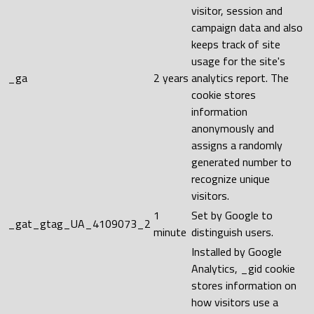
visitor, session and
campaign data and also
keeps track of site
usage for the site's
_ga
2 years
analytics report. The
cookie stores
information
anonymously and
assigns a randomly
generated number to
recognize unique
visitors.
1
Set by Google to
_gat_gtag_UA_4109073_2
minute
distinguish users.
Installed by Google
Analytics, _gid cookie
stores information on
how visitors use a