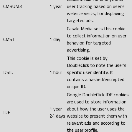
CMRUM3
1 year
user tracking based on user's
website visits, for displaying
targeted ads.
Casale Media sets this cookie
to collect information on user
CMST
1 day
behavior, for targeted
advertising.
This cookie is set by
DoubleClick to note the user's
DSID
1 hour
specific user identity. It
contains a hashed/encrypted
unique ID.
Google DoubleClick IDE cookies
are used to store information
1 year
about how the user uses the
IDE
24 days
website to present them with
relevant ads and according to
the user profile.