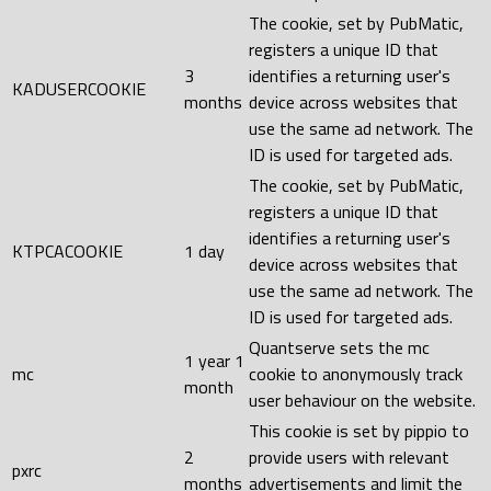
The cookie, set by PubMatic,
registers a unique ID that
3
identifies a returning user's
KADUSERCOOKIE
months
device across websites that
use the same ad network. The
ID is used for targeted ads.
The cookie, set by PubMatic,
registers a unique ID that
identifies a returning user's
KTPCACOOKIE
1 day
device across websites that
use the same ad network. The
ID is used for targeted ads.
Quantserve sets the mc
1 year 1
mc
cookie to anonymously track
month
user behaviour on the website.
This cookie is set by pippio to
2
provide users with relevant
pxrc
months
advertisements and limit the