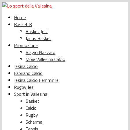
Home
Basket B
Basket Jesi
Janus Basket
Promozione
Biagio Nazzaro
Moie Vallesina Calcio
Jesina Calcio
Fabriano Calcio
Jesina Calcio Femminile
Rugby Jesi
Sport in Vallesina
Basket
Calcio
Rugby
Scherma
Tennis