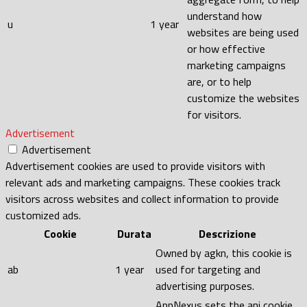
understand how
u
1 year
websites are being used
or how effective
marketing campaigns
are, or to help
customize the websites
for visitors.
Advertisement
Advertisement
Advertisement cookies are used to provide visitors with
relevant ads and marketing campaigns. These cookies track
visitors across websites and collect information to provide
customized ads.
Cookie
Durata
Descrizione
Owned by agkn, this cookie is
ab
1 year
used for targeting and
advertising purposes.
AppNexus sets the anj cookie