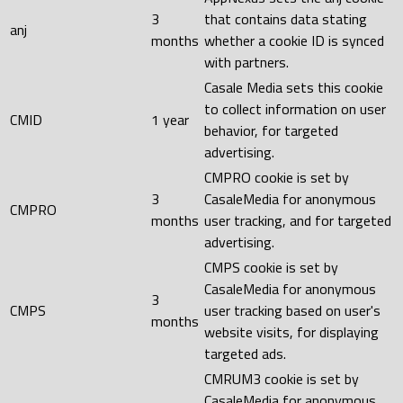
3
that contains data stating
anj
months
whether a cookie ID is synced
with partners.
Casale Media sets this cookie
to collect information on user
CMID
1 year
behavior, for targeted
advertising.
CMPRO cookie is set by
3
CasaleMedia for anonymous
CMPRO
months
user tracking, and for targeted
advertising.
CMPS cookie is set by
CasaleMedia for anonymous
3
CMPS
user tracking based on user's
months
website visits, for displaying
targeted ads.
CMRUM3 cookie is set by
CasaleMedia for anonymous