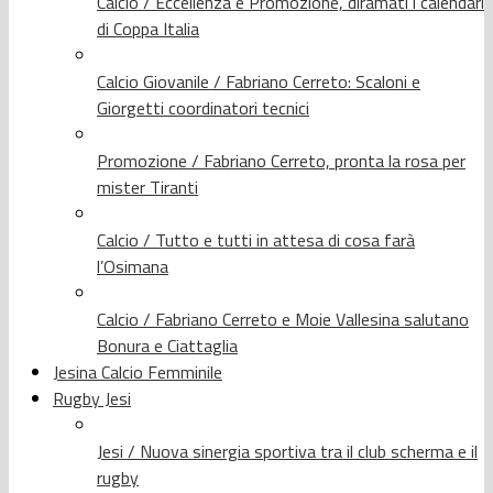
Calcio / Eccellenza e Promozione, diramati i calendari
di Coppa Italia
Calcio Giovanile / Fabriano Cerreto: Scaloni e
Giorgetti coordinatori tecnici
Promozione / Fabriano Cerreto, pronta la rosa per
mister Tiranti
Calcio / Tutto e tutti in attesa di cosa farà
l’Osimana
Calcio / Fabriano Cerreto e Moie Vallesina salutano
Bonura e Ciattaglia
Jesina Calcio Femminile
Rugby Jesi
Jesi / Nuova sinergia sportiva tra il club scherma e il
rugby