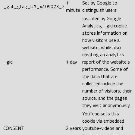
1
Set by Google to
_gat_gtag_UA_4109073_2
minute
distinguish users.
Installed by Google
Analytics, _gid cookie
stores information on
how visitors use a
website, while also
creating an analytics
_gid
1 day
report of the website's
performance. Some of
the data that are
collected include the
number of visitors, their
source, and the pages
they visit anonymously.
YouTube sets this
cookie via embedded
CONSENT
2 years
youtube-videos and