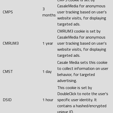
CasaleMedia for anonymous
3
CMPS
user tracking based on user's
months
website visits, for displaying
targeted ads.
CMRUM3 cookie is set by
CasaleMedia for anonymous
CMRUM3
1 year
user tracking based on user's
website visits, for displaying
targeted ads.
Casale Media sets this cookie
to collect information on user
CMST
1 day
behavior, for targeted
advertising.
This cookie is set by
DoubleClick to note the user's
DSID
1 hour
specific user identity. It
contains a hashed/encrypted
unique ID.