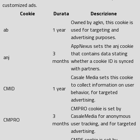
customized ads.
Cookie
Durata
Descrizione
Owned by agkn, this cookie is
ab
1 year
used for targeting and
advertising purposes.
AppNexus sets the anj cookie
3
that contains data stating
anj
months
whether a cookie ID is synced
with partners.
Casale Media sets this cookie
to collect information on user
CMID
1 year
behavior, for targeted
advertising.
CMPRO cookie is set by
3
CasaleMedia for anonymous
CMPRO
months
user tracking, and for targeted
advertising.
CMPS cookie is set by