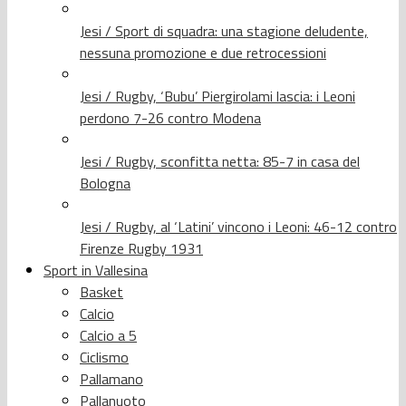
Jesi / Sport di squadra: una stagione deludente,
nessuna promozione e due retrocessioni
Jesi / Rugby, ‘Bubu’ Piergirolami lascia: i Leoni
perdono 7-26 contro Modena
Jesi / Rugby, sconfitta netta: 85-7 in casa del
Bologna
Jesi / Rugby, al ‘Latini’ vincono i Leoni: 46-12 contro
Firenze Rugby 1931
Sport in Vallesina
Basket
Calcio
Calcio a 5
Ciclismo
Pallamano
Pallanuoto