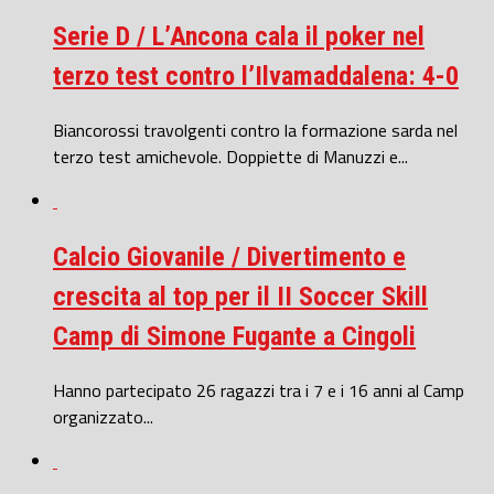
Serie D / L’Ancona cala il poker nel
terzo test contro l’Ilvamaddalena: 4-0
Biancorossi travolgenti contro la formazione sarda nel
terzo test amichevole. Doppiette di Manuzzi e...
Calcio Giovanile / Divertimento e
crescita al top per il II Soccer Skill
Camp di Simone Fugante a Cingoli
Hanno partecipato 26 ragazzi tra i 7 e i 16 anni al Camp
organizzato...