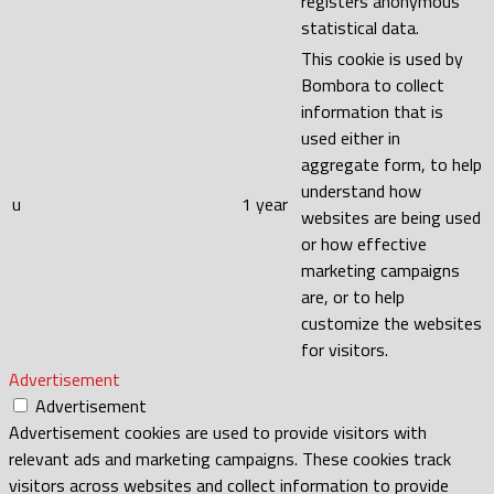
registers anonymous
statistical data.
This cookie is used by
Bombora to collect
information that is
used either in
aggregate form, to help
understand how
u
1 year
websites are being used
or how effective
marketing campaigns
are, or to help
customize the websites
for visitors.
Advertisement
Advertisement
Advertisement cookies are used to provide visitors with
relevant ads and marketing campaigns. These cookies track
visitors across websites and collect information to provide