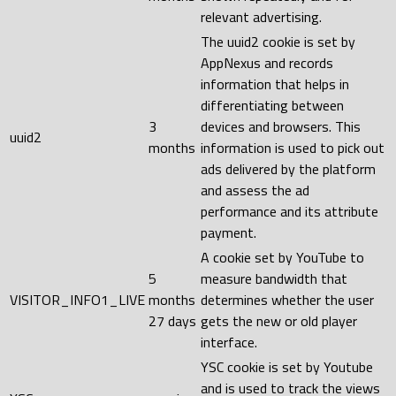
relevant advertising.
The uuid2 cookie is set by
AppNexus and records
information that helps in
differentiating between
3
devices and browsers. This
uuid2
months
information is used to pick out
ads delivered by the platform
and assess the ad
performance and its attribute
payment.
A cookie set by YouTube to
5
measure bandwidth that
VISITOR_INFO1_LIVE
months
determines whether the user
27 days
gets the new or old player
interface.
YSC cookie is set by Youtube
and is used to track the views