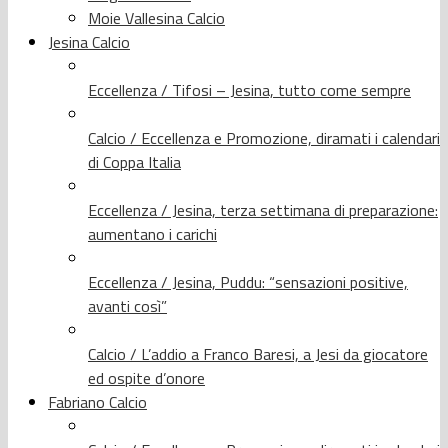
Moie Vallesina Calcio
Jesina Calcio
Eccellenza / Tifosi – Jesina, tutto come sempre
Calcio / Eccellenza e Promozione, diramati i calendari
di Coppa Italia
Eccellenza / Jesina, terza settimana di preparazione:
aumentano i carichi
Eccellenza / Jesina, Puddu: “sensazioni positive,
avanti così”
Calcio / L’addio a Franco Baresi, a Jesi da giocatore
ed ospite d’onore
Fabriano Calcio