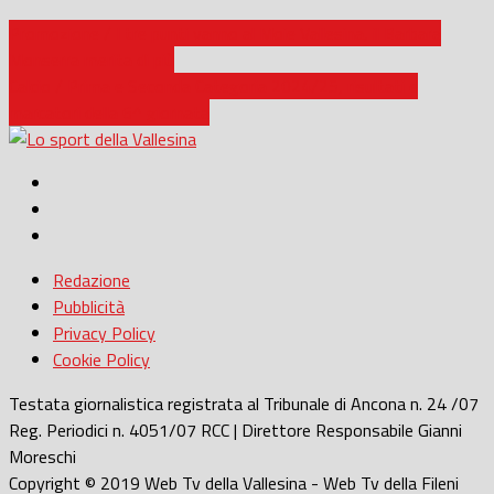
Promozione / I tre punti vanno al Moie Vallesina, il Barbara
Monserra merita di più
Calcio / Prima e Seconda Categoria 2024/25, risultati e
marcatori della 6^ giornata
Redazione
Pubblicità
Privacy Policy
Cookie Policy
Testata giornalistica registrata al Tribunale di Ancona n. 24 /07
Reg. Periodici n. 4051/07 RCC | Direttore Responsabile Gianni
Moreschi
Copyright © 2019 Web Tv della Vallesina - Web Tv della Fileni