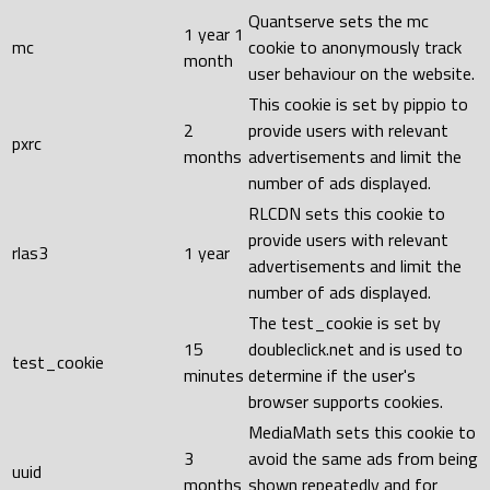
Quantserve sets the mc
1 year 1
mc
cookie to anonymously track
month
user behaviour on the website.
This cookie is set by pippio to
2
provide users with relevant
pxrc
months
advertisements and limit the
number of ads displayed.
RLCDN sets this cookie to
provide users with relevant
rlas3
1 year
advertisements and limit the
number of ads displayed.
The test_cookie is set by
15
doubleclick.net and is used to
test_cookie
minutes
determine if the user's
browser supports cookies.
MediaMath sets this cookie to
3
avoid the same ads from being
uuid
months
shown repeatedly and for