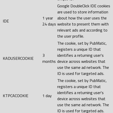
Google DoubleClick IDE cookies
are used to store information
1 year
about how the user uses the
IDE
24 days
website to present them with
relevant ads and according to
the user profile.
The cookie, set by PubMatic,
registers a unique ID that
3
identifies a returning user's
KADUSERCOOKIE
months
device across websites that
use the same ad network. The
ID is used for targeted ads.
The cookie, set by PubMatic,
registers a unique ID that
identifies a returning user's
KTPCACOOKIE
1 day
device across websites that
use the same ad network. The
ID is used for targeted ads.