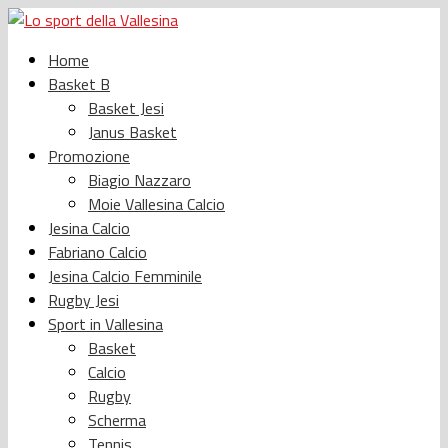
Home
Basket B
Basket Jesi
Janus Basket
Promozione
Biagio Nazzaro
Moie Vallesina Calcio
Jesina Calcio
Fabriano Calcio
Jesina Calcio Femminile
Rugby Jesi
Sport in Vallesina
Basket
Calcio
Rugby
Scherma
Tennis