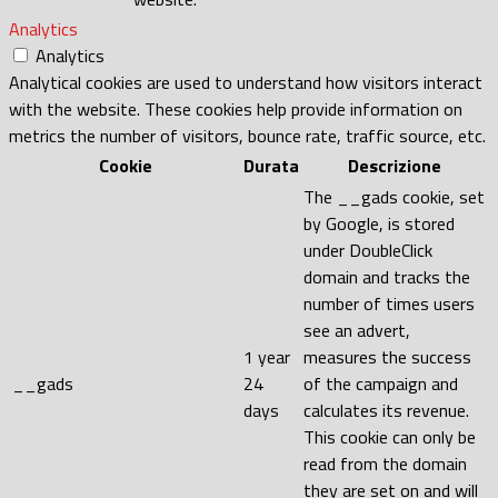
Analytics
Analytics
Analytical cookies are used to understand how visitors interact
with the website. These cookies help provide information on
metrics the number of visitors, bounce rate, traffic source, etc.
Cookie
Durata
Descrizione
The __gads cookie, set
by Google, is stored
under DoubleClick
domain and tracks the
number of times users
see an advert,
1 year
measures the success
__gads
24
of the campaign and
days
calculates its revenue.
This cookie can only be
read from the domain
they are set on and will