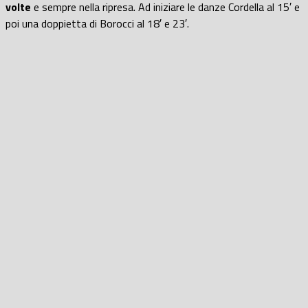
volte
e sempre nella ripresa. Ad iniziare le danze Cordella al 15′ e
poi una doppietta di Borocci al 18′ e 23′.