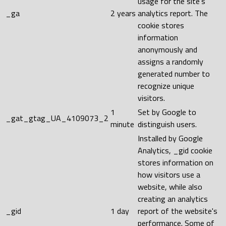
usage for the site's
_ga
2 years
analytics report. The
cookie stores
information
anonymously and
assigns a randomly
generated number to
recognize unique
visitors.
1
Set by Google to
_gat_gtag_UA_4109073_2
minute
distinguish users.
Installed by Google
Analytics, _gid cookie
stores information on
how visitors use a
website, while also
creating an analytics
_gid
1 day
report of the website's
performance. Some of