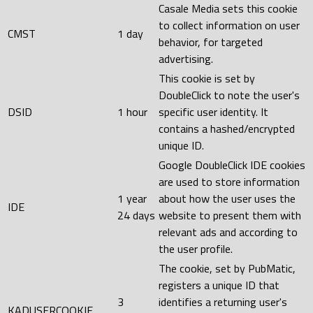
Casale Media sets this cookie
to collect information on user
CMST
1 day
behavior, for targeted
advertising.
This cookie is set by
DoubleClick to note the user's
DSID
1 hour
specific user identity. It
contains a hashed/encrypted
unique ID.
Google DoubleClick IDE cookies
are used to store information
1 year
about how the user uses the
IDE
24 days
website to present them with
relevant ads and according to
the user profile.
The cookie, set by PubMatic,
registers a unique ID that
3
identifies a returning user's
KADUSERCOOKIE