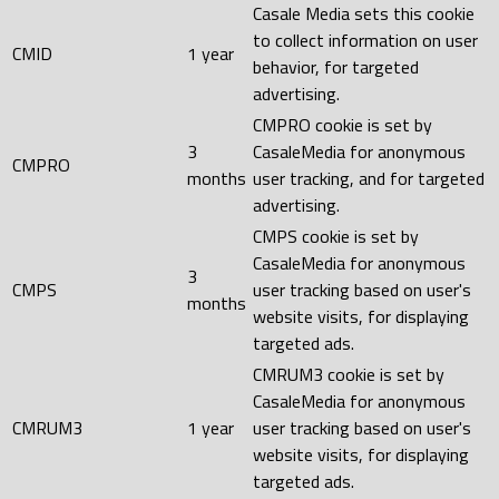
Casale Media sets this cookie
to collect information on user
CMID
1 year
behavior, for targeted
advertising.
CMPRO cookie is set by
3
CasaleMedia for anonymous
CMPRO
months
user tracking, and for targeted
advertising.
CMPS cookie is set by
CasaleMedia for anonymous
3
CMPS
user tracking based on user's
months
website visits, for displaying
targeted ads.
CMRUM3 cookie is set by
CasaleMedia for anonymous
CMRUM3
1 year
user tracking based on user's
website visits, for displaying
targeted ads.