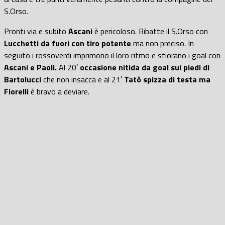
S.Orso.
Pronti via e subito
Ascani
è pericoloso. Ribatte il S.Orso con
Lucchetti da fuori con tiro potente
ma non preciso. In
seguito i rossoverdi imprimono il loro ritmo e sfiorano i goal con
Ascani e Paoli.
Al 20′
occasione nitida da goal sui piedi di
Bartolucci
che non insacca e al 21′
Tatò spizza di testa ma
Fiorelli
è bravo a deviare.