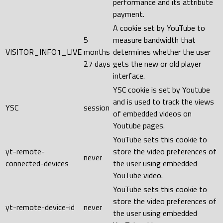
performance and its attribute
payment.
A cookie set by YouTube to
5
measure bandwidth that
VISITOR_INFO1_LIVE
months
determines whether the user
27 days
gets the new or old player
interface.
YSC cookie is set by Youtube
and is used to track the views
YSC
session
of embedded videos on
Youtube pages.
YouTube sets this cookie to
yt-remote-
store the video preferences of
never
connected-devices
the user using embedded
YouTube video.
YouTube sets this cookie to
store the video preferences of
yt-remote-device-id
never
the user using embedded