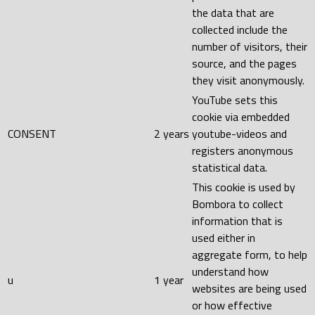
the data that are
collected include the
number of visitors, their
source, and the pages
they visit anonymously.
YouTube sets this
cookie via embedded
CONSENT
2 years
youtube-videos and
registers anonymous
statistical data.
This cookie is used by
Bombora to collect
information that is
used either in
aggregate form, to help
understand how
u
1 year
websites are being used
or how effective