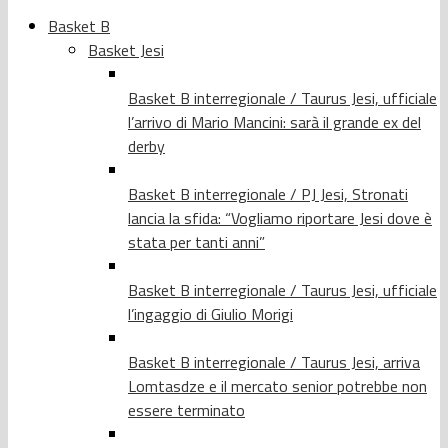
Basket B
Basket Jesi
Basket B interregionale / Taurus Jesi, ufficiale
l’arrivo di Mario Mancini: sarà il grande ex del
derby
Basket B interregionale / PJ Jesi, Stronati
lancia la sfida: “Vogliamo riportare Jesi dove è
stata per tanti anni”
Basket B interregionale / Taurus Jesi, ufficiale
l’ingaggio di Giulio Morigi
Basket B interregionale / Taurus Jesi, arriva
Lomtasdze e il mercato senior potrebbe non
essere terminato