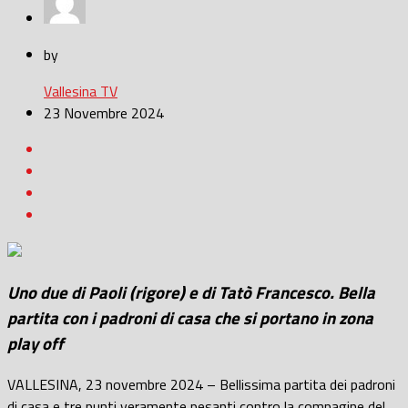
by
Vallesina TV
23 Novembre 2024
Uno due di Paoli (rigore) e di Tatò Francesco. Bella
partita con i padroni di casa che si portano in zona
play off
VALLESINA, 23 novembre 2024 – Bellissima partita dei padroni
di casa e tre punti veramente pesanti contro la compagine del