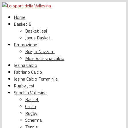
Home
Basket B
Basket Jesi
Janus Basket
Promozione
Biagio Nazzaro
Moie Vallesina Calcio
Jesina Calcio
Fabriano Calcio
Jesina Calcio Femminile
Rugby Jesi
Sport in Vallesina
Basket
Calcio
Rugby
Scherma
Tennis