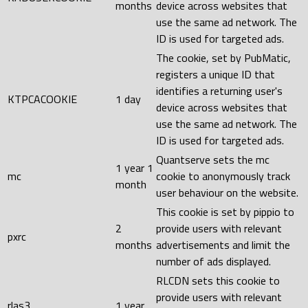
months
device across websites that
use the same ad network. The
ID is used for targeted ads.
The cookie, set by PubMatic,
registers a unique ID that
identifies a returning user's
KTPCACOOKIE
1 day
device across websites that
use the same ad network. The
ID is used for targeted ads.
Quantserve sets the mc
1 year 1
mc
cookie to anonymously track
month
user behaviour on the website.
This cookie is set by pippio to
2
provide users with relevant
pxrc
months
advertisements and limit the
number of ads displayed.
RLCDN sets this cookie to
provide users with relevant
rlas3
1 year