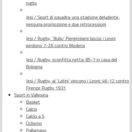
rugby
Jesi / Sport di squadra: una stagione deludente,
nessuna promozione e due retrocessioni
Jesi / Rugby, ‘Bubu’ Piergirolami lascia: i Leoni
perdono 7-26 contro Modena
Jesi / Rugby, sconfitta netta: 85-7 in casa del
Bologna
Jesi / Rugby, al ‘Latini’ vincono i Leoni: 46-12 contro
Firenze Rugby 1931
Sport in Vallesina
Basket
Calcio
Calcio a 5
Ciclismo
Pallamano