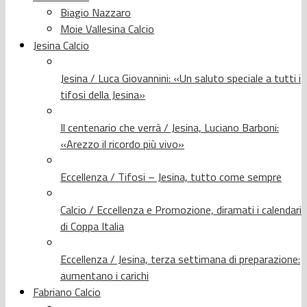
Biagio Nazzaro
Moie Vallesina Calcio
Jesina Calcio
Jesina / Luca Giovannini: «Un saluto speciale a tutti i
tifosi della Jesina»
Il centenario che verrà / Jesina, Luciano Barboni:
«Arezzo il ricordo più vivo»
Eccellenza / Tifosi – Jesina, tutto come sempre
Calcio / Eccellenza e Promozione, diramati i calendari
di Coppa Italia
Eccellenza / Jesina, terza settimana di preparazione:
aumentano i carichi
Fabriano Calcio