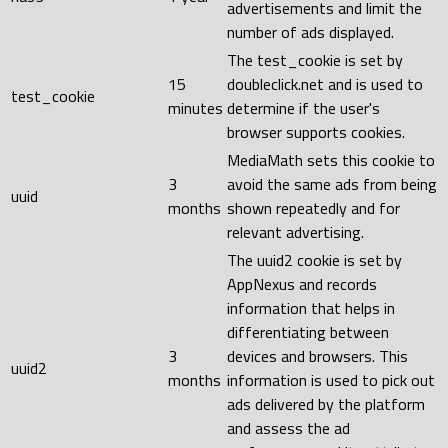
advertisements and limit the
number of ads displayed.
The test_cookie is set by
15
doubleclick.net and is used to
test_cookie
minutes
determine if the user's
browser supports cookies.
MediaMath sets this cookie to
3
avoid the same ads from being
uuid
months
shown repeatedly and for
relevant advertising.
The uuid2 cookie is set by
AppNexus and records
information that helps in
differentiating between
3
devices and browsers. This
uuid2
months
information is used to pick out
ads delivered by the platform
and assess the ad