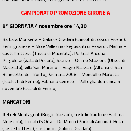
CAMPIONATO PROMOZIONE GIRONE A
9° GIORNATA 4 novembre ore 14,30
Barbara Monserra – Gabicce Gradara (Crincoli di Aascoli Piceno),
Fermignanese – Moie Vallesina (Negusanti di Pesaro), Marina –
Castelfrettese (Tasso di Macerata), Portuali Ancona –
Pergolese (Valla di Pesaro), S.Orso – Osimo Stazione (Ulisse di
Macerata), Villa San Martino – Biagio Nazzaro (Alfonsi di San
Benedetto del Tronto), Vismara 2008 – Mondolfo Marotta
(Paoletti di Fermo), Fabriano Cerreto – Valfoglia domenica 5
novembre (Ciccioli di Fermo)
MARCATORI
Reti 8:
Montagnoli (Biagio Nazzaro);
reti 4:
Nardone (Barbara
Monserra), Donati (S.Orso), De Marco (Portuali Ancona), Beta
(Castelfrettese), Costantini (Gabicce Gradara)