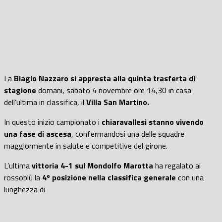
La
Biagio Nazzaro si appresta alla quinta trasferta di
stagione
domani, sabato 4 novembre ore 14,30 in casa
dell’ultima in classifica, il
Villa San Martino.
In questo inizio campionato i
chiaravallesi stanno vivendo
una fase di ascesa
, confermandosi una delle squadre
maggiormente in salute e competitive del girone.
L’ultima
vittoria 4-1 sul Mondolfo Marotta
ha regalato ai
rossoblù la
4º posizione nella classifica generale
con una
lunghezza di