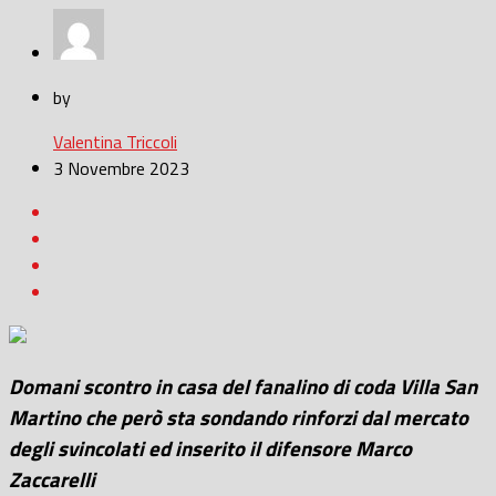
by
Valentina Triccoli
3 Novembre 2023
Domani scontro in casa del fanalino di coda Villa San
Martino che però sta sondando rinforzi dal mercato
degli svincolati ed inserito il difensore Marco
Zaccarelli