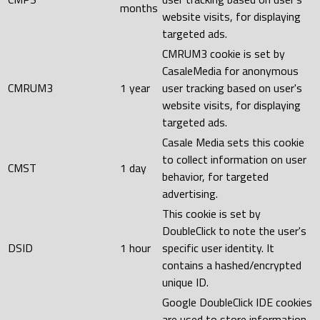
months
website visits, for displaying
targeted ads.
CMRUM3 cookie is set by
CasaleMedia for anonymous
CMRUM3
1 year
user tracking based on user's
website visits, for displaying
targeted ads.
Casale Media sets this cookie
to collect information on user
CMST
1 day
behavior, for targeted
advertising.
This cookie is set by
DoubleClick to note the user's
DSID
1 hour
specific user identity. It
contains a hashed/encrypted
unique ID.
Google DoubleClick IDE cookies
are used to store information