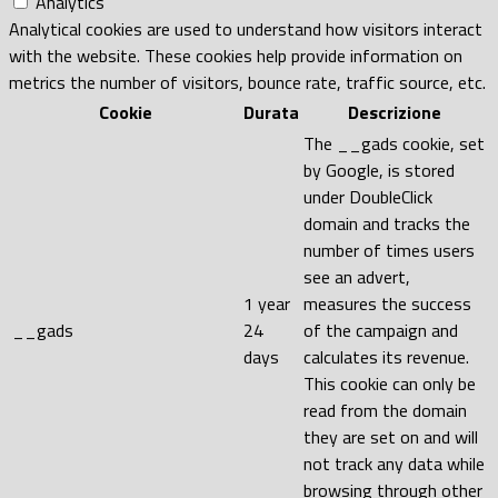
Analytics
Analytical cookies are used to understand how visitors interact
with the website. These cookies help provide information on
metrics the number of visitors, bounce rate, traffic source, etc.
Cookie
Durata
Descrizione
The __gads cookie, set
by Google, is stored
under DoubleClick
domain and tracks the
number of times users
see an advert,
1 year
measures the success
__gads
24
of the campaign and
days
calculates its revenue.
This cookie can only be
read from the domain
they are set on and will
not track any data while
browsing through other