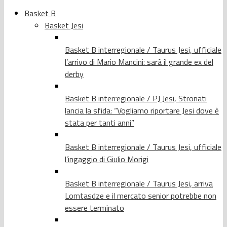
Basket B
Basket Jesi
Basket B interregionale / Taurus Jesi, ufficiale
l’arrivo di Mario Mancini: sarà il grande ex del
derby
Basket B interregionale / PJ Jesi, Stronati
lancia la sfida: “Vogliamo riportare Jesi dove è
stata per tanti anni”
Basket B interregionale / Taurus Jesi, ufficiale
l’ingaggio di Giulio Morigi
Basket B interregionale / Taurus Jesi, arriva
Lomtasdze e il mercato senior potrebbe non
essere terminato