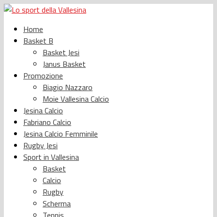
Home
Basket B
Basket Jesi
Janus Basket
Promozione
Biagio Nazzaro
Moie Vallesina Calcio
Jesina Calcio
Fabriano Calcio
Jesina Calcio Femminile
Rugby Jesi
Sport in Vallesina
Basket
Calcio
Rugby
Scherma
Tennis