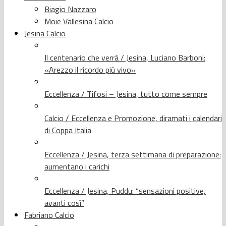
Biagio Nazzaro
Moie Vallesina Calcio
Jesina Calcio
Il centenario che verrà / Jesina, Luciano Barboni:
«Arezzo il ricordo più vivo»
Eccellenza / Tifosi – Jesina, tutto come sempre
Calcio / Eccellenza e Promozione, diramati i calendari
di Coppa Italia
Eccellenza / Jesina, terza settimana di preparazione:
aumentano i carichi
Eccellenza / Jesina, Puddu: “sensazioni positive,
avanti così”
Fabriano Calcio