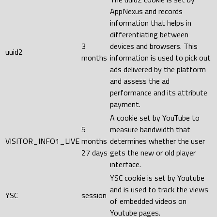
AppNexus and records
information that helps in
differentiating between
3
devices and browsers. This
uuid2
months
information is used to pick out
ads delivered by the platform
and assess the ad
performance and its attribute
payment.
A cookie set by YouTube to
5
measure bandwidth that
VISITOR_INFO1_LIVE
months
determines whether the user
27 days
gets the new or old player
interface.
YSC cookie is set by Youtube
and is used to track the views
YSC
session
of embedded videos on
Youtube pages.