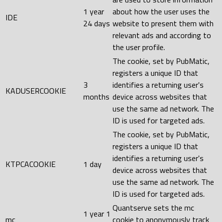
1 year
about how the user uses the
IDE
24 days
website to present them with
relevant ads and according to
the user profile.
The cookie, set by PubMatic,
registers a unique ID that
3
identifies a returning user's
KADUSERCOOKIE
months
device across websites that
use the same ad network. The
ID is used for targeted ads.
The cookie, set by PubMatic,
registers a unique ID that
identifies a returning user's
KTPCACOOKIE
1 day
device across websites that
use the same ad network. The
ID is used for targeted ads.
Quantserve sets the mc
1 year 1
mc
cookie to anonymously track