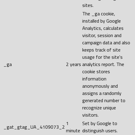
sites.
The _ga cookie,
installed by Google
Analytics, calculates
visitor, session and
campaign data and also
keeps track of site
usage for the site's
_ga
2 years
analytics report. The
cookie stores
information
anonymously and
assigns a randomly
generated number to
recognize unique
visitors.
1
Set by Google to
_gat_gtag_UA_4109073_2
minute
distinguish users.