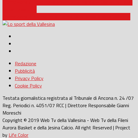
Promozione / Dopo nove anni ritorna Marina – Castelfrettese,
un derby sentito
Promozione / Big match a Fermignano: arriva il Moie Vallesina
Redazione
Pubblicità
Privacy Policy
Cookie Policy
Testata giornalistica registrata al Tribunale di Ancona n. 24 /07
Reg. Periodici n. 4051/07 RCC | Direttore Responsabile Gianni
Moreschi
Copyright © 2019 Web Tv della Vallesina - Web Tv della Fileni
Aurora Basket e della Jesina Calcio. All right Reserved | Project
by
Life Color