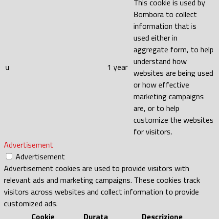
This cookie is used by
Bombora to collect
information that is
used either in
aggregate form, to help
understand how
u
1 year
websites are being used
or how effective
marketing campaigns
are, or to help
customize the websites
for visitors.
Advertisement
Advertisement
Advertisement cookies are used to provide visitors with
relevant ads and marketing campaigns. These cookies track
visitors across websites and collect information to provide
customized ads.
Cookie
Durata
Descrizione