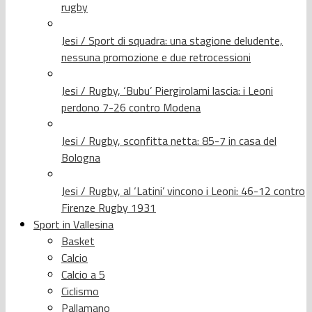
rugby
Jesi / Sport di squadra: una stagione deludente,
nessuna promozione e due retrocessioni
Jesi / Rugby, ‘Bubu’ Piergirolami lascia: i Leoni
perdono 7-26 contro Modena
Jesi / Rugby, sconfitta netta: 85-7 in casa del
Bologna
Jesi / Rugby, al ‘Latini’ vincono i Leoni: 46-12 contro
Firenze Rugby 1931
Sport in Vallesina
Basket
Calcio
Calcio a 5
Ciclismo
Pallamano