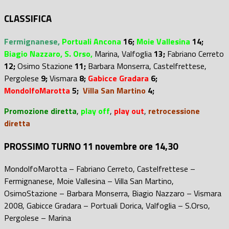
CLASSIFICA
Fermignanese,
Portuali Ancona
16;
Moie Vallesina
14;
Biagio Nazzaro,
S. Orso,
Marina, Valfoglia
13;
Fabriano Cerreto
12;
Osimo Stazione
11;
Barbara Monserra, Castelfrettese,
Pergolese
9;
Vismara
8;
Gabicce Gradara
6;
MondolfoMarotta
5;
Villa San Martino
4;
Promozione diretta
,
play off
,
play out
,
retrocessione
diretta
PROSSIMO TURNO 11 novembre ore 14,30
MondolfoMarotta – Fabriano Cerreto, Castelfrettese –
Fermignanese, Moie Vallesina – Villa San Martino,
OsimoStazione – Barbara Monserra, Biagio Nazzaro – Vismara
2008, Gabicce Gradara – Portuali Dorica, Valfoglia – S.Orso,
Pergolese – Marina