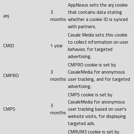
AppNexus sets the anj cookie
3
that contains data stating
anj
months
whether a cookie ID is synced
with partners.
Casale Media sets this cookie
to collect information on user
CMID
1 year
behavior, for targeted
advertising.
CMPRO cookie is set by
3
CasaleMedia for anonymous
CMPRO
months
user tracking, and for targeted
advertising.
CMPS cookie is set by
CasaleMedia for anonymous
3
CMPS
user tracking based on user's
months
website visits, for displaying
targeted ads.
CMRUM3 cookie is set by