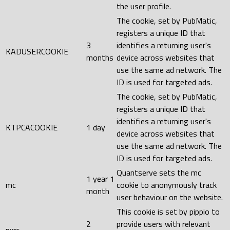
the user profile.
The cookie, set by PubMatic,
registers a unique ID that
3
identifies a returning user's
KADUSERCOOKIE
months
device across websites that
use the same ad network. The
ID is used for targeted ads.
The cookie, set by PubMatic,
registers a unique ID that
identifies a returning user's
KTPCACOOKIE
1 day
device across websites that
use the same ad network. The
ID is used for targeted ads.
Quantserve sets the mc
1 year 1
mc
cookie to anonymously track
month
user behaviour on the website.
This cookie is set by pippio to
2
provide users with relevant