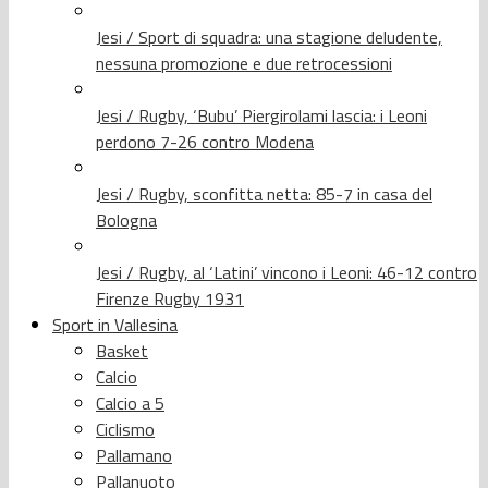
Jesi / Sport di squadra: una stagione deludente,
nessuna promozione e due retrocessioni
Jesi / Rugby, ‘Bubu’ Piergirolami lascia: i Leoni
perdono 7-26 contro Modena
Jesi / Rugby, sconfitta netta: 85-7 in casa del
Bologna
Jesi / Rugby, al ‘Latini’ vincono i Leoni: 46-12 contro
Firenze Rugby 1931
Sport in Vallesina
Basket
Calcio
Calcio a 5
Ciclismo
Pallamano
Pallanuoto