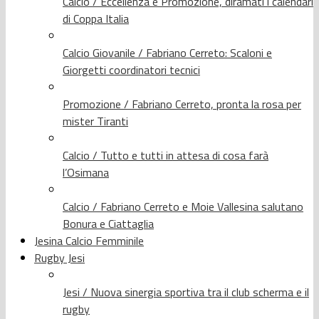
Calcio / Eccellenza e Promozione, diramati i calendari
di Coppa Italia
Calcio Giovanile / Fabriano Cerreto: Scaloni e
Giorgetti coordinatori tecnici
Promozione / Fabriano Cerreto, pronta la rosa per
mister Tiranti
Calcio / Tutto e tutti in attesa di cosa farà
l’Osimana
Calcio / Fabriano Cerreto e Moie Vallesina salutano
Bonura e Ciattaglia
Jesina Calcio Femminile
Rugby Jesi
Jesi / Nuova sinergia sportiva tra il club scherma e il
rugby