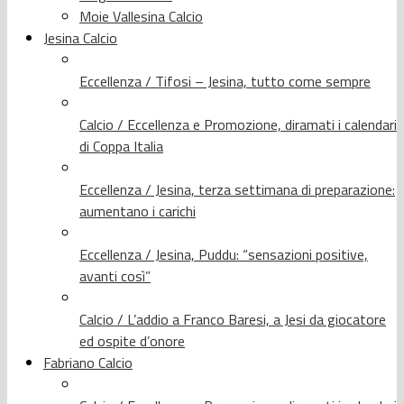
Moie Vallesina Calcio
Jesina Calcio
Eccellenza / Tifosi – Jesina, tutto come sempre
Calcio / Eccellenza e Promozione, diramati i calendari
di Coppa Italia
Eccellenza / Jesina, terza settimana di preparazione:
aumentano i carichi
Eccellenza / Jesina, Puddu: “sensazioni positive,
avanti così”
Calcio / L’addio a Franco Baresi, a Jesi da giocatore
ed ospite d’onore
Fabriano Calcio