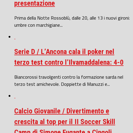
presentazione
Prima della Notte Rossoblù, dalle 20, alle 13 i nuovi gironi:
umbre con marchigiane...
Serie D / L’Ancona cala il poker nel
terzo test contro l’Ilvamaddalena: 4-0
Biancorossi travolgenti contro la formazione sarda nel
terzo test amichevole. Doppiette di Manuzzi e...
Calcio Giovanile / Divertimento e
crescita al top per il II Soccer Skill
Camp di Simone Fugante a Cingoli