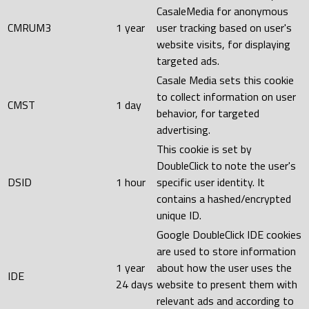
CasaleMedia for anonymous
CMRUM3
1 year
user tracking based on user's
website visits, for displaying
targeted ads.
Casale Media sets this cookie
to collect information on user
CMST
1 day
behavior, for targeted
advertising.
This cookie is set by
DoubleClick to note the user's
DSID
1 hour
specific user identity. It
contains a hashed/encrypted
unique ID.
Google DoubleClick IDE cookies
are used to store information
1 year
about how the user uses the
IDE
24 days
website to present them with
relevant ads and according to