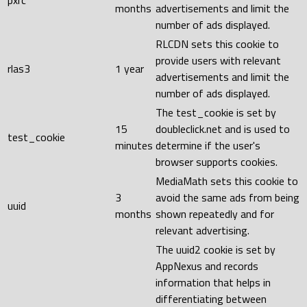
pxrc
months
advertisements and limit the
number of ads displayed.
RLCDN sets this cookie to
provide users with relevant
rlas3
1 year
advertisements and limit the
number of ads displayed.
The test_cookie is set by
15
doubleclick.net and is used to
test_cookie
minutes
determine if the user's
browser supports cookies.
MediaMath sets this cookie to
3
avoid the same ads from being
uuid
months
shown repeatedly and for
relevant advertising.
The uuid2 cookie is set by
AppNexus and records
information that helps in
differentiating between