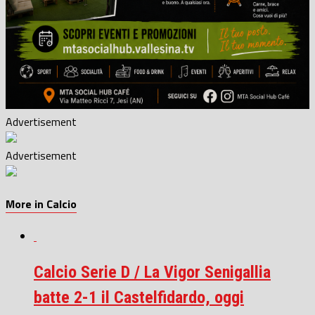
Advertisement
Advertisement
More in Calcio
Calcio Serie D / La Vigor Senigallia
batte 2-1 il Castelfidardo, oggi