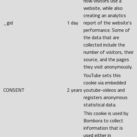
how visitors use a
website, while also
creating an analytics
_gid
1 day
report of the website's
performance. Some of
the data that are
collected include the
number of visitors, their
source, and the pages
they visit anonymously.
YouTube sets this
cookie via embedded
CONSENT
2 years
youtube-videos and
registers anonymous
statistical data.
This cookie is used by
Bombora to collect
information that is
used either in