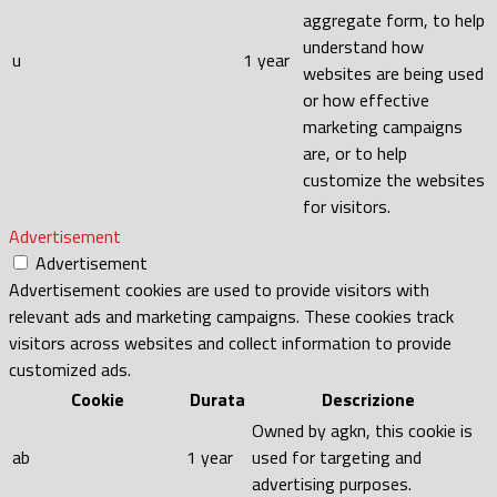
aggregate form, to help
understand how
u
1 year
websites are being used
or how effective
marketing campaigns
are, or to help
customize the websites
for visitors.
Advertisement
Advertisement
Advertisement cookies are used to provide visitors with
relevant ads and marketing campaigns. These cookies track
visitors across websites and collect information to provide
customized ads.
Cookie
Durata
Descrizione
Owned by agkn, this cookie is
ab
1 year
used for targeting and
advertising purposes.