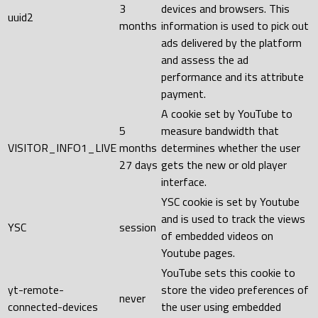
3
devices and browsers. This
uuid2
months
information is used to pick out
ads delivered by the platform
and assess the ad
performance and its attribute
payment.
A cookie set by YouTube to
5
measure bandwidth that
VISITOR_INFO1_LIVE
months
determines whether the user
27 days
gets the new or old player
interface.
YSC cookie is set by Youtube
and is used to track the views
YSC
session
of embedded videos on
Youtube pages.
YouTube sets this cookie to
yt-remote-
store the video preferences of
never
connected-devices
the user using embedded