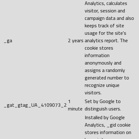
Analytics, calculates
visitor, session and
campaign data and also
keeps track of site
usage for the site's
_ga
2 years
analytics report. The
cookie stores
information
anonymously and
assigns a randomly
generated number to
recognize unique
visitors.
1
Set by Google to
_gat_gtag_UA_4109073_2
minute
distinguish users.
Installed by Google
Analytics, _gid cookie
stores information on