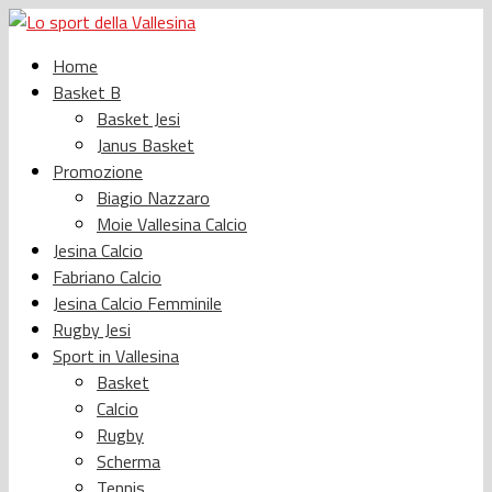
Home
Basket B
Basket Jesi
Janus Basket
Promozione
Biagio Nazzaro
Moie Vallesina Calcio
Jesina Calcio
Fabriano Calcio
Jesina Calcio Femminile
Rugby Jesi
Sport in Vallesina
Basket
Calcio
Rugby
Scherma
Tennis