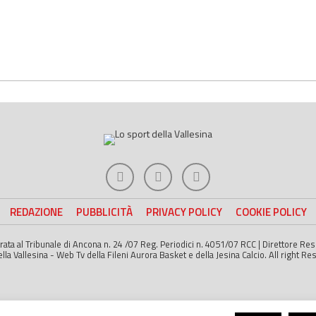
REDAZIONE
PUBBLICITÀ
PRIVACY POLICY
COOKIE POLICY
strata al Tribunale di Ancona n. 24 /07 Reg. Periodici n. 4051/07 RCC | Direttore R
a Vallesina - Web Tv della Fileni Aurora Basket e della Jesina Calcio. All right Re