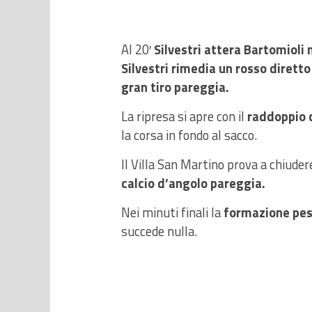
Al 20′
Silvestri attera Bartomioli 
Silvestri rimedia un rosso diretto
gran tiro pareggia.
La ripresa si apre con il
raddoppio d
la corsa in fondo al sacco.
Il Villa San Martino prova a chiuder
calcio d’angolo pareggia.
Nei minuti finali la
formazione pesa
succede nulla.