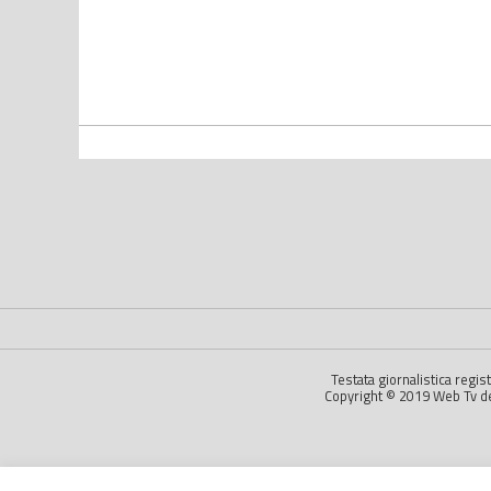
Testata giornalistica regi
Copyright © 2019 Web Tv dell