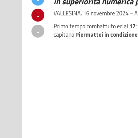
in superiorità numerica 
VALLESINA, 16 novembre 2024 – Avv
Primo tempo combattuto ed al
17′
capitano
Piermattei in condizione d