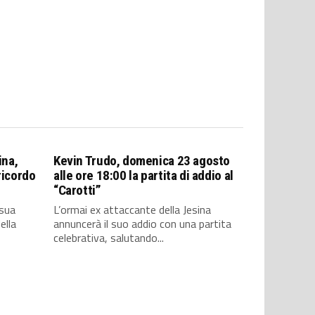
ina,
Kevin Trudo, domenica 23 agosto
ricordo
alle ore 18:00 la partita di addio al
“Carotti”
 sua
L’ormai ex attaccante della Jesina
ella
annuncerà il suo addio con una partita
celebrativa, salutando...