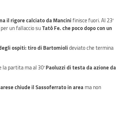
ma il rigore calciato da Mancini
finisce fuori. Al 23′
per un fallaccio su
Tatò Fe. che poco dopo con un
egli ospiti: tiro di Bartomioli
deviato che termina
e la partita ma al 30′
Paoluzzi di testa da azione da
rese chiude il Sassoferrato in area
ma non