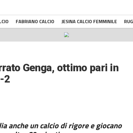
LCIO
FABRIANO CALCIO
JESINA CALCIO FEMMINILE
RUG
rato Genga, ottimo pari in
2-2
lia anche un calcio di rigore e giocano