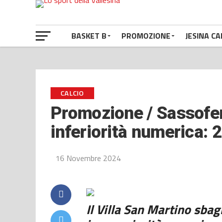
BASKET B
PROMOZIONE
JESINA CA
CALCIO
Promozione / Sassofer
inferiorità numerica: 
16 Novembre 2024
Il Villa San Martino sbag