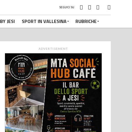
SEGUICI SU
BY JESI
SPORT IN VALLESINA
RUBRICHE
ADVERTISEMENT