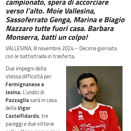
campionato, spera di accorciare
verso l’alto. Moie Vallesina,
Sassoferrato Genga, Marina e Biagio
Nazzaro tutte fuori casa. Barbara
Monserra, batti un colpo!
VALLESINA, 8 novembre 2024 – Decima giornata
con le battistrada in trasferta.
Due impegni della
stessa difficoltà per
Fermignanese e
Jesina.
L’undici di
Pazzaglia
sarà in casa
della
Vigor
Castelfidardo
, tre
pareggi e due vittorie