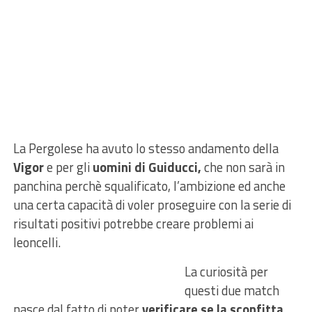
La Pergolese ha avuto lo stesso andamento della
Vigor
e per gli
uomini di Guiducci,
che non sarà in
panchina perchè squalificato, l’ambizione ed anche
una certa capacità di voler proseguire con la serie di
risultati positivi potrebbe creare problemi ai
leoncelli.
La curiosità per
questi due match
nasce dal fatto di poter
verificare se la sconfitta