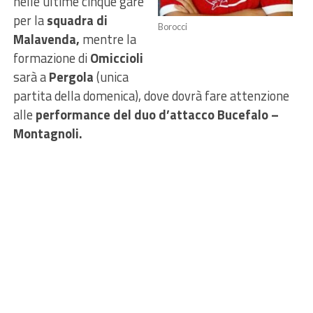
nelle ultime cinque gare
per la
squadra di
Borocci
Malavenda,
mentre la
formazione di
Omiccioli
sarà a
Pergola
(unica
partita della domenica), dove dovrà fare attenzione
alle
performance del duo d’attacco Bucefalo –
Montagnoli.