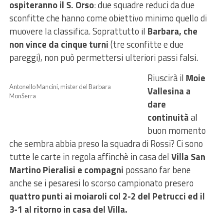
ospiteranno il S. Orso
: due squadre reduci da due
sconfitte che hanno come obiettivo minimo quello di
muovere la classifica. Soprattutto il
Barbara, che
non vince da cinque turni
(tre sconfitte e due
pareggi), non può permettersi ulteriori passi falsi.
Riuscirà il
Moie
Antonello Mancini, mister del Barbara
Vallesina a
MonSerra
dare
continuità
al
buon momento
che sembra abbia preso la squadra di Rossi? Ci sono
tutte le carte in regola affinchè in casa del
Villa San
Martino Pieralisi e compagni
possano far bene
anche se i pesaresi lo scorso campionato presero
quattro punti ai moiaroli col 2-2 del Petrucci ed il
3-1 al ritorno in casa del Villa.