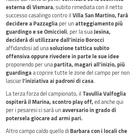
esterna di Vismara
, subito rimediata con il netto
successo casalingo contro il
Villa San Martino, farà
decidere a Pazzaglia
per un
atteggiamento più
guardingo e se Omiccioli
, per la sua
Jesina,
deciderà di utilizzare dall’inizio Borocci
affidandosi ad una
soluzione tattica subito
offensiva oppure rivedere in parte le sue idee
proponendo per una
partita, magari all’inizio, più
guardinga
a coprire tutte le zone del campo per non
lasciar
l’iniziativa ai padroni di casa
.
La terza forza del campionato, il
Tavullia Valfoglia
ospiterà il Marina, scontro play off,
ed anche qui
per i pesaresi ci sarà un
avversario in grado di
potersela giocare ad armi pari.
Altro campo caldo quello di
Barbara con i locali che