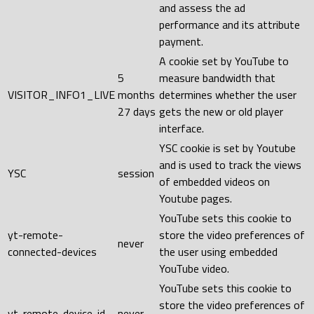
and assess the ad
performance and its attribute
payment.
A cookie set by YouTube to
5
measure bandwidth that
VISITOR_INFO1_LIVE
months
determines whether the user
27 days
gets the new or old player
interface.
YSC cookie is set by Youtube
and is used to track the views
YSC
session
of embedded videos on
Youtube pages.
YouTube sets this cookie to
yt-remote-
store the video preferences of
never
connected-devices
the user using embedded
YouTube video.
YouTube sets this cookie to
store the video preferences of
yt-remote-device-id
never