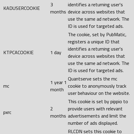
3
identifies a returning user's
KADUSERCOOKIE
months
device across websites that
use the same ad network. The
ID is used for targeted ads.
The cookie, set by PubMatic,
registers a unique ID that
identifies a returning user's
KTPCACOOKIE
1 day
device across websites that
use the same ad network. The
ID is used for targeted ads.
Quantserve sets the mc
1 year 1
mc
cookie to anonymously track
month
user behaviour on the website.
This cookie is set by pippio to
2
provide users with relevant
pxrc
months
advertisements and limit the
number of ads displayed.
RLCDN sets this cookie to