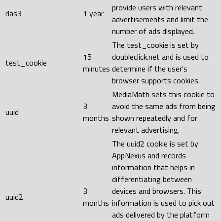
provide users with relevant
rlas3
1 year
advertisements and limit the
number of ads displayed.
The test_cookie is set by
15
doubleclick.net and is used to
test_cookie
minutes
determine if the user's
browser supports cookies.
MediaMath sets this cookie to
3
avoid the same ads from being
uuid
months
shown repeatedly and for
relevant advertising.
The uuid2 cookie is set by
AppNexus and records
information that helps in
differentiating between
3
devices and browsers. This
uuid2
months
information is used to pick out
ads delivered by the platform