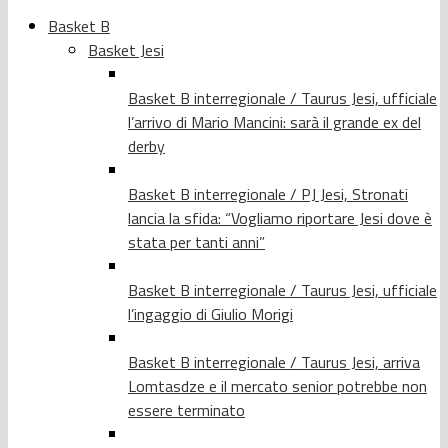
Basket B
Basket Jesi
Basket B interregionale / Taurus Jesi, ufficiale
l’arrivo di Mario Mancini: sarà il grande ex del
derby
Basket B interregionale / PJ Jesi, Stronati
lancia la sfida: “Vogliamo riportare Jesi dove è
stata per tanti anni”
Basket B interregionale / Taurus Jesi, ufficiale
l’ingaggio di Giulio Morigi
Basket B interregionale / Taurus Jesi, arriva
Lomtasdze e il mercato senior potrebbe non
essere terminato