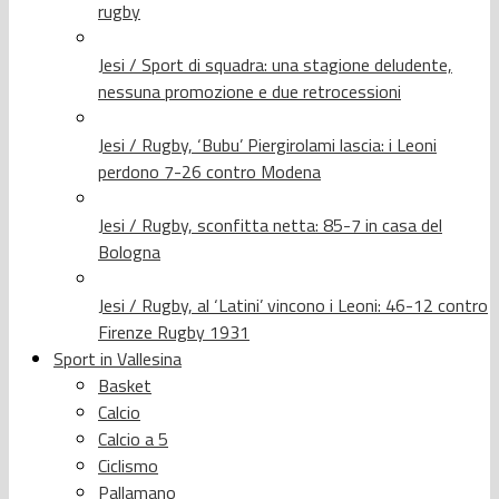
rugby
Jesi / Sport di squadra: una stagione deludente,
nessuna promozione e due retrocessioni
Jesi / Rugby, ‘Bubu’ Piergirolami lascia: i Leoni
perdono 7-26 contro Modena
Jesi / Rugby, sconfitta netta: 85-7 in casa del
Bologna
Jesi / Rugby, al ‘Latini’ vincono i Leoni: 46-12 contro
Firenze Rugby 1931
Sport in Vallesina
Basket
Calcio
Calcio a 5
Ciclismo
Pallamano