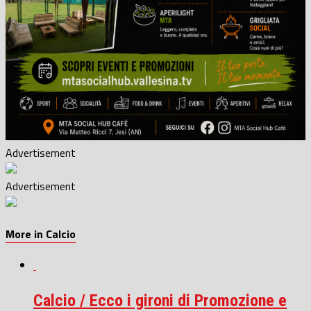
Advertisement
Advertisement
More in Calcio
Calcio / Ecco i gironi di Promozione e