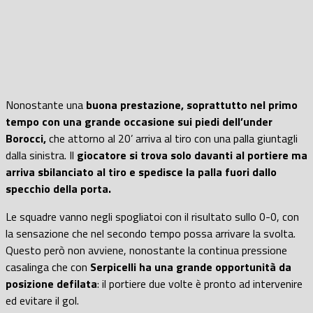
Nonostante una
buona prestazione, soprattutto nel primo
tempo con una grande occasione sui piedi dell’under
Borocci,
che attorno al 20’ arriva al tiro con una palla giuntagli
dalla sinistra. Il
giocatore si trova solo davanti al portiere ma
arriva sbilanciato al tiro e spedisce la palla fuori dallo
specchio della porta.
Le squadre vanno negli spogliatoi con il risultato sullo 0-0, con
la sensazione che nel secondo tempo possa arrivare la svolta.
Questo però non avviene, nonostante la continua pressione
casalinga che con
Serpicelli ha una grande opportunità da
posizione defilata
: il portiere due volte è pronto ad intervenire
ed evitare il gol.