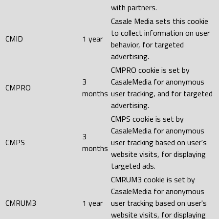
with partners.
Casale Media sets this cookie
to collect information on user
CMID
1 year
behavior, for targeted
advertising.
CMPRO cookie is set by
3
CasaleMedia for anonymous
CMPRO
months
user tracking, and for targeted
advertising.
CMPS cookie is set by
CasaleMedia for anonymous
3
CMPS
user tracking based on user's
months
website visits, for displaying
targeted ads.
CMRUM3 cookie is set by
CasaleMedia for anonymous
CMRUM3
1 year
user tracking based on user's
website visits, for displaying