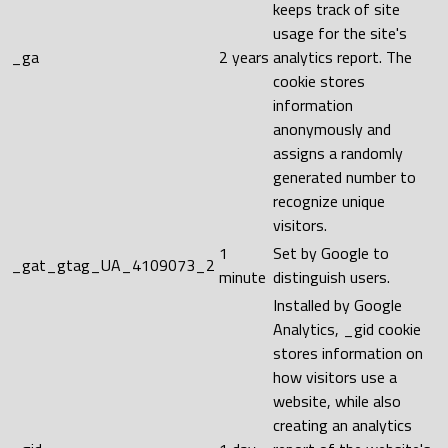
keeps track of site
usage for the site's
_ga
2 years
analytics report. The
cookie stores
information
anonymously and
assigns a randomly
generated number to
recognize unique
visitors.
1
Set by Google to
_gat_gtag_UA_4109073_2
minute
distinguish users.
Installed by Google
Analytics, _gid cookie
stores information on
how visitors use a
website, while also
creating an analytics