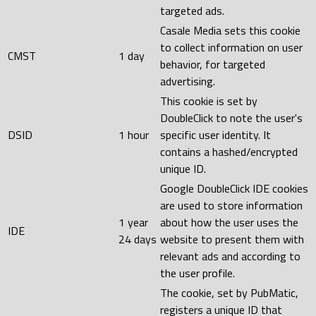
targeted ads.
Casale Media sets this cookie
to collect information on user
CMST
1 day
behavior, for targeted
advertising.
This cookie is set by
DoubleClick to note the user's
DSID
1 hour
specific user identity. It
contains a hashed/encrypted
unique ID.
Google DoubleClick IDE cookies
are used to store information
1 year
about how the user uses the
IDE
24 days
website to present them with
relevant ads and according to
the user profile.
The cookie, set by PubMatic,
registers a unique ID that