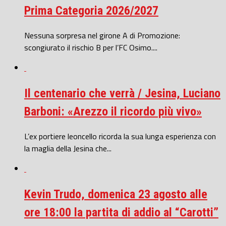
Prima Categoria 2026/2027
Nessuna sorpresa nel girone A di Promozione:
scongiurato il rischio B per l’FC Osimo....
Il centenario che verrà / Jesina, Luciano
Barboni: «Arezzo il ricordo più vivo»
L’ex portiere leoncello ricorda la sua lunga esperienza con
la maglia della Jesina che...
Kevin Trudo, domenica 23 agosto alle
ore 18:00 la partita di addio al “Carotti”