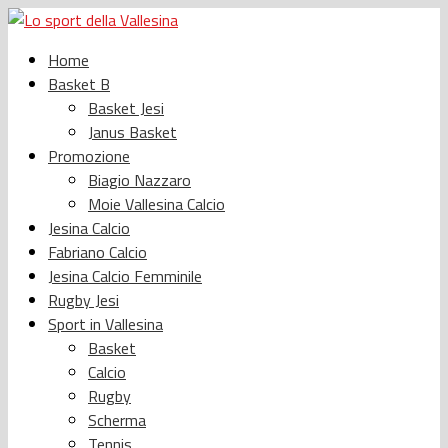
Home
Basket B
Basket Jesi
Janus Basket
Promozione
Biagio Nazzaro
Moie Vallesina Calcio
Jesina Calcio
Fabriano Calcio
Jesina Calcio Femminile
Rugby Jesi
Sport in Vallesina
Basket
Calcio
Rugby
Scherma
Tennis