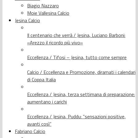
Biagio Nazzaro
Moie Vallesina Calcio
Jesina Calcio
Il centenario che verrà / Jesina, Luciano Barboni:
«Arezzo il ricordo più vivo»
Eccellenza / Tifosi – Jesina, tutto come sempre
Calcio / Eccellenza e Promozione, diramati i calendari
di Coppa Italia
Eccellenza / Jesina, terza settimana di preparazione:
aumentano i carichi
Eccellenza / Jesina, Puddu: “sensazioni positive,
avanti così”
Fabriano Calcio