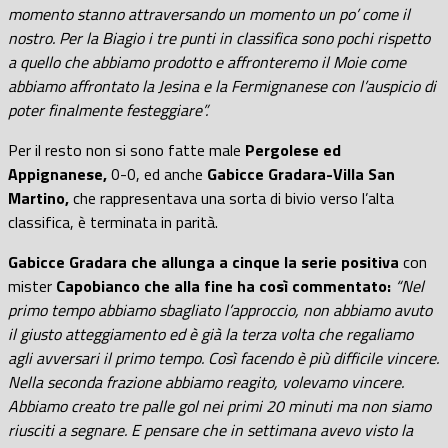
momento stanno attraversando un momento un po’ come il
nostro. Per la Biagio i tre punti in classifica sono pochi rispetto
a quello che abbiamo prodotto e affronteremo il Moie come
abbiamo affrontato la Jesina e la Fermignanese con l’auspicio di
poter finalmente festeggiare”.
Per il resto non si sono fatte male
Pergolese ed
Appignanese,
0-0, ed anche
Gabicce Gradara-Villa San
Martino,
che rappresentava una sorta di bivio verso l’alta
classifica, è terminata in parità.
Gabicce Gradara che allunga a cinque la serie positiva
con
mister
Capobianco che alla fine ha così commentato:
“Nel
primo tempo abbiamo sbagliato l’approccio, non abbiamo avuto
il giusto atteggiamento ed è già la terza volta che regaliamo
agli avversari il primo tempo. Così facendo è più difficile vincere.
Nella seconda frazione abbiamo reagito, volevamo vincere.
Abbiamo creato tre palle gol nei primi 20 minuti ma non siamo
riusciti a segnare. E pensare che in settimana avevo visto la