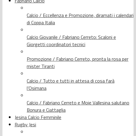
Fabriano Calcio
Calcio / Eccellenza e Promozione, diramati i calendari
di Coppa Italia
Calcio Giovanile / Fabriano Cerreto: Scaloni e
Giorgetti coordinatori tecnici
Promozione / Fabriano Cerreto, pronta la rosa per
mister Tiranti
Calcio / Tutto e tutti in attesa di cosa farà
l’Osimana
Calcio / Fabriano Cerreto e Moie Vallesina salutano
Bonura e Ciattaglia
Jesina Calcio Femminile
Rugby Jesi