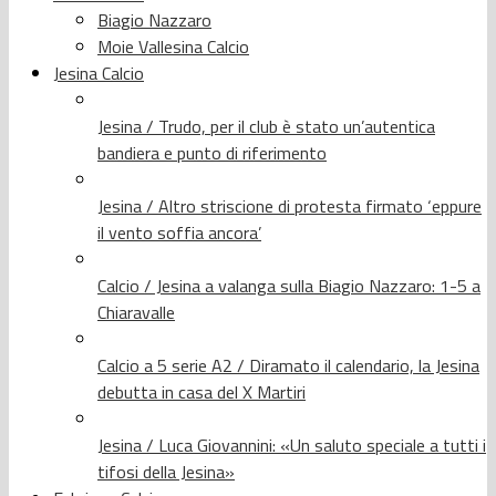
Biagio Nazzaro
Moie Vallesina Calcio
Jesina Calcio
Jesina / Trudo, per il club è stato un’autentica
bandiera e punto di riferimento
Jesina / Altro striscione di protesta firmato ‘eppure
il vento soffia ancora’
Calcio / Jesina a valanga sulla Biagio Nazzaro: 1-5 a
Chiaravalle
Calcio a 5 serie A2 / Diramato il calendario, la Jesina
debutta in casa del X Martiri
Jesina / Luca Giovannini: «Un saluto speciale a tutti i
tifosi della Jesina»