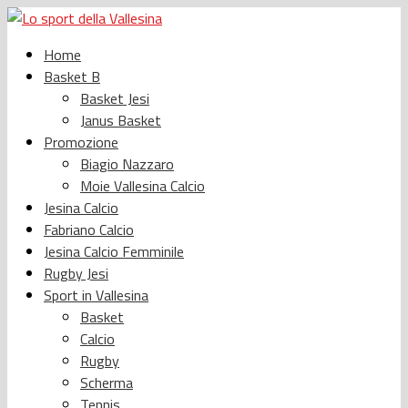
Home
Basket B
Basket Jesi
Janus Basket
Promozione
Biagio Nazzaro
Moie Vallesina Calcio
Jesina Calcio
Fabriano Calcio
Jesina Calcio Femminile
Rugby Jesi
Sport in Vallesina
Basket
Calcio
Rugby
Scherma
Tennis