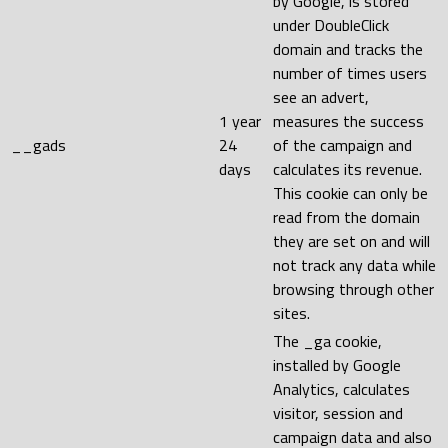
by Google, is stored
under DoubleClick
domain and tracks the
number of times users
see an advert,
1 year
measures the success
__gads
24
of the campaign and
days
calculates its revenue.
This cookie can only be
read from the domain
they are set on and will
not track any data while
browsing through other
sites.
The _ga cookie,
installed by Google
Analytics, calculates
visitor, session and
campaign data and also