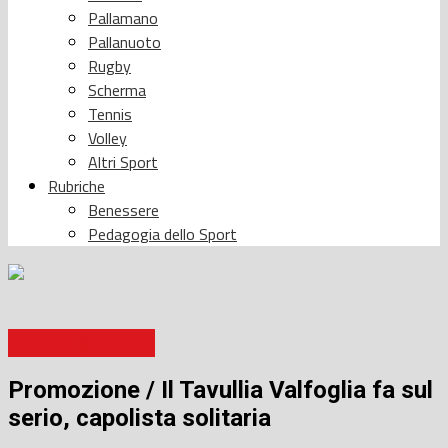
Pallamano
Pallanuoto
Rugby
Scherma
Tennis
Volley
Altri Sport
Rubriche
Benessere
Pedagogia dello Sport
Barbara Monserra
Promozione / Il Tavullia Valfoglia fa sul
serio, capolista solitaria