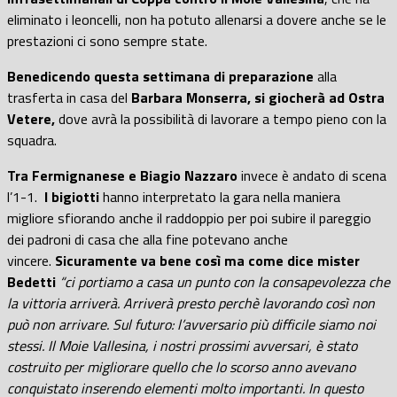
eliminato i leoncelli, non ha potuto allenarsi a dovere anche se le
prestazioni ci sono sempre state.
Benedicendo questa settimana di preparazione
alla
trasferta in casa del
Barbara Monserra, si giocherà ad Ostra
Vetere,
dove avrà la possibilità di lavorare a tempo pieno con la
squadra.
Tra Fermignanese e Biagio Nazzaro
invece è andato di scena
l’1-1.
I
bigiotti
hanno interpretato la gara nella maniera
migliore sfiorando anche il raddoppio per poi subire il pareggio
dei padroni di casa che alla fine potevano anche
vincere.
Sicuramente va bene così ma come dice mister
Bedetti
“ci portiamo a casa un punto con la consapevolezza che
la vittoria arriverà. Arriverà presto perchè lavorando così non
può non arrivare. Sul futuro: l’avversario più difficile siamo noi
stessi. Il Moie Vallesina, i nostri prossimi avversari, è stato
costruito per migliorare quello che lo scorso anno avevano
conquistato inserendo elementi molto importanti. In questo