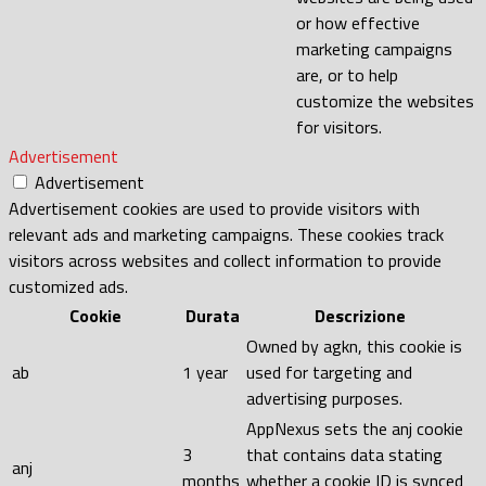
or how effective
marketing campaigns
are, or to help
customize the websites
for visitors.
Advertisement
Advertisement
Advertisement cookies are used to provide visitors with
relevant ads and marketing campaigns. These cookies track
visitors across websites and collect information to provide
customized ads.
Cookie
Durata
Descrizione
Owned by agkn, this cookie is
ab
1 year
used for targeting and
advertising purposes.
AppNexus sets the anj cookie
3
that contains data stating
anj
months
whether a cookie ID is synced