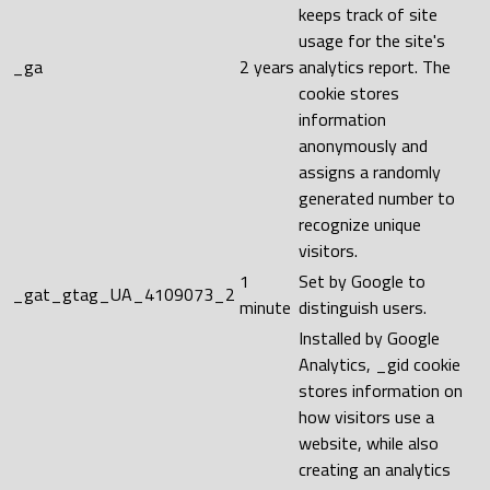
keeps track of site
usage for the site's
_ga
2 years
analytics report. The
cookie stores
information
anonymously and
assigns a randomly
generated number to
recognize unique
visitors.
1
Set by Google to
_gat_gtag_UA_4109073_2
minute
distinguish users.
Installed by Google
Analytics, _gid cookie
stores information on
how visitors use a
website, while also
creating an analytics