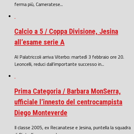
ferma più, Cameratese...
Calcio a 5 / Coppa Divisione, Jesina
all’esame serie A
Al Palatriccoli arriva Viterbo: martedì 3 febbraio ore 20.
Leoncelli, reduci dall’importante successo in...
Prima Categoria / Barbara MonSerra,
ufficiale l’innesto del centrocampista
Diego Monteverde
Il classe 2005, ex Recanatese e Jesina, puntella la squadra