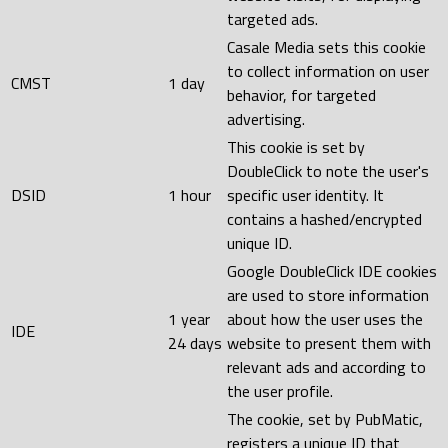
targeted ads.
Casale Media sets this cookie
to collect information on user
CMST
1 day
behavior, for targeted
advertising.
This cookie is set by
DoubleClick to note the user's
DSID
1 hour
specific user identity. It
contains a hashed/encrypted
unique ID.
Google DoubleClick IDE cookies
are used to store information
1 year
about how the user uses the
IDE
24 days
website to present them with
relevant ads and according to
the user profile.
The cookie, set by PubMatic,
registers a unique ID that