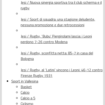
Jesi / Nuova sinergia sportiva tra il club scherma e il
rugby
Jesi / Sport di squadra: una stagione deludente,
nessuna promozione e due retrocessioni
Jesi / Rugby, ‘Bubu’ Piergirolami lascia: i Leoni
perdono 7-26 contro Modena
Jesi / Rugby, sconfitta netta: 85-7 in casa del
Bologna
Jesi / Rugby, al ‘Latini’ vincono i Leoni: 46-12 contro
Firenze Rugby 1931
Sport in Vallesina
Basket
Calcio
Calcio a 5
Ciclismo