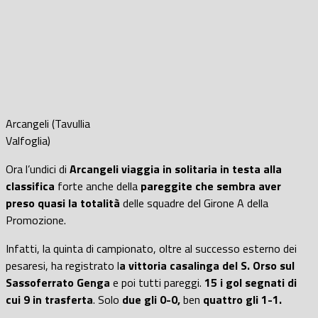
Arcangeli (Tavullia
Valfoglia)
Ora l’undici di
Arcangeli viaggia in solitaria in testa alla
classifica
forte anche della
pareggite che sembra aver
preso quasi la totalità
delle squadre del Girone A della
Promozione.
Infatti, la quinta di campionato, oltre al successo esterno dei
pesaresi, ha registrato l
a vittoria casalinga del S. Orso sul
Sassoferrato Genga
e poi tutti pareggi.
15 i gol segnati di
cui 9 in trasferta
. Solo
due gli 0-0,
ben
quattro gli 1-1.