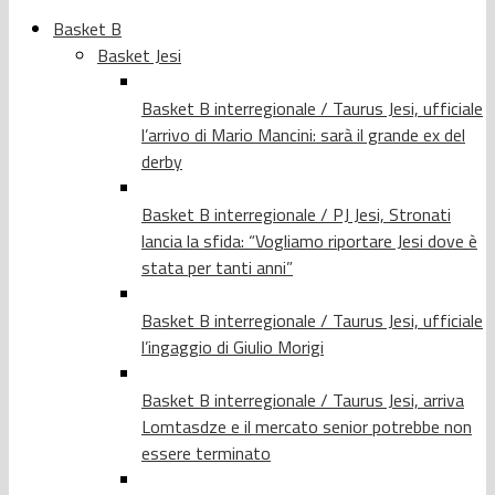
Basket B
Basket Jesi
Basket B interregionale / Taurus Jesi, ufficiale
l’arrivo di Mario Mancini: sarà il grande ex del
derby
Basket B interregionale / PJ Jesi, Stronati
lancia la sfida: “Vogliamo riportare Jesi dove è
stata per tanti anni”
Basket B interregionale / Taurus Jesi, ufficiale
l’ingaggio di Giulio Morigi
Basket B interregionale / Taurus Jesi, arriva
Lomtasdze e il mercato senior potrebbe non
essere terminato