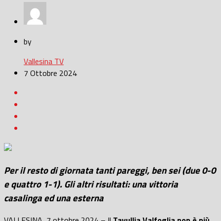
by
Vallesina TV
7 Ottobre 2024
Per il resto di giornata tanti pareggi, ben sei (due 0-0
e quattro 1-1). Gli altri risultati: una vittoria
casalinga ed una esterna
VALLESINA, 7 ottobre 2024 – Il
Tavullia Valfoglia non è più