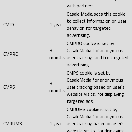
with partners.
Casale Media sets this cookie
to collect information on user
CMID
1 year
behavior, for targeted
advertising.
CMPRO cookie is set by
3
CasaleMedia for anonymous
CMPRO
months
user tracking, and for targeted
advertising.
CMPS cookie is set by
CasaleMedia for anonymous
3
CMPS
user tracking based on user's
months
website visits, for displaying
targeted ads.
CMRUM3 cookie is set by
CasaleMedia for anonymous
CMRUM3
1 year
user tracking based on user's
website visits, for displaying