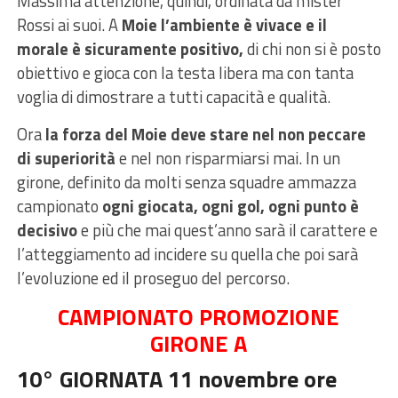
Massima attenzione, quindi, ordinata da mister
Rossi ai suoi. A
Moie l’ambiente è vivace e il
morale è sicuramente positivo,
di chi non si è posto
obiettivo e gioca con la testa libera ma con tanta
voglia di dimostrare a tutti capacità e qualità.
Ora
la forza del Moie deve stare nel non peccare
di superiorità
e nel non risparmiarsi mai. In un
girone, definito da molti senza squadre ammazza
campionato
ogni giocata, ogni gol, ogni punto è
decisivo
e più che mai quest’anno sarà il carattere e
l’atteggiamento ad incidere su quella che poi sarà
l’evoluzione ed il proseguo del percorso.
CAMPIONATO PROMOZIONE
GIRONE A
10° GIORNATA 11 novembre ore