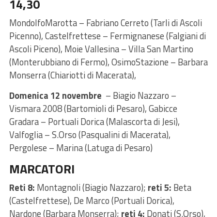
14,30
MondolfoMarotta – Fabriano Cerreto (Tarli di Ascoli
Picenno), Castelfrettese – Fermignanese (Falgiani di
Ascoli Piceno), Moie Vallesina – Villa San Martino
(Monterubbiano di Fermo), OsimoStazione – Barbara
Monserra (Chiariotti di Macerata),
Domenica 12 novembre
– Biagio Nazzaro –
Vismara 2008 (Bartomioli di Pesaro), Gabicce
Gradara – Portuali Dorica (Malascorta di Jesi),
Valfoglia – S.Orso (Pasqualini di Macerata),
Pergolese – Marina (Latuga di Pesaro)
MARCATORI
Reti 8:
Montagnoli (Biagio Nazzaro);
reti 5:
Beta
(Castelfrettese), De Marco (Portuali Dorica),
Nardone (Barbara Monserra);
reti 4:
Donati (S.Orso),