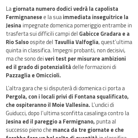
La
giornata numero dodici vedrà la capolista
Fermignanese
e la sua
immediata inseguitrice la
Jesina
impegnate domenica pomeriggio entrambe in
trasferta sui difficili campi del
Gabicce Gradara e a
Rio Salso
ospite del
Tavullia Valfoglia
, quest’ultima
quinta in classifica. Impegni probanti, non decisivi,
ma che sono dei
veri test per misurare ambizioni
ed il grado di potenzialità
delle formazioni di
Pazzaglia e Omiccioli.
L’altra gara che si disputerà di domenica ci porta a
Pergola, con i locali privi di Fontana squalificato,
che ospiteranno il Moie Vallesina.
L’undici di
Guiducci, dopo l’ultima sconfitta casalinga contro la
Jesina ed il pareggio a Fermignano,
punta al
successo pieno che
manca da tre giornate e che