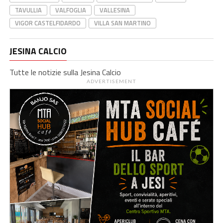
TAVULLIA
VALFOGLIA
VALLESINA
VIGOR CASTELFIDARDO
VILLA SAN MARTINO
JESINA CALCIO
Tutte le notizie sulla Jesina Calcio
ADVERTISEMENT