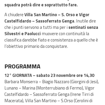
squadra potrà dire e soprattutto fare.
A chiudere
Villa San Martino – S. Orso e Vigor
Castelfidardo – Sassoferrato Genga
. Inutile dire
che i punti servono a tutti ma per i
sentinati senza
Silvestri e Paolucci
muovere con continuità la
classifica darebbe fiato e consistenza a quello che è
l’obiettivo primario da conquistare.
PROGRAMMA
12° GIORNATA –
sabato 23 novembre ore 14,30
Barbara Monserra – Biagio Nazzaro (Giorgini di Jesi),
Lunano – Marina (Monterrubiano di Fermo), Vigor
Castelfidardo – Sassoferrato Genga (Irene Tirri di
Macerata), Villa San Martino – S.Orso (Cerolini di