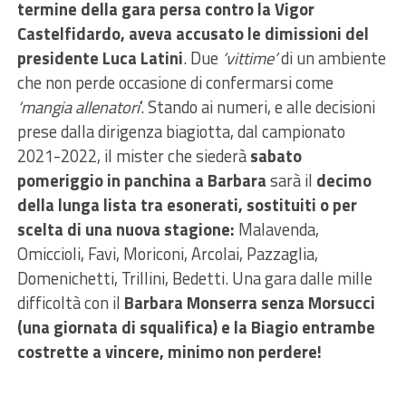
termine della gara persa contro la Vigor
Castelfidardo, aveva accusato le dimissioni del
presidente Luca Latini
. Due
‘vittime’
di un ambiente
che non perde occasione di confermarsi come
‘mangia allenatori
‘. Stando ai numeri, e alle decisioni
prese dalla dirigenza biagiotta, dal campionato
2021-2022, il mister che siederà
sabato
pomeriggio in panchina a Barbara
sarà il
decimo
della lunga lista tra esonerati, sostituiti o per
scelta di una nuova stagione:
Malavenda,
Omiccioli, Favi, Moriconi, Arcolai, Pazzaglia,
Domenichetti, Trillini, Bedetti. Una gara dalle mille
difficoltà con il
Barbara Monserra senza Morsucci
(una giornata di squalifica) e la Biagio entrambe
costrette a vincere, minimo non perdere!