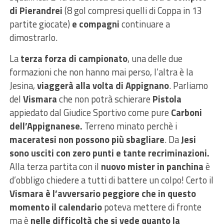
di Pierandrei
(8 gol compresi quelli di Coppa in 13
partite giocate)
e compagni
continuare a
dimostrarlo.
La
terza forza di campionato
, una delle due
formazioni che non hanno mai perso, l’altra è la
Jesina,
viaggerà alla volta di Appignano
. Parliamo
del
Vismara
che non potrà schierare
Pistola
appiedato dal Giudice Sportivo come pure
Carboni
dell’Appignanese.
Terreno minato perchè i
maceratesi non possono più sbagliare
. Da
Jesi
sono usciti con zero punti e tante recriminazioni.
Alla terza partita con il
nuovo mister in panchina
è
d’obbligo chiedere a tutti di battere un colpo! Certo il
Vismara è l’avversario peggiore che in questo
momento il calendario
poteva mettere di fronte
ma è
nelle difficoltà che si vede quanto la