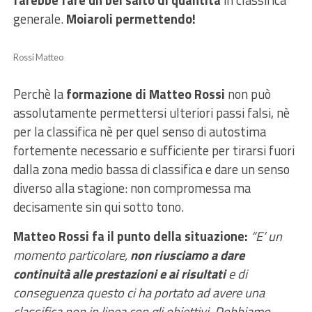
farebbe fare un bel salto di quantità
in classifica
generale.
Moiaroli permettendo!
Rossi Matteo
Perchè la
formazione di Matteo Rossi
non può
assolutamente permettersi ulteriori passi falsi, nè
per la classifica nè per quel senso di autostima
fortemente necessario e sufficiente per tirarsi fuori
dalla zona medio bassa di classifica e dare un senso
diverso alla stagione: non compromessa ma
decisamente sin qui sotto tono.
Matteo Rossi fa il punto della situazione:
“E’ un
momento particolare,
non riusciamo a dare
continuità alle prestazioni e ai risultati
e di
conseguenza questo ci ha portato ad avere una
classifica non in linea con gli obiettivi. Dobbiamo