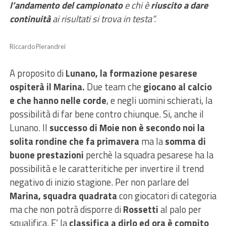
l’andamento del campionato
e chi è
riuscito a dare
continuità
ai risultati si trova in testa”.
Riccardo Pierandrei
A proposito di
Lunano, la formazione pesarese
ospiterà il Marina.
Due team che
giocano al calcio
e che hanno nelle corde
, e negli uomini schierati, la
possibilità di far bene contro chiunque. Si, anche il
Lunano. Il
successo di Moie non è secondo noi la
solita rondine che fa primavera
ma la
somma di
buone prestazioni
perchè la squadra pesarese ha la
possibilità e le caratteritiche per invertire il trend
negativo di inizio stagione. Per non parlare del
Marina, squadra quadrata
con giocatori di categoria
ma che non potrà disporre di
Rossetti
al palo per
squalifica. E’ la
classifica a dirlo ed ora è compito