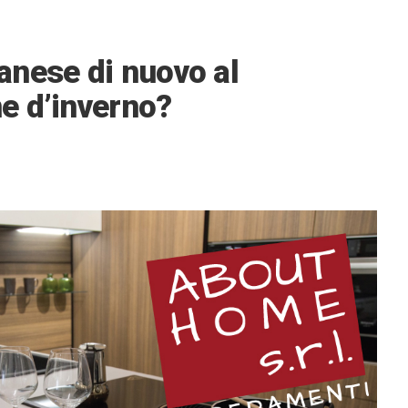
nese di nuovo al
e d’inverno?