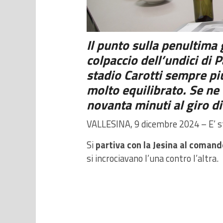
Il punto sulla penultima 
colpaccio dell’undici di P
stadio Carotti sempre pi
molto equilibrato. Se ne
novanta minuti al giro d
VALLESINA, 9 dicembre 2024 – E’ s
Si
partiva con la Jesina al comand
si incrociavano l’una contro l’altra.