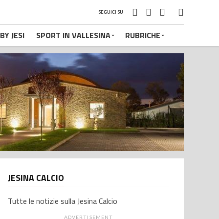
SEGUICI SU
BY JESI
SPORT IN VALLESINA
RUBRICHE
JESINA CALCIO
Tutte le notizie sulla Jesina Calcio
ADVERTISEMENT