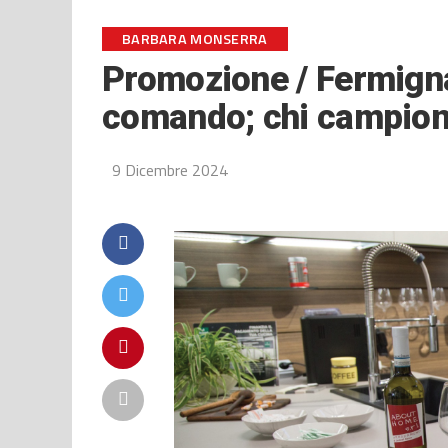
BARBARA MONSERRA
Promozione / Fermigna
comando; chi campion
9 Dicembre 2024