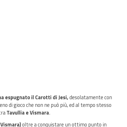
 espugnato il Carotti di Jesi,
desolatamente con
reno di gioco che non ne può più, ed al tempo stesso
 tra
Tavullia e Vismara
.
 (Vismara)
oltre a conquistare un ottimo punto in