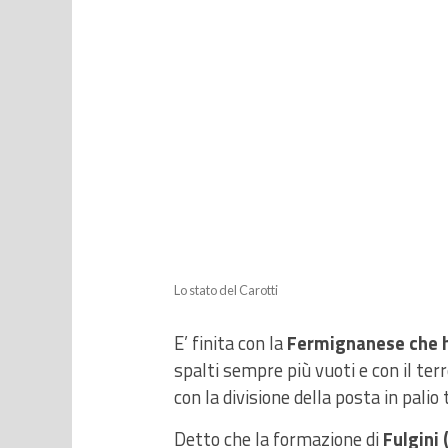
Lo stato del Carotti
E’ finita con la
Fermignanese che ha
spalti sempre più vuoti e con il ter
con la divisione della posta in palio
Detto che la formazione di
Fulgini