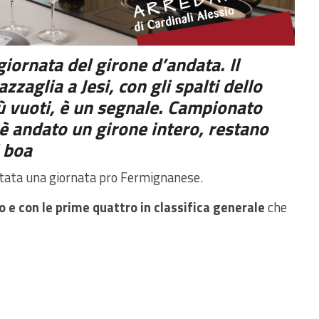
giornata del girone d’andata. Il
azzaglia a Jesi, con gli spalti dello
ù vuoti, è un segnale. Campionato
 è andato un girone intero, restano
i boa
tata una giornata pro Fermignanese.
o e con le prime quattro in classifica generale
che