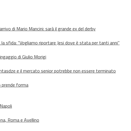
’arrivo di Mario Mancini: sarà il grande ex del derby
 la sfida: “Vogliamo riportare Jesi dove è stata per tanti anni”
’ingaggio di Giulio Morigi
Lomtasdze e il mercato senior potrebbe non essere terminato
to prende forma
 Napoli
ena, Roma e Avellino