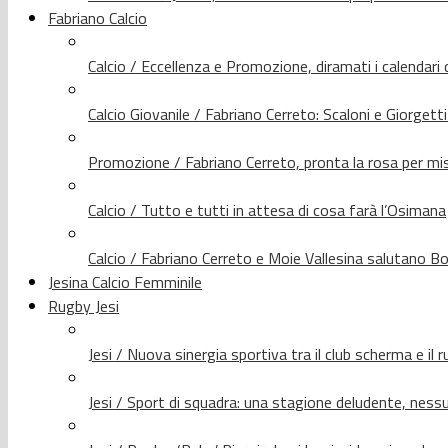
Fabriano Calcio
Calcio / Eccellenza e Promozione, diramati i calendari d
Calcio Giovanile / Fabriano Cerreto: Scaloni e Giorgetti
Promozione / Fabriano Cerreto, pronta la rosa per mis
Calcio / Tutto e tutti in attesa di cosa farà l’Osimana
Calcio / Fabriano Cerreto e Moie Vallesina salutano Bo
Jesina Calcio Femminile
Rugby Jesi
Jesi / Nuova sinergia sportiva tra il club scherma e il 
Jesi / Sport di squadra: una stagione deludente, nes