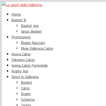
Home
Basket B
Basket Jesi
Janus Basket
Promozione
Biagio Nazzaro
Moie Vallesina Calcio
Jesina Calcio
Fabriano Calcio
Jesina Calcio Femminile
Rugby Jesi
Sport in Vallesina
Basket
Calcio
Rugby
Scherma
Tennis