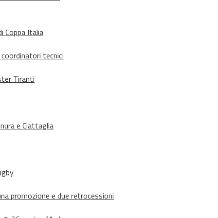
i Coppa Italia
 coordinatori tecnici
ter Tiranti
nura e Ciattaglia
rugby
suna promozione e due retrocessioni