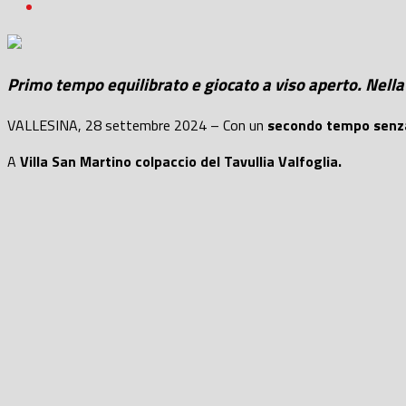
Primo tempo equilibrato e giocato a viso aperto. Nella 
VALLESINA, 28 settembre 2024 – Con un
secondo tempo senza 
A
Villa San Martino colpaccio del Tavullia Valfoglia.