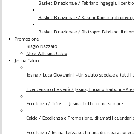
Basket B nazionale / Fabriano ingaggia il centr
Basket B nazionale / Kaspar Kuusma, il nuovo p
Basket B nazionale / Ristropro Fabriano, il rito
Promozione
Biagio Nazzaro
Moie Vallesina Calcio
Jesina Calcio
Jesina / Luca Giovannini: «Un saluto speciale a tutti i t
Il centenario che verrà / Jesina, Luciano Barboni: «Arez
Eccellenza / Tifosi – Jesina, tutto come sempre
Calcio / Eccellenza e Promozione, diramati i calendari d
Eccellenza / Jesina, terza settimana di preparazione: 