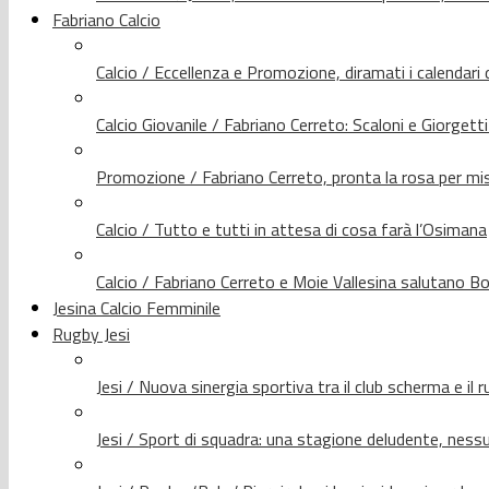
Fabriano Calcio
Calcio / Eccellenza e Promozione, diramati i calendari d
Calcio Giovanile / Fabriano Cerreto: Scaloni e Giorgetti
Promozione / Fabriano Cerreto, pronta la rosa per mis
Calcio / Tutto e tutti in attesa di cosa farà l’Osimana
Calcio / Fabriano Cerreto e Moie Vallesina salutano Bo
Jesina Calcio Femminile
Rugby Jesi
Jesi / Nuova sinergia sportiva tra il club scherma e il 
Jesi / Sport di squadra: una stagione deludente, nes