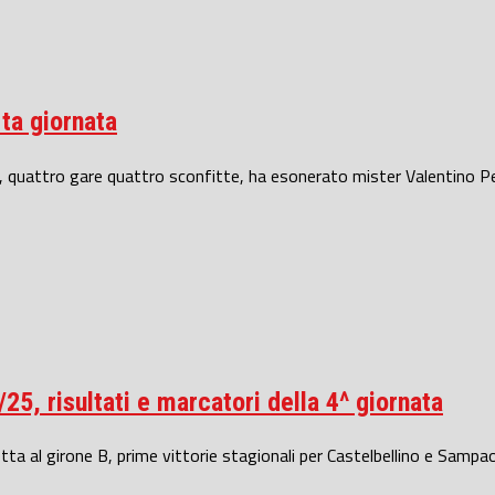
ta giornata
no, quattro gare quattro sconfitte, ha esonerato mister Valentino 
5, risultati e marcatori della 4^ giornata
al girone B, prime vittorie stagionali per Castelbellino e Sampaol