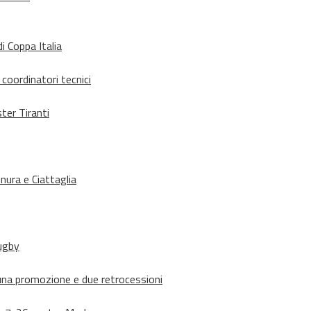
i Coppa Italia
 coordinatori tecnici
ter Tiranti
nura e Ciattaglia
rugby
suna promozione e due retrocessioni