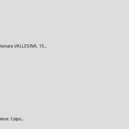
Pelonara VALLESINA, 15...
ese. Colpo...