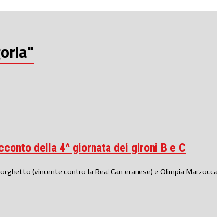
oria"
cconto della 4^ giornata dei gironi B e C
rghetto (vincente contro la Real Cameranese) e Olimpia Marzocca. S