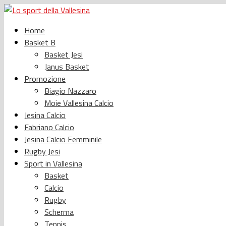
Home
Basket B
Basket Jesi
Janus Basket
Promozione
Biagio Nazzaro
Moie Vallesina Calcio
Jesina Calcio
Fabriano Calcio
Jesina Calcio Femminile
Rugby Jesi
Sport in Vallesina
Basket
Calcio
Rugby
Scherma
Tennis