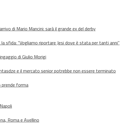
’arrivo di Mario Mancini: sarà il grande ex del derby
 la sfida: “Vogliamo riportare Jesi dove è stata per tanti anni”
’ingaggio di Giulio Morigi
Lomtasdze e il mercato senior potrebbe non essere terminato
to prende forma
 Napoli
ena, Roma e Avellino