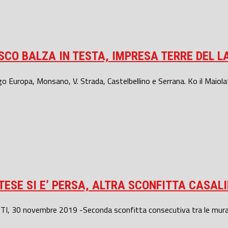
SCO BALZA IN TESTA, IMPRESA TERRE DEL 
 Europa, Monsano, V. Strada, Castelbellino e Serrana. Ko il Maiolati
ESE SI E’ PERSA, ALTRA SCONFITTA CASAL
30 novembre 2019 -Seconda sconfitta consecutiva tra le mura ami