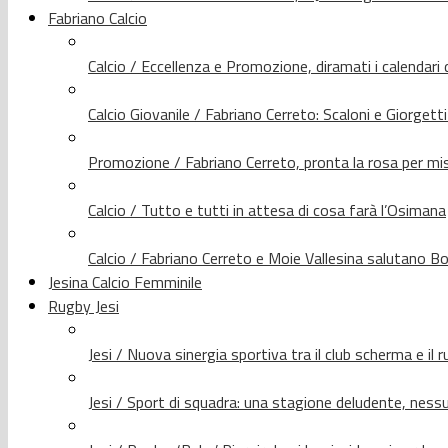
Fabriano Calcio
Calcio / Eccellenza e Promozione, diramati i calendari d
Calcio Giovanile / Fabriano Cerreto: Scaloni e Giorgetti
Promozione / Fabriano Cerreto, pronta la rosa per mis
Calcio / Tutto e tutti in attesa di cosa farà l’Osimana
Calcio / Fabriano Cerreto e Moie Vallesina salutano Bo
Jesina Calcio Femminile
Rugby Jesi
Jesi / Nuova sinergia sportiva tra il club scherma e il 
Jesi / Sport di squadra: una stagione deludente, nes