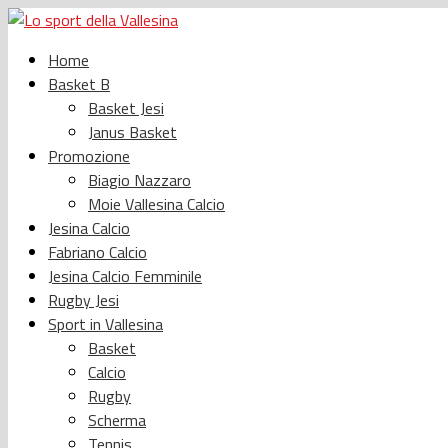
Home
Basket B
Basket Jesi
Janus Basket
Promozione
Biagio Nazzaro
Moie Vallesina Calcio
Jesina Calcio
Fabriano Calcio
Jesina Calcio Femminile
Rugby Jesi
Sport in Vallesina
Basket
Calcio
Rugby
Scherma
Tennis