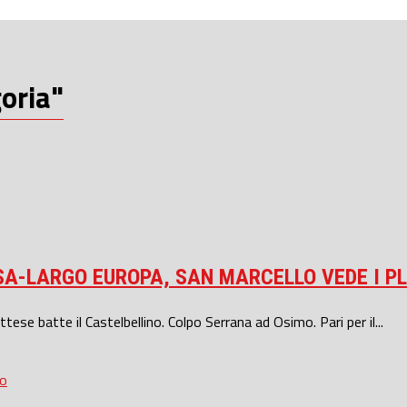
oria"
A-LARGO EUROPA, SAN MARCELLO VEDE I PL
ettese batte il Castelbellino. Colpo Serrana ad Osimo. Pari per il...