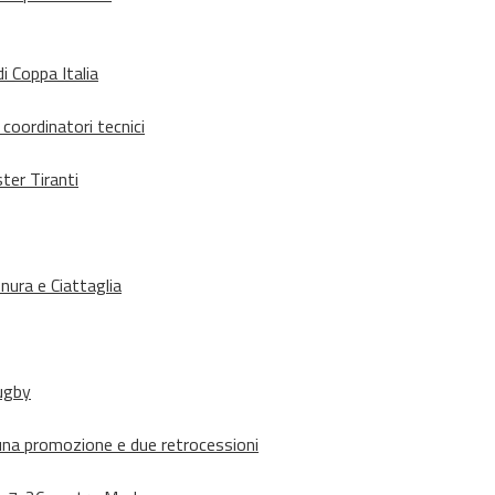
i Coppa Italia
 coordinatori tecnici
ter Tiranti
nura e Ciattaglia
rugby
suna promozione e due retrocessioni