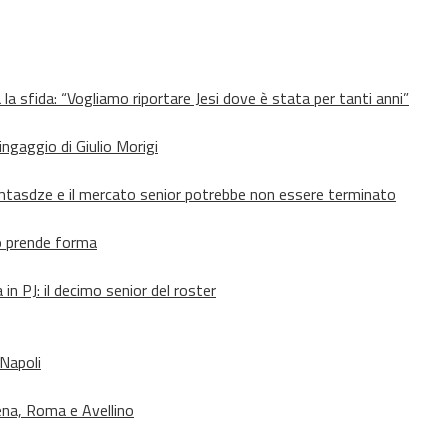
 la sfida: “Vogliamo riportare Jesi dove è stata per tanti anni”
’ingaggio di Giulio Morigi
Lomtasdze e il mercato senior potrebbe non essere terminato
to prende forma
in PJ: il decimo senior del roster
 Napoli
ena, Roma e Avellino