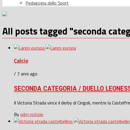
Pedagogia dello Sport
All posts tagged "seconda categ
Calcio
/ 7 anni ago
SECONDA CATEGORIA / DUELLO LEONESS
Il Victoria Strada vince il derby di Cingoli, mentre la Castelfr
By
qdm notizie