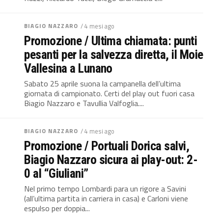
BIAGIO NAZZARO
/ 4 mesi ago
Promozione / Ultima chiamata: punti
pesanti per la salvezza diretta, il Moie
Vallesina a Lunano
Sabato 25 aprile suona la campanella dell’ultima
giornata di campionato. Certi del play out fuori casa
Biagio Nazzaro e Tavullia Valfoglia....
BIAGIO NAZZARO
/ 4 mesi ago
Promozione / Portuali Dorica salvi,
Biagio Nazzaro sicura ai play-out: 2-
0 al “Giuliani”
Nel primo tempo Lombardi para un rigore a Savini
(all’ultima partita in carriera in casa) e Carloni viene
espulso per doppia...