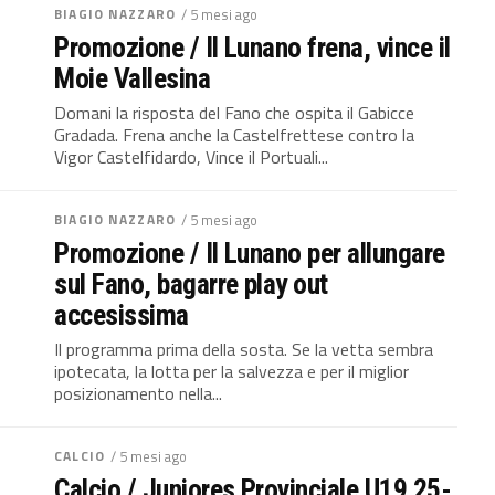
BIAGIO NAZZARO
/ 5 mesi ago
Promozione / Il Lunano frena, vince il
Moie Vallesina
Domani la risposta del Fano che ospita il Gabicce
Gradada. Frena anche la Castelfrettese contro la
Vigor Castelfidardo, Vince il Portuali...
BIAGIO NAZZARO
/ 5 mesi ago
Promozione / Il Lunano per allungare
sul Fano, bagarre play out
accesissima
Il programma prima della sosta. Se la vetta sembra
ipotecata, la lotta per la salvezza e per il miglior
posizionamento nella...
CALCIO
/ 5 mesi ago
Calcio / Juniores Provinciale U19 25-