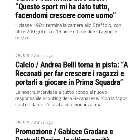
“Questo sport mi ha dato tutto,
facendomi crescere come uomo”
Il classe 1981 termina la carriera allo Staffolo, con
oltre 200 gol di cui 13 nelle ultime due stagioni e
mezzo...
CALCIO
/ 2 mesi ago
Calcio / Andrea Belli torna in pista: “A
Recanati per far crescere i ragazzi e
portarli a giocare in Prima Squadra”
La nostra intervista a tutto tondo al nuovo
responsabile scouting della Recanatese: “Con la Vigor
Castelfidardo c’è stata una vicinanza, ma...
CALCIO
/ 2 mesi ago
Promozione / Gabicce Gradara e