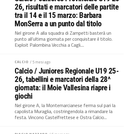
26, risultati e marcatori delle partite
tra il 14 e il 15 marzo: Barbara
MonSerra a un punto dal titolo
Nel girone A alla squadra di Zampetti basterà un
punto all’ultima giornata per conquistare il titolo.
Exploit Palombina Vecchia a Cagli....
CALCIO
/ 5 mesi ago
Calcio / Juniores Regionale U19 25-
26, tabellini e marcatori della 28^
giornata: il Moie Vallesina riapre i
giochi
Nel girone A, la Montemarcianese ferma sul pari la
capolista Muraglia, costringendola a rimandare la
festa. Vincono Castelfrettese e Ostra Calcio...