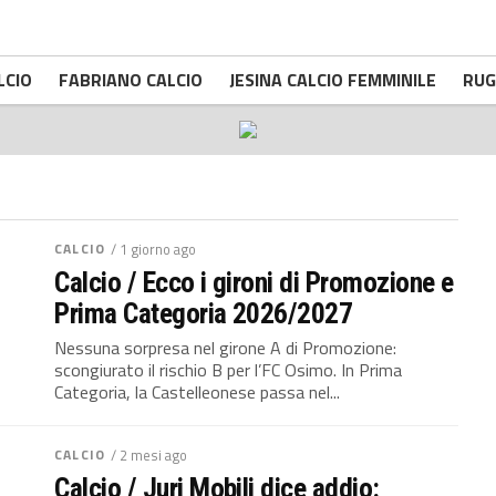
LCIO
FABRIANO CALCIO
JESINA CALCIO FEMMINILE
RUG
CALCIO
/ 1 giorno ago
Calcio / Ecco i gironi di Promozione e
Prima Categoria 2026/2027
Nessuna sorpresa nel girone A di Promozione:
scongiurato il rischio B per l’FC Osimo. In Prima
Categoria, la Castelleonese passa nel...
CALCIO
/ 2 mesi ago
Calcio / Juri Mobili dice addio: