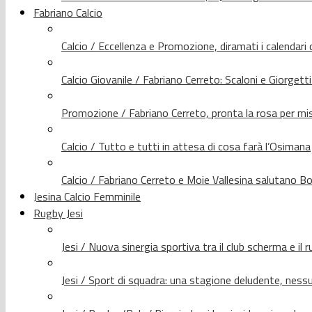
Fabriano Calcio
Calcio / Eccellenza e Promozione, diramati i calendari d
Calcio Giovanile / Fabriano Cerreto: Scaloni e Giorgetti
Promozione / Fabriano Cerreto, pronta la rosa per mis
Calcio / Tutto e tutti in attesa di cosa farà l’Osimana
Calcio / Fabriano Cerreto e Moie Vallesina salutano Bo
Jesina Calcio Femminile
Rugby Jesi
Jesi / Nuova sinergia sportiva tra il club scherma e il 
Jesi / Sport di squadra: una stagione deludente, nes