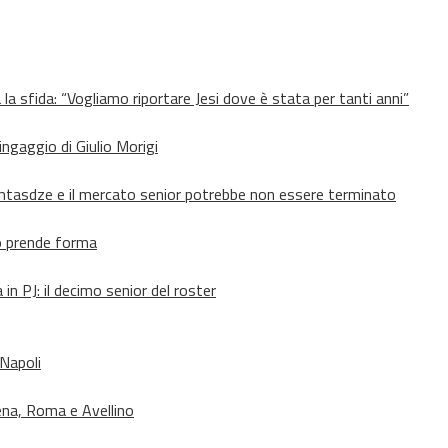
 la sfida: “Vogliamo riportare Jesi dove è stata per tanti anni”
’ingaggio di Giulio Morigi
Lomtasdze e il mercato senior potrebbe non essere terminato
to prende forma
in PJ: il decimo senior del roster
 Napoli
ena, Roma e Avellino