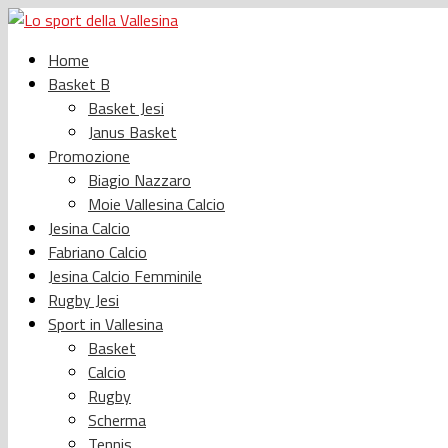
Home
Basket B
Basket Jesi
Janus Basket
Promozione
Biagio Nazzaro
Moie Vallesina Calcio
Jesina Calcio
Fabriano Calcio
Jesina Calcio Femminile
Rugby Jesi
Sport in Vallesina
Basket
Calcio
Rugby
Scherma
Tennis