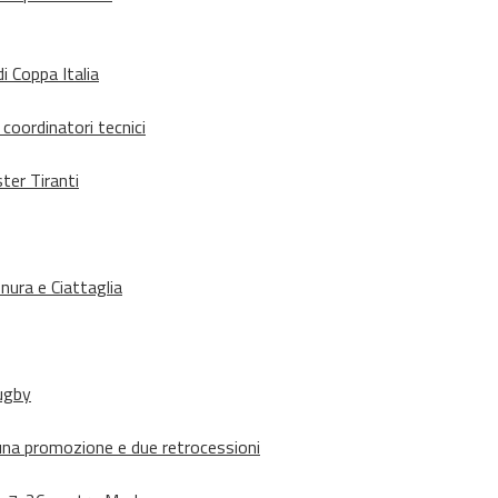
i Coppa Italia
 coordinatori tecnici
ter Tiranti
nura e Ciattaglia
rugby
suna promozione e due retrocessioni