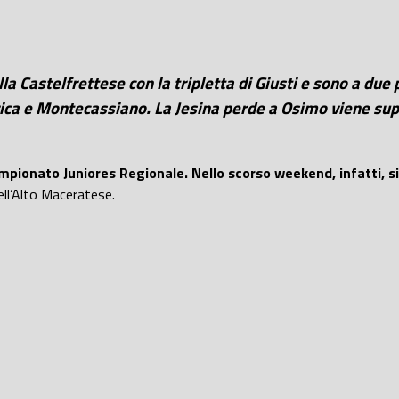
lla Castelfrettese con la tripletta di Giusti e sono a due 
ica e Montecassiano. La Jesina perde a Osimo viene super
mpionato Juniores Regionale. Nello scorso weekend, infatti, si
ell’Alto Maceratese.