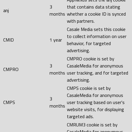
3
that contains data stating
anj
months
whether a cookie ID is synced
with partners.
Casale Media sets this cookie
to collect information on user
CMID
1 year
behavior, for targeted
advertising.
CMPRO cookie is set by
3
CasaleMedia for anonymous
CMPRO
months
user tracking, and for targeted
advertising.
CMPS cookie is set by
CasaleMedia for anonymous
3
CMPS
user tracking based on user's
months
website visits, for displaying
targeted ads.
CMRUM3 cookie is set by
CasaleMedia for anonymous