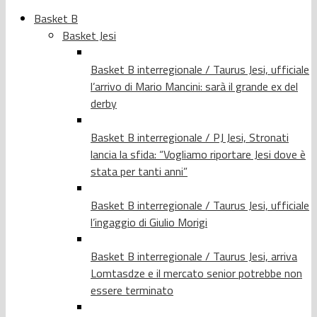
Basket B
Basket Jesi
Basket B interregionale / Taurus Jesi, ufficiale
l’arrivo di Mario Mancini: sarà il grande ex del
derby
Basket B interregionale / PJ Jesi, Stronati
lancia la sfida: “Vogliamo riportare Jesi dove è
stata per tanti anni”
Basket B interregionale / Taurus Jesi, ufficiale
l’ingaggio di Giulio Morigi
Basket B interregionale / Taurus Jesi, arriva
Lomtasdze e il mercato senior potrebbe non
essere terminato