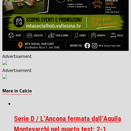
Advertisement
Advertisement
More in Calcio
Serie D / L’Ancona fermata dall’Aquila
Montevarchi nel quarto test: 2-1