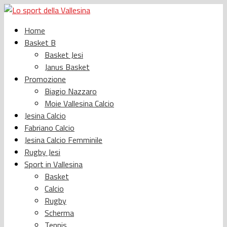
Home
Basket B
Basket Jesi
Janus Basket
Promozione
Biagio Nazzaro
Moie Vallesina Calcio
Jesina Calcio
Fabriano Calcio
Jesina Calcio Femminile
Rugby Jesi
Sport in Vallesina
Basket
Calcio
Rugby
Scherma
Tennis