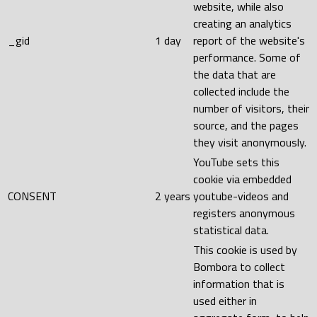
website, while also
creating an analytics
_gid
1 day
report of the website's
performance. Some of
the data that are
collected include the
number of visitors, their
source, and the pages
they visit anonymously.
YouTube sets this
cookie via embedded
CONSENT
2 years
youtube-videos and
registers anonymous
statistical data.
This cookie is used by
Bombora to collect
information that is
used either in