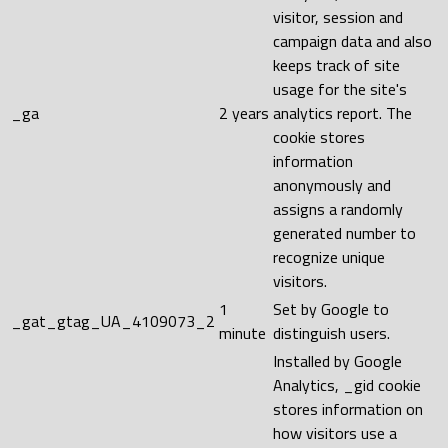
visitor, session and
campaign data and also
keeps track of site
usage for the site's
_ga
2 years
analytics report. The
cookie stores
information
anonymously and
assigns a randomly
generated number to
recognize unique
visitors.
1
Set by Google to
_gat_gtag_UA_4109073_2
minute
distinguish users.
Installed by Google
Analytics, _gid cookie
stores information on
how visitors use a