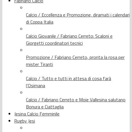
Fabriano Calcio
Calcio / Eccellenza e Promozione, diramati i calendari
di Coppa Italia
Calcio Giovanile / Fabriano Cerreto: Scaloni e
Giorgetti coordinatori tecnici
Promozione / Fabriano Cerreto, pronta la rosa per
mister Tiranti
Calcio / Tutto e tutti in attesa di cosa farà
l’Osimana
Calcio / Fabriano Cerreto e Moie Vallesina salutano
Bonura e Ciattaglia
Jesina Calcio Femminile
Rugby Jesi