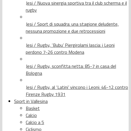
Jesi / Nuova sinergia sportiva tra il club scherma e il
rugby
Jesi / Sport di squadra: una stagione deludente,
nessuna promozione e due retrocessioni
Jesi / Rugby, ‘Bubu’ Piergirolami lascia: i Leoni
perdono 7-26 contro Modena
Jesi / Rugby, sconfitta netta: 85-7 in casa del
Bologna
Jesi / Rugby, al ‘Latini’ vincono i Leoni: 46-12 contro
Firenze Rugby 1931
Sport in Vallesina
Basket
Calcio
Calcio a 5
Ciclismo