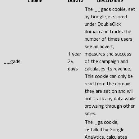
Cookie
Durata
Descrizione
The __gads cookie, set
by Google, is stored
under DoubleClick
domain and tracks the
number of times users
see an advert,
1 year
measures the success
__gads
24
of the campaign and
days
calculates its revenue.
This cookie can only be
read from the domain
they are set on and will
not track any data while
browsing through other
sites.
The _ga cookie,
installed by Google
Analytics, calculates