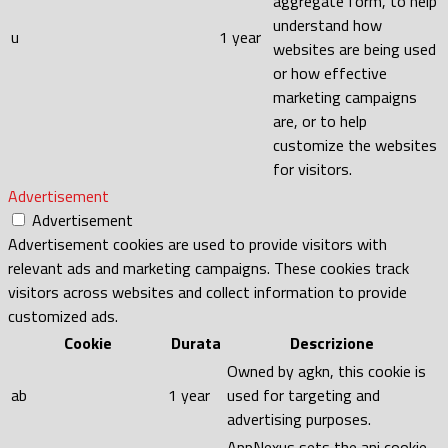
aggregate form, to help
understand how
u
1 year
websites are being used
or how effective
marketing campaigns
are, or to help
customize the websites
for visitors.
Advertisement
Advertisement
Advertisement cookies are used to provide visitors with
relevant ads and marketing campaigns. These cookies track
visitors across websites and collect information to provide
customized ads.
Cookie
Durata
Descrizione
Owned by agkn, this cookie is
ab
1 year
used for targeting and
advertising purposes.
AppNexus sets the anj cookie