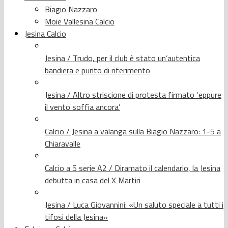
Biagio Nazzaro
Moie Vallesina Calcio
Jesina Calcio
Jesina / Trudo, per il club è stato un’autentica
bandiera e punto di riferimento
Jesina / Altro striscione di protesta firmato ‘eppure
il vento soffia ancora’
Calcio / Jesina a valanga sulla Biagio Nazzaro: 1-5 a
Chiaravalle
Calcio a 5 serie A2 / Diramato il calendario, la Jesina
debutta in casa del X Martiri
Jesina / Luca Giovannini: «Un saluto speciale a tutti i
tifosi della Jesina»