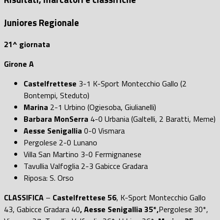
Juniores Regionale
21^ giornata
Girone A
Castelfrettese
3-1 K-Sport Montecchio Gallo (2
Bontempi, Steduto)
Marina
2-1 Urbino (Ogiesoba, Giulianelli)
Barbara MonSerra
4-0 Urbania (Galtelli, 2 Baratti, Meme)
Aesse Senigallia
0-0 Vismara
Pergolese 2-0 Lunano
Villa San Martino 3-0 Fermignanese
Tavullia Valfoglia 2-3 Gabicce Gradara
Riposa: S. Orso
CLASSIFICA
–
Castelfrettese 56
, K-Sport Montecchio Gallo
43, Gabicce Gradara 40
, Aesse Senigallia 35*,
Pergolese 30*,