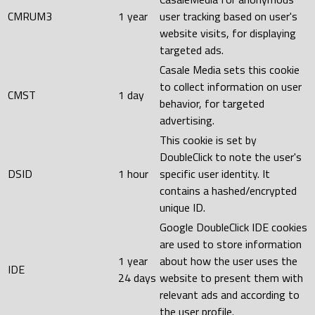
CMRUM3
1 year
user tracking based on user's
website visits, for displaying
targeted ads.
Casale Media sets this cookie
to collect information on user
CMST
1 day
behavior, for targeted
advertising.
This cookie is set by
DoubleClick to note the user's
DSID
1 hour
specific user identity. It
contains a hashed/encrypted
unique ID.
Google DoubleClick IDE cookies
are used to store information
1 year
about how the user uses the
IDE
24 days
website to present them with
relevant ads and according to
the user profile.