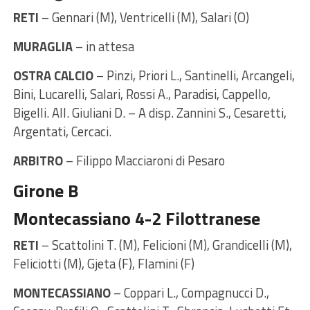
RETI
– Gennari (M), Ventricelli (M), Salari (O)
MURAGLIA
– in attesa
OSTRA CALCIO
– Pinzi, Priori L., Santinelli, Arcangeli,
Bini, Lucarelli, Salari, Rossi A., Paradisi, Cappello,
Bigelli. All. Giuliani D. – A disp. Zannini S., Cesaretti,
Argentati, Cercaci.
ARBITRO
– Filippo Macciaroni di Pesaro
Girone B
Montecassiano 4-2 Filottranese
RETI
– Scattolini T. (M), Felicioni (M), Grandicelli (M),
Feliciotti (M), Gjeta (F), Flamini (F)
MONTECASSIANO
– Coppari L., Compagnucci D.,