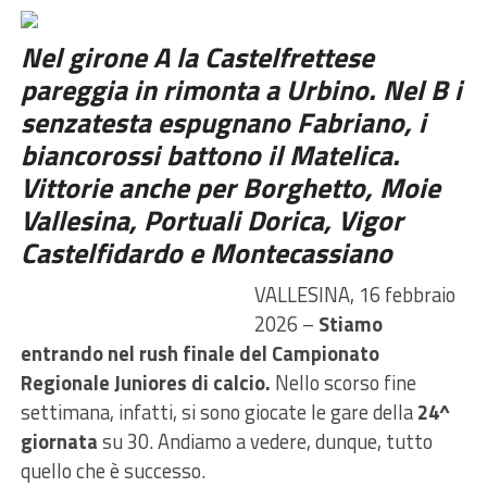
Nel girone A la Castelfrettese
pareggia in rimonta a Urbino. Nel B i
senzatesta espugnano Fabriano, i
biancorossi battono il Matelica.
Vittorie anche per Borghetto, Moie
Vallesina, Portuali Dorica, Vigor
Castelfidardo e Montecassiano
VALLESINA, 16 febbraio
2026 –
Stiamo
entrando nel rush finale del Campionato
Regionale Juniores di calcio.
Nello scorso fine
settimana, infatti, si sono giocate le gare della
24^
giornata
su 30. Andiamo a vedere, dunque, tutto
quello che è successo.