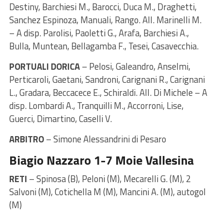
Destiny, Barchiesi M., Barocci, Duca M., Draghetti,
Sanchez Espinoza, Manuali, Rango. All. Marinelli M.
– A disp. Parolisi, Paoletti G., Arafa, Barchiesi A.,
Bulla, Muntean, Bellagamba F., Tesei, Casavecchia.
PORTUALI DORICA
– Pelosi, Galeandro, Anselmi,
Perticaroli, Gaetani, Sandroni, Carignani R., Carignani
L., Gradara, Beccacece E., Schiraldi. All. Di Michele – A
disp. Lombardi A., Tranquilli M., Accorroni, Lise,
Guerci, Dimartino, Caselli V.
ARBITRO
– Simone Alessandrini di Pesaro
Biagio Nazzaro 1-7 Moie Vallesina
RETI
– Spinosa (B), Peloni (M), Mecarelli G. (M), 2
Salvoni (M), Cotichella M (M), Mancini A. (M), autogol
(M)