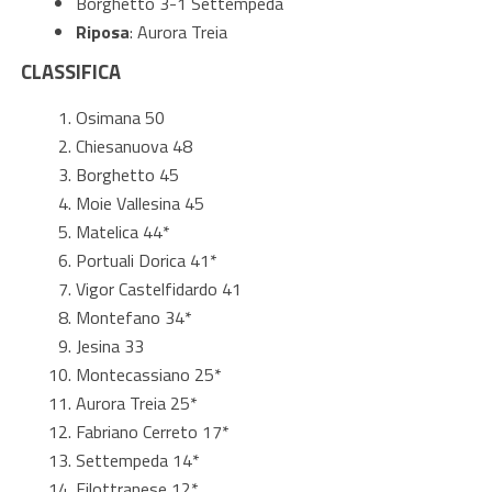
Borghetto 3-1 Settempeda
Riposa
: Aurora Treia
CLASSIFICA
Osimana 50
Chiesanuova 48
Borghetto 45
Moie Vallesina 45
Matelica 44*
Portuali Dorica 41*
Vigor Castelfidardo 41
Montefano 34*
Jesina 33
Montecassiano 25*
Aurora Treia 25*
Fabriano Cerreto 17*
Settempeda 14*
Filottranese 12*