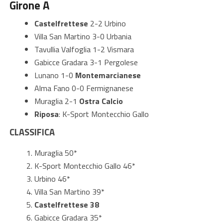
Girone A
Castelfrettese
2-2 Urbino
Villa San Martino 3-0 Urbania
Tavullia Valfoglia 1-2 Vismara
Gabicce Gradara 3-1 Pergolese
Lunano 1-0
Montemarcianese
Alma Fano 0-0 Fermignanese
Muraglia 2-1
Ostra Calcio
Riposa
: K-Sport Montecchio Gallo
CLASSIFICA
Muraglia 50*
K-Sport Montecchio Gallo 46*
Urbino 46*
Villa San Martino 39*
Castelfrettese 38
Gabicce Gradara 35*