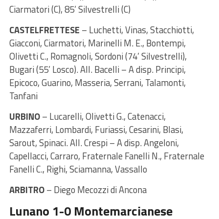
Ciarmatori (C), 85’ Silvestrelli (C)
CASTELFRETTESE
– Luchetti, Vinas, Stacchiotti,
Giacconi, Ciarmatori, Marinelli M. E., Bontempi,
Olivetti C., Romagnoli, Sordoni (74’ Silvestrelli),
Bugari (55’ Losco). All. Bacelli – A disp. Principi,
Epicoco, Guarino, Masseria, Serrani, Talamonti,
Tanfani
URBINO
– Lucarelli, Olivetti G., Catenacci,
Mazzaferri, Lombardi, Furiassi, Cesarini, Blasi,
Sarout, Spinaci. All. Crespi – A disp. Angeloni,
Capellacci, Carraro, Fraternale Fanelli N., Fraternale
Fanelli C., Righi, Sciamanna, Vassallo
ARBITRO
– Diego Mecozzi di Ancona
Lunano 1-0 Montemarcianese