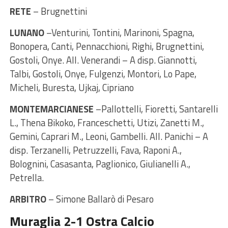
RETE
– Brugnettini
LUNANO
–Venturini, Tontini, Marinoni, Spagna,
Bonopera, Canti, Pennacchioni, Righi, Brugnettini,
Gostoli, Onye. All. Venerandi – A disp. Giannotti,
Talbi, Gostoli, Onye, Fulgenzi, Montori, Lo Pape,
Micheli, Buresta, Ujkaj, Cipriano
MONTEMARCIANESE
–Pallottelli, Fioretti, Santarelli
L., Thena Bikoko, Franceschetti, Utizi, Zanetti M.,
Gemini, Caprari M., Leoni, Gambelli. All. Panichi – A
disp. Terzanelli, Petruzzelli, Fava, Raponi A.,
Bolognini, Casasanta, Paglionico, Giulianelli A.,
Petrella.
ARBITRO
– Simone Ballarò di Pesaro
Muraglia 2-1 Ostra Calcio