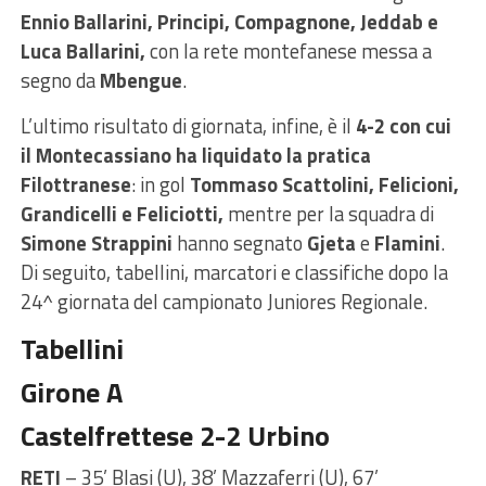
Ennio Ballarini, Principi, Compagnone, Jeddab e
Luca Ballarini,
con la rete montefanese messa a
segno da
Mbengue
.
L’ultimo risultato di giornata, infine, è il
4-2 con cui
il Montecassiano ha liquidato la pratica
Filottranese
: in gol
Tommaso Scattolini, Felicioni,
Grandicelli e Feliciotti,
mentre per la squadra di
Simone Strappini
hanno segnato
Gjeta
e
Flamini
.
Di seguito, tabellini, marcatori e classifiche dopo la
24^ giornata del campionato Juniores Regionale.
Tabellini
Girone A
Castelfrettese 2-2 Urbino
RETI
– 35’ Blasi (U), 38’ Mazzaferri (U), 67’