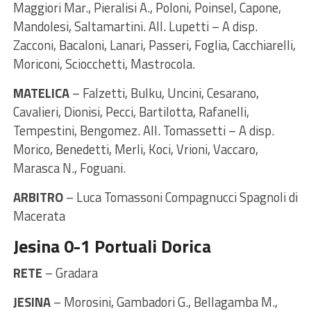
Maggiori Mar., Pieralisi A., Poloni, Poinsel, Capone,
Mandolesi, Saltamartini. All. Lupetti – A disp.
Zacconi, Bacaloni, Lanari, Passeri, Foglia, Cacchiarelli,
Moriconi, Sciocchetti, Mastrocola.
MATELICA
– Falzetti, Bulku, Uncini, Cesarano,
Cavalieri, Dionisi, Pecci, Bartilotta, Rafanelli,
Tempestini, Bengomez. All. Tomassetti – A disp.
Morico, Benedetti, Merli, Koci, Vrioni, Vaccaro,
Marasca N., Foguani.
ARBITRO
– Luca Tomassoni Compagnucci Spagnoli di
Macerata
Jesina 0-1 Portuali Dorica
RETE
– Gradara
JESINA
– Morosini, Gambadori G., Bellagamba M.,