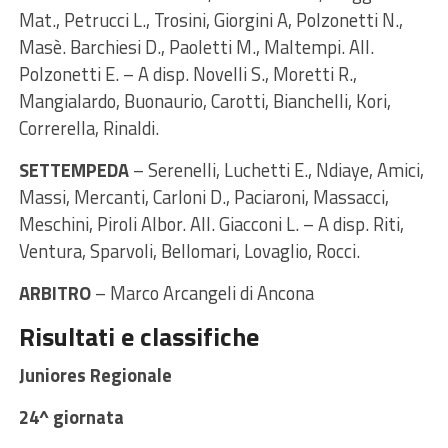
Mat., Petrucci L., Trosini, Giorgini A, Polzonetti N.,
Masè. Barchiesi D., Paoletti M., Maltempi. All.
Polzonetti E. – A disp. Novelli S., Moretti R.,
Mangialardo, Buonaurio, Carotti, Bianchelli, Kori,
Correrella, Rinaldi.
SETTEMPEDA
– Serenelli, Luchetti E., Ndiaye, Amici,
Massi, Mercanti, Carloni D., Paciaroni, Massacci,
Meschini, Piroli Albor. All. Giacconi L. – A disp. Riti,
Ventura, Sparvoli, Bellomari, Lovaglio, Rocci.
ARBITRO
– Marco Arcangeli di Ancona
Risultati e classifiche
Juniores Regionale
24^ giornata