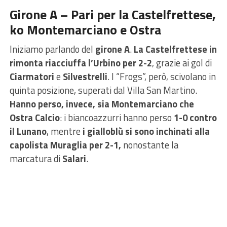
Girone A – Pari per la Castelfrettese,
ko Montemarciano e Ostra
Iniziamo parlando del
girone A
.
La Castelfrettese in
rimonta riacciuffa l’Urbino per 2-2
, grazie ai gol di
Ciarmatori
e
Silvestrelli
. I “Frogs”, però, scivolano in
quinta posizione, superati dal Villa San Martino.
Hanno perso, invece, sia Montemarciano che
Ostra Calcio
: i biancoazzurri hanno perso
1-0 contro
il Lunano
, mentre
i gialloblù si sono inchinati alla
capolista Muraglia per 2-1,
nonostante la
marcatura di
Salari
.