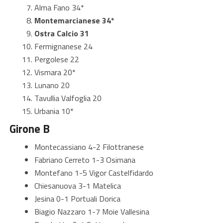
Alma Fano 34*
Montemarcianese 34*
Ostra Calcio 31
Fermignanese 24
Pergolese 22
Vismara 20*
Lunano 20
Tavullia Valfoglia 20
Urbania 10*
Girone B
Montecassiano 4-2 Filottranese
Fabriano Cerreto 1-3 Osimana
Montefano 1-5 Vigor Castelfidardo
Chiesanuova 3-1 Matelica
Jesina 0-1 Portuali Dorica
Biagio Nazzaro 1-7 Moie Vallesina