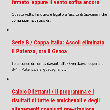
firmato ‘eppure il vento soffia ancora’
Questa volta il motivo è legato all’uscita di Giovannini che
comunque ha deciso di...
Serie B / Coppa Italia: Ascoli eliminato
il Potenza, ora il Genoa
I bianconeri di Tomei, davanti all’ex Cvertkovic, superano
3-1 il Potenza e si guadagnano...
Calcio Dilettanti / Il programma e i
risultati di tutte le amichevoli e degli
allenamenti congiunti pre-stagione