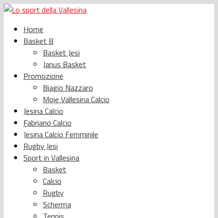
Home
Basket B
Basket Jesi
Janus Basket
Promozione
Biagio Nazzaro
Moie Vallesina Calcio
Jesina Calcio
Fabriano Calcio
Jesina Calcio Femminile
Rugby Jesi
Sport in Vallesina
Basket
Calcio
Rugby
Scherma
Tennis