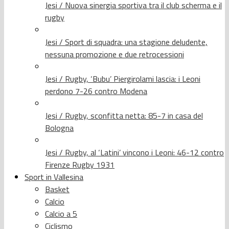
Jesi / Nuova sinergia sportiva tra il club scherma e il
rugby
Jesi / Sport di squadra: una stagione deludente,
nessuna promozione e due retrocessioni
Jesi / Rugby, ‘Bubu’ Piergirolami lascia: i Leoni
perdono 7-26 contro Modena
Jesi / Rugby, sconfitta netta: 85-7 in casa del
Bologna
Jesi / Rugby, al ‘Latini’ vincono i Leoni: 46-12 contro
Firenze Rugby 1931
Sport in Vallesina
Basket
Calcio
Calcio a 5
Ciclismo