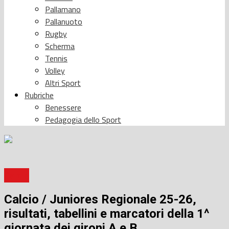
Pallamano
Pallanuoto
Rugby
Scherma
Tennis
Volley
Altri Sport
Rubriche
Benessere
Pedagogia dello Sport
Calcio
Calcio / Juniores Regionale 25-26,
risultati, tabellini e marcatori della 1^
giornata dei gironi A e B