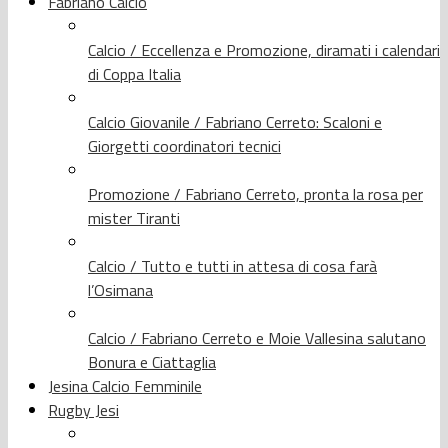
Fabriano Calcio
Calcio / Eccellenza e Promozione, diramati i calendari
di Coppa Italia
Calcio Giovanile / Fabriano Cerreto: Scaloni e
Giorgetti coordinatori tecnici
Promozione / Fabriano Cerreto, pronta la rosa per
mister Tiranti
Calcio / Tutto e tutti in attesa di cosa farà
l’Osimana
Calcio / Fabriano Cerreto e Moie Vallesina salutano
Bonura e Ciattaglia
Jesina Calcio Femminile
Rugby Jesi