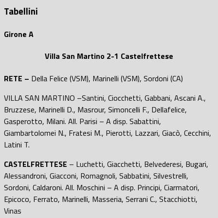
Tabellini
Girone A
Villa San Martino 2-1 Castelfrettese
RETE –
Della Felice (VSM), Marinelli (VSM), Sordoni (CA)
VILLA SAN MARTINO –
Santini, Ciocchetti, Gabbani, Ascani A.,
Bruzzese, Marinelli D., Masrour, Simoncelli F., Dellafelice,
Gasperotto, Milani. All. Parisi – A disp. Sabattini,
Giambartolomei N., Fratesi M., Pierotti, Lazzari, Giacò, Cecchini,
Latini T
.
CASTELFRETTESE
– Luchetti, Giacchetti, Belvederesi, Bugari,
Alessandroni, Giacconi, Romagnoli, Sabbatini, Silvestrelli,
Sordoni, Caldaroni. All. Moschini – A disp. Principi, Ciarmatori,
Epicoco, Ferrato, Marinelli, Masseria, Serrani C., Stacchiotti,
Vinas