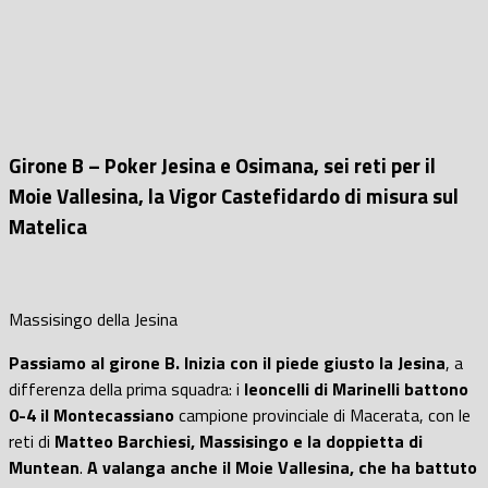
Girone B – Poker Jesina e Osimana, sei reti per il
Moie Vallesina, la Vigor Castefidardo di misura sul
Matelica
Massisingo della Jesina
Passiamo al girone B. Inizia con il piede giusto la Jesina
, a
differenza della prima squadra: i
leoncelli di Marinelli battono
0-4 il Montecassiano
campione provinciale di Macerata, con le
reti di
Matteo Barchiesi, Massisingo e la doppietta di
Muntean
.
A valanga anche il Moie Vallesina, che ha battuto