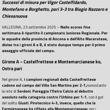
Successi di misura per Vigor Castelfidardo,
Montefano e Borghetto, pari 3-3 tra Biagio Nazzaro e
Chiesanuova
VALLESINA, 23 settembre 2025 –
Nello scorso fine
settimana è ripartito il campionato Juniores Regionale. Per
le squadre della provincia di Ancona e dell’Alto Maceratese,
divise tra i gironi A e B, è stato dunque tempo per il primo
assaggio ufficiale del campo.
Girone A – Castelfrettese e Montemarcianese ko,
Ostra pari
Nel girone A,
i campioni regionali della Castelfrettese
cadono sul campo del Villa San Martino per 2-1,
nonostante
la rete di
Sordoni
.
Pareggia l’Ostra Calcio al debutto
assoluto nella categoria contro l’Urbino per 1-1
, con il gol
del solito
Giusti
.
Pirotecnico 4-3, invece, quello che la
Fermignanese ha rifilato alla Montemarcianese:
per i