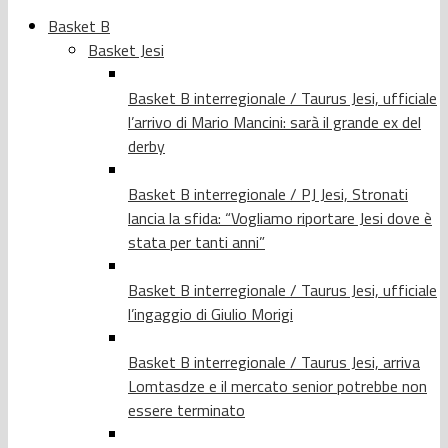
Basket B
Basket Jesi
Basket B interregionale / Taurus Jesi, ufficiale
l’arrivo di Mario Mancini: sarà il grande ex del
derby
Basket B interregionale / PJ Jesi, Stronati
lancia la sfida: “Vogliamo riportare Jesi dove è
stata per tanti anni”
Basket B interregionale / Taurus Jesi, ufficiale
l’ingaggio di Giulio Morigi
Basket B interregionale / Taurus Jesi, arriva
Lomtasdze e il mercato senior potrebbe non
essere terminato