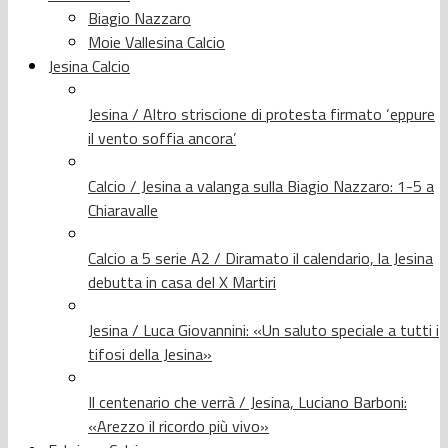
Biagio Nazzaro
Moie Vallesina Calcio
Jesina Calcio
Jesina / Altro striscione di protesta firmato ‘eppure
il vento soffia ancora’
Calcio / Jesina a valanga sulla Biagio Nazzaro: 1-5 a
Chiaravalle
Calcio a 5 serie A2 / Diramato il calendario, la Jesina
debutta in casa del X Martiri
Jesina / Luca Giovannini: «Un saluto speciale a tutti i
tifosi della Jesina»
Il centenario che verrà / Jesina, Luciano Barboni:
«Arezzo il ricordo più vivo»