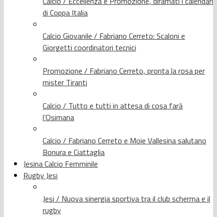
Calcio / Eccellenza e Promozione, diramati i calendari
di Coppa Italia
Calcio Giovanile / Fabriano Cerreto: Scaloni e
Giorgetti coordinatori tecnici
Promozione / Fabriano Cerreto, pronta la rosa per
mister Tiranti
Calcio / Tutto e tutti in attesa di cosa farà
l’Osimana
Calcio / Fabriano Cerreto e Moie Vallesina salutano
Bonura e Ciattaglia
Jesina Calcio Femminile
Rugby Jesi
Jesi / Nuova sinergia sportiva tra il club scherma e il
rugby