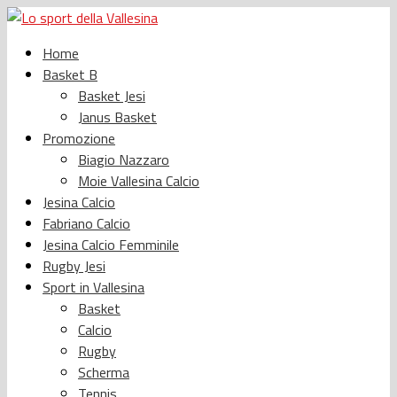
Home
Basket B
Basket Jesi
Janus Basket
Promozione
Biagio Nazzaro
Moie Vallesina Calcio
Jesina Calcio
Fabriano Calcio
Jesina Calcio Femminile
Rugby Jesi
Sport in Vallesina
Basket
Calcio
Rugby
Scherma
Tennis