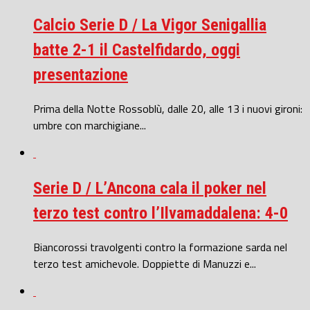
Calcio Serie D / La Vigor Senigallia
batte 2-1 il Castelfidardo, oggi
presentazione
Prima della Notte Rossoblù, dalle 20, alle 13 i nuovi gironi:
umbre con marchigiane...
Serie D / L’Ancona cala il poker nel
terzo test contro l’Ilvamaddalena: 4-0
Biancorossi travolgenti contro la formazione sarda nel
terzo test amichevole. Doppiette di Manuzzi e...