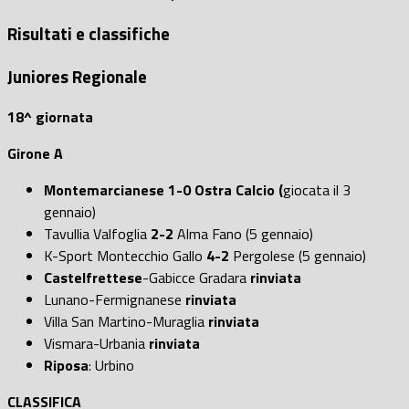
Risultati e classifiche
Juniores Regionale
18^ giornata
Girone A
Montemarcianese 1-0 Ostra Calcio (
giocata il 3
gennaio)
Tavullia Valfoglia
2-2
Alma Fano (5 gennaio)
K-Sport Montecchio Gallo
4-2
Pergolese (5 gennaio)
Castelfrettese
-Gabicce Gradara
rinviata
Lunano-Fermignanese
rinviata
Villa San Martino-Muraglia
rinviata
Vismara-Urbania
rinviata
Riposa
: Urbino
CLASSIFICA