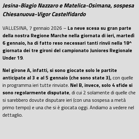
Jesina-Biagio Nazzaro e Matelica-Osimana, sospesa
Chiesanuova-Vigor Castelfidardo
VALLESINA, 7 gennaio 2026 –
La neve scesa su gran parte
della nostra Regione Marche nella giornata di ieri, martedì
6 gennaio, ha di fatto reso necessari tanti rinvii nella 18^
giornata dei tre gironi del campionato Juniores Regionale
Under 19
.
Nel girone A, infatti, si sono giocate solo le partite
anticipate al 3 e al 5 gennaio (che sono state 3),
con quelle
in programma ieri tutte rinviate.
Nel B, invece, solo 4 sfide si
sono regolarmente disputate
, di cui 2 solamente di quelle che
si sarebbero dovute disputare ieri (con una sospesa a metà
primo tempo) e una che si è giocata oggi. Andiamo a vedere nel
dettaglio.