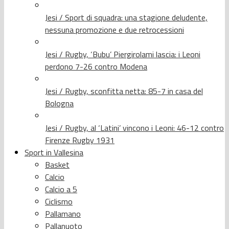
Jesi / Sport di squadra: una stagione deludente,
nessuna promozione e due retrocessioni
Jesi / Rugby, ‘Bubu’ Piergirolami lascia: i Leoni
perdono 7-26 contro Modena
Jesi / Rugby, sconfitta netta: 85-7 in casa del
Bologna
Jesi / Rugby, al ‘Latini’ vincono i Leoni: 46-12 contro
Firenze Rugby 1931
Sport in Vallesina
Basket
Calcio
Calcio a 5
Ciclismo
Pallamano
Pallanuoto