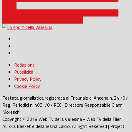
natalizi
Calcio / Prima Categoria B e C 25/26, si riparte: il bilancio di
Simone Capitani prima della 15^ giornata
Redazione
Pubblicità
Privacy Policy
Cookie Policy
Testata giornalistica registrata al Tribunale di Ancona n. 24 /07
Reg. Periodici n. 4051/07 RCC | Direttore Responsabile Gianni
Moreschi
Copyright © 2019 Web Tv della Vallesina - Web Tv della Fileni
Aurora Basket e della Jesina Calcio. All right Reserved | Project