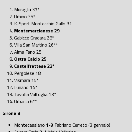
Muraglia 37*
Urbino 35*
K-Sport Montecchio Gallo 31
Montemarcianese 29
Gabicce Gradara 28*
Villa San Martino 26**
Alma Fano 25
Ostra Calcio 25
Castelfrettese 22*
Pergolese 18
Vismara 15*
Lunano 14*
Tavullia Valfoglia 13*
Urbania 6**
Girone B
Montecassiano
1-3
Fabriano Cerreto (3 gennaio)