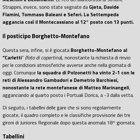
Strappini, invece, sono state segnate da
Gjeta, Davide
Flamini, Tommaso Baleani e Seferi.
La Settempeda
aggancia così il Montecassiano al 12° posto con 13 punti.
Il posticipo Borghetto-Montefano
Questa sera, infine, si è giocata
Borghetto-Montefano al
“Carletti
”
(foto di copertina
), nonostante la richiesta di rinvio
per le condizioni atmosferiche avverse anche nella giornata di
oggi. Comunque
la squadra di Polzonetti ha vinto 2-1 con le
reti di Alessandro Gambadori e Demetrio Barchiesi,
nonostante la rete montefanese di Matteo Marinangeli
,
agganciando al quarto posto i Portuali Dorica, a -3 dalla vetta.
Di seguito, i tabellini delle gare che si sono regolarmente
giocate, il quadro completo e le classifiche provvisorie dei tre
gironi di Juniores Regionale dopo questa anomala 18^ giornata.
Tabellini