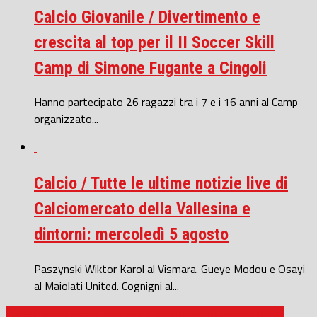
Calcio Giovanile / Divertimento e
crescita al top per il II Soccer Skill
Camp di Simone Fugante a Cingoli
Hanno partecipato 26 ragazzi tra i 7 e i 16 anni al Camp
organizzato...
Calcio / Tutte le ultime notizie live di
Calciomercato della Vallesina e
dintorni: mercoledì 5 agosto
Paszynski Wiktor Karol al Vismara. Gueye Modou e Osayi
al Maiolati United. Cognigni al...
Calcio/ Junior Jesina, successi e divertimento nei vari tornei