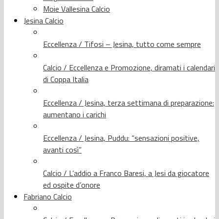
Moie Vallesina Calcio
Jesina Calcio
Eccellenza / Tifosi – Jesina, tutto come sempre
Calcio / Eccellenza e Promozione, diramati i calendari
di Coppa Italia
Eccellenza / Jesina, terza settimana di preparazione:
aumentano i carichi
Eccellenza / Jesina, Puddu: “sensazioni positive,
avanti così”
Calcio / L’addio a Franco Baresi, a Jesi da giocatore
ed ospite d’onore
Fabriano Calcio