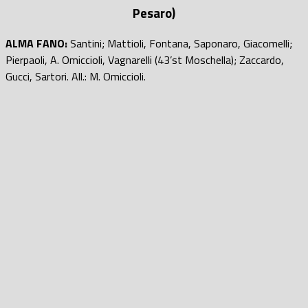
Pesaro)
ALMA FANO:
Santini; Mattioli, Fontana, Saponaro, Giacomelli;
Pierpaoli, A. Omiccioli, Vagnarelli (43’st Moschella); Zaccardo,
Gucci, Sartori. All.: M. Omiccioli.