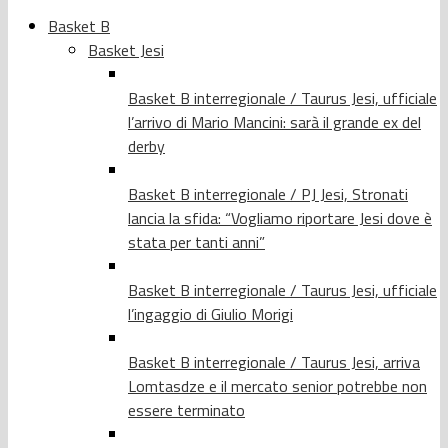
Basket B
Basket Jesi
Basket B interregionale / Taurus Jesi, ufficiale
l’arrivo di Mario Mancini: sarà il grande ex del
derby
Basket B interregionale / PJ Jesi, Stronati
lancia la sfida: “Vogliamo riportare Jesi dove è
stata per tanti anni”
Basket B interregionale / Taurus Jesi, ufficiale
l’ingaggio di Giulio Morigi
Basket B interregionale / Taurus Jesi, arriva
Lomtasdze e il mercato senior potrebbe non
essere terminato