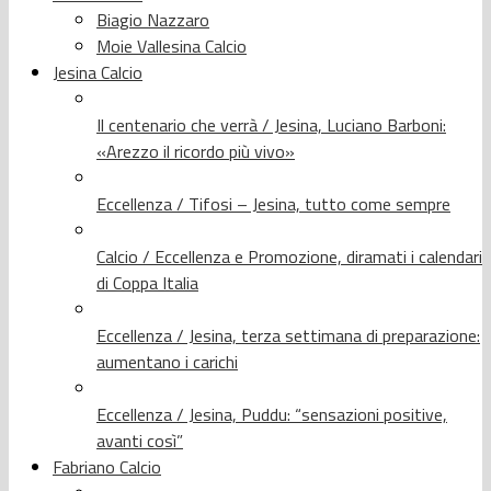
Biagio Nazzaro
Moie Vallesina Calcio
Jesina Calcio
Il centenario che verrà / Jesina, Luciano Barboni:
«Arezzo il ricordo più vivo»
Eccellenza / Tifosi – Jesina, tutto come sempre
Calcio / Eccellenza e Promozione, diramati i calendari
di Coppa Italia
Eccellenza / Jesina, terza settimana di preparazione:
aumentano i carichi
Eccellenza / Jesina, Puddu: “sensazioni positive,
avanti così”
Fabriano Calcio