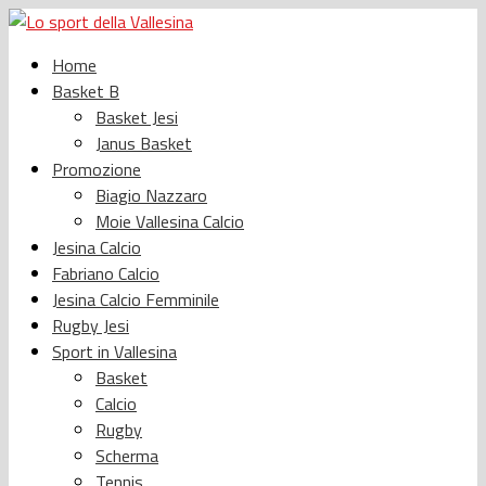
Home
Basket B
Basket Jesi
Janus Basket
Promozione
Biagio Nazzaro
Moie Vallesina Calcio
Jesina Calcio
Fabriano Calcio
Jesina Calcio Femminile
Rugby Jesi
Sport in Vallesina
Basket
Calcio
Rugby
Scherma
Tennis