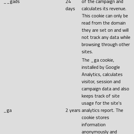
__gads
24
of the campaign and
days
calculates its revenue.
This cookie can only be
read from the domain
they are set on and will
not track any data while
browsing through other
sites.
The _ga cookie,
installed by Google
Analytics, calculates
visitor, session and
campaign data and also
keeps track of site
usage for the site's
_ga
2 years
analytics report. The
cookie stores
information
anonymously and