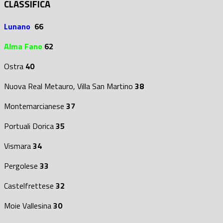
CLASSIFICA
Lunano
66
Alma Fano
62
Ostra
40
Nuova Real Metauro, Villa San Martino
38
Montemarcianese
37
Portuali Dorica
35
Vismara
34
Pergolese
33
Castelfrettese
32
Moie Vallesina
30