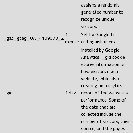
assigns a randomly
generated number to
recognize unique
visitors.
1
Set by Google to
_gat_gtag_UA_4109073_2
minute
distinguish users.
Installed by Google
Analytics, _gid cookie
stores information on
how visitors use a
website, while also
creating an analytics
_gid
1 day
report of the website's
performance. Some of
the data that are
collected include the
number of visitors, their
source, and the pages