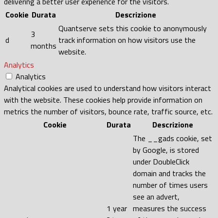
delivering a better user experience for the visitors.
Cookie
Durata
Descrizione
Quantserve sets this cookie to anonymously
3
d
track information on how visitors use the
months
website.
Analytics
Analytics
Analytical cookies are used to understand how visitors interact
with the website. These cookies help provide information on
metrics the number of visitors, bounce rate, traffic source, etc.
Cookie
Durata
Descrizione
The __gads cookie, set
by Google, is stored
under DoubleClick
domain and tracks the
number of times users
see an advert,
1 year
measures the success