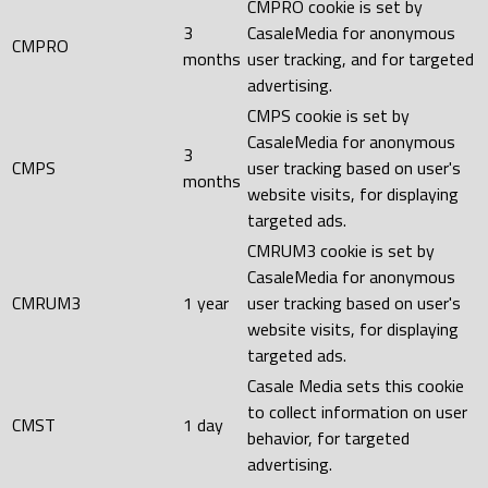
CMPRO cookie is set by
3
CasaleMedia for anonymous
CMPRO
months
user tracking, and for targeted
advertising.
CMPS cookie is set by
CasaleMedia for anonymous
3
CMPS
user tracking based on user's
months
website visits, for displaying
targeted ads.
CMRUM3 cookie is set by
CasaleMedia for anonymous
CMRUM3
1 year
user tracking based on user's
website visits, for displaying
targeted ads.
Casale Media sets this cookie
to collect information on user
CMST
1 day
behavior, for targeted
advertising.