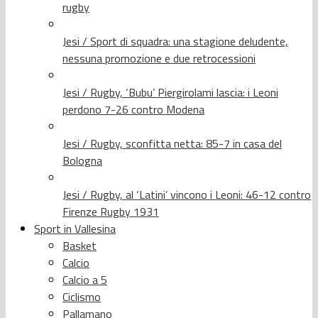
rugby
Jesi / Sport di squadra: una stagione deludente,
nessuna promozione e due retrocessioni
Jesi / Rugby, ‘Bubu’ Piergirolami lascia: i Leoni
perdono 7-26 contro Modena
Jesi / Rugby, sconfitta netta: 85-7 in casa del
Bologna
Jesi / Rugby, al ‘Latini’ vincono i Leoni: 46-12 contro
Firenze Rugby 1931
Sport in Vallesina
Basket
Calcio
Calcio a 5
Ciclismo
Pallamano