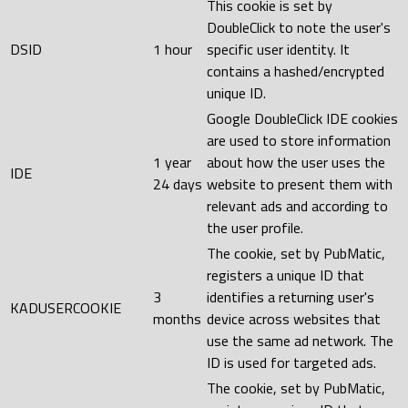
This cookie is set by
DoubleClick to note the user's
DSID
1 hour
specific user identity. It
contains a hashed/encrypted
unique ID.
Google DoubleClick IDE cookies
are used to store information
1 year
about how the user uses the
IDE
24 days
website to present them with
relevant ads and according to
the user profile.
The cookie, set by PubMatic,
registers a unique ID that
3
identifies a returning user's
KADUSERCOOKIE
months
device across websites that
use the same ad network. The
ID is used for targeted ads.
The cookie, set by PubMatic,