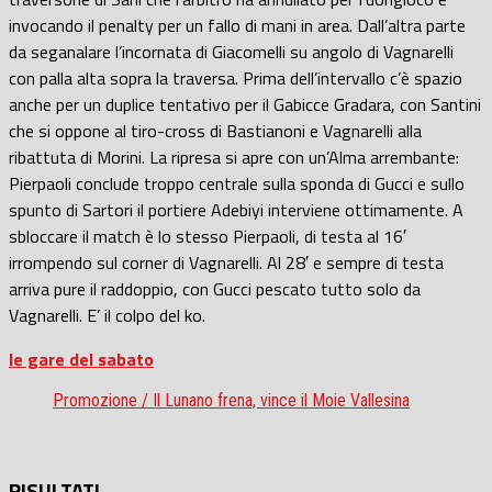
invocando il penalty per un fallo di mani in area. Dall’altra parte
da seganalare l’incornata di Giacomelli su angolo di Vagnarelli
con palla alta sopra la traversa. Prima dell’intervallo c’è spazio
anche per un duplice tentativo per il Gabicce Gradara, con Santini
che si oppone al tiro-cross di Bastianoni e Vagnarelli alla
ribattuta di Morini. La ripresa si apre con un’Alma arrembante:
Pierpaoli conclude troppo centrale sulla sponda di Gucci e sullo
spunto di Sartori il portiere Adebiyi interviene ottimamente. A
sbloccare il match è lo stesso Pierpaoli, di testa al 16′
irrompendo sul corner di Vagnarelli. Al 28′ e sempre di testa
arriva pure il raddoppio, con Gucci pescato tutto solo da
Vagnarelli. E’ il colpo del ko.
le gare del sabato
Promozione / Il Lunano frena, vince il Moie Vallesina
RISULTATI