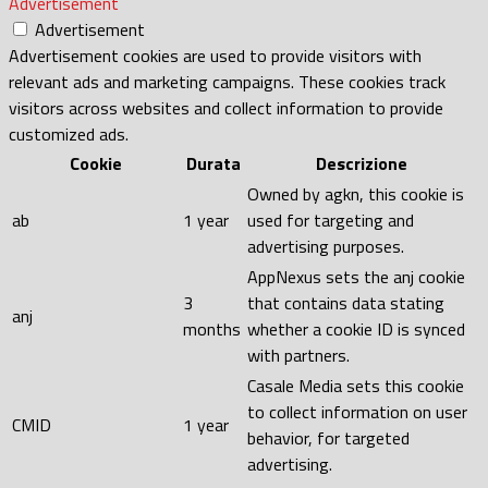
Advertisement
Advertisement
Advertisement cookies are used to provide visitors with
relevant ads and marketing campaigns. These cookies track
visitors across websites and collect information to provide
customized ads.
Cookie
Durata
Descrizione
Owned by agkn, this cookie is
ab
1 year
used for targeting and
advertising purposes.
AppNexus sets the anj cookie
3
that contains data stating
anj
months
whether a cookie ID is synced
with partners.
Casale Media sets this cookie
to collect information on user
CMID
1 year
behavior, for targeted
advertising.