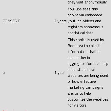
they visit anonymously.
YouTube sets this
cookie via embedded
CONSENT
2 years
youtube-videos and
registers anonymous
statistical data.
This cookie is used by
Bombora to collect
information that is
used either in
aggregate form, to help
understand how
u
1 year
websites are being used
or how effective
marketing campaigns
are, or to help
customize the websites
for visitors.