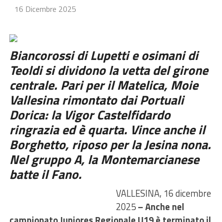
16 Dicembre 2025
Biancorossi di Lupetti e osimani di
Teoldi si dividono la vetta del girone
centrale. Pari per il Matelica, Moie
Vallesina rimontato dai Portuali
Dorica: la Vigor Castelfidardo
ringrazia ed è quarta. Vince anche il
Borghetto, riposo per la Jesina nona.
Nel gruppo A, la Montemarcianese
batte il Fano.
VALLESINA, 16 dicembre
2025
– Anche nel
campionato Juniores Regionale U19 è terminato il