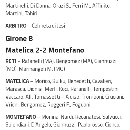
Martinelli, Di Donna, Orazi S., Ferri M., Affinito,
Martini, Tahiri.
ARBITRO
– Celmeta di Jesi
Girone B
Matelica 2-2 Montefano
RETI
– Rafanelli (MA), Bengomez (MA), Giannuzzi
(MO), Marinangeli M. (MO)
MATELICA
– Morico, Bulku, Benedetti, Cavalieri,
Marasca, Dionisi, Merli, Koci, Rafanelli, Tempestini,
Vaccaro. All. Tomassetti – A disp. Tromboni, Cruciani,
Vrioni, Bengomez, Ruggeri F., Foguani.
MONTEFANO
– Monina, Nardi, Recanatesi, Salvucci,
Splendiani, D’Angelo, Giannuzzi, Paolorosso, Cionco,