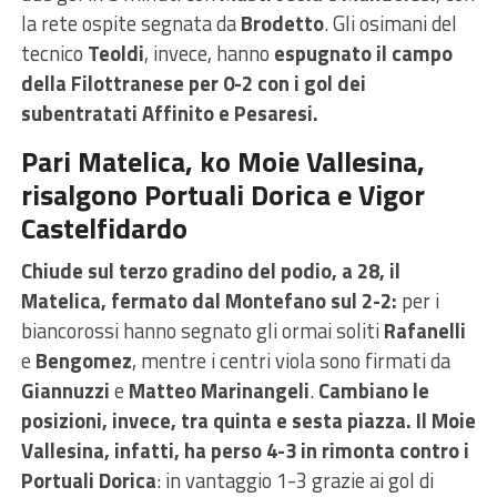
la rete ospite segnata da
Brodetto
. Gli osimani del
tecnico
Teoldi
, invece, hanno
espugnato il campo
della Filottranese per 0-2 con i gol dei
subentratati Affinito e Pesaresi.
Pari Matelica, ko Moie Vallesina,
risalgono Portuali Dorica e Vigor
Castelfidardo
Chiude sul terzo gradino del podio, a 28, il
Matelica, fermato dal Montefano sul 2-2:
per i
biancorossi hanno segnato gli ormai soliti
Rafanelli
e
Bengomez
, mentre i centri viola sono firmati da
Giannuzzi
e
Matteo Marinangeli
.
Cambiano le
posizioni, invece, tra quinta e sesta piazza. Il Moie
Vallesina, infatti, ha perso 4-3 in rimonta contro i
Portuali Dorica
: in vantaggio 1-3 grazie ai gol di