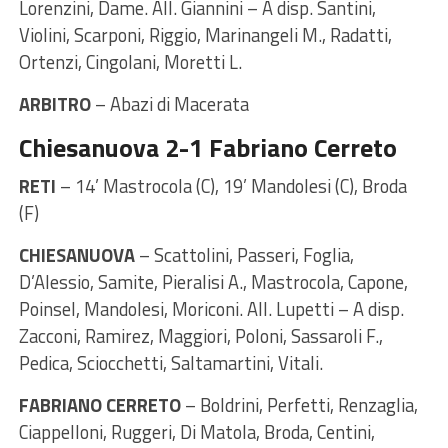
Lorenzini, Dame. All. Giannini – A disp. Santini,
Violini, Scarponi, Riggio, Marinangeli M., Radatti,
Ortenzi, Cingolani, Moretti L.
ARBITRO
– Abazi di Macerata
Chiesanuova 2-1 Fabriano Cerreto
RETI
– 14’ Mastrocola (C), 19’ Mandolesi (C), Broda
(F)
CHIESANUOVA
– Scattolini, Passeri, Foglia,
D’Alessio, Samite, Pieralisi A., Mastrocola, Capone,
Poinsel, Mandolesi, Moriconi. All. Lupetti – A disp.
Zacconi, Ramirez, Maggiori, Poloni, Sassaroli F.,
Pedica, Sciocchetti, Saltamartini, Vitali.
FABRIANO CERRETO
– Boldrini, Perfetti, Renzaglia,
Ciappelloni, Ruggeri, Di Matola, Broda, Centini,