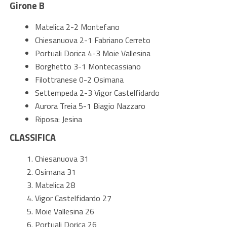
Girone B
Matelica 2-2 Montefano
Chiesanuova 2-1 Fabriano Cerreto
Portuali Dorica 4-3 Moie Vallesina
Borghetto 3-1 Montecassiano
Filottranese 0-2 Osimana
Settempeda 2-3 Vigor Castelfidardo
Aurora Treia 5-1 Biagio Nazzaro
Riposa: Jesina
CLASSIFICA
Chiesanuova 31
Osimana 31
Matelica 28
Vigor Castelfidardo 27
Moie Vallesina 26
Portuali Dorica 26