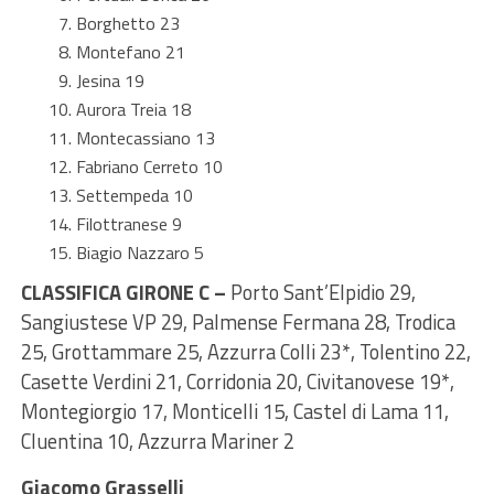
Borghetto 23
Montefano 21
Jesina 19
Aurora Treia 18
Montecassiano 13
Fabriano Cerreto 10
Settempeda 10
Filottranese 9
Biagio Nazzaro 5
CLASSIFICA GIRONE C –
Porto Sant’Elpidio 29,
Sangiustese VP 29, Palmense Fermana 28, Trodica
25, Grottammare 25, Azzurra Colli 23*, Tolentino 22,
Casette Verdini 21, Corridonia 20, Civitanovese 19*,
Montegiorgio 17, Monticelli 15, Castel di Lama 11,
Cluentina 10, Azzurra Mariner 2
Giacomo Grasselli