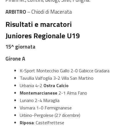
ARBITRO
– Chiodi di Macerata
Risultati e marcatori
Juniores Regionale U19
15^ giornata
Girone A
K-Sport Montecchio Gallo 2-0 Gabicce Gradara
Tavullia Valfoglia 3-2 Villa San Martino
Urbania 4-2
Ostra Calcio
Montemarcianese
2-1 Alma Fano
Lunano 2-4 Muraglia
Vismara 1-0 Fermignanese
Urbino-Pergolese (27 dicembre)
Riposa
: Castelfrettese