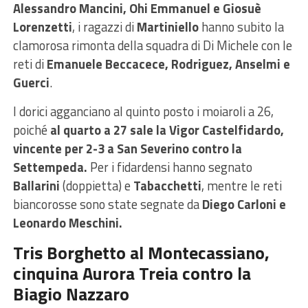
Alessandro Mancini, Ohi Emmanuel e Giosuè
Lorenzetti
, i ragazzi di
Martiniello
hanno subito la
clamorosa rimonta della squadra di Di Michele con le
reti di
Emanuele Beccacece, Rodriguez, Anselmi e
Guerci
.
I dorici agganciano al quinto posto i moiaroli a 26,
poiché
al quarto a 27 sale la Vigor Castelfidardo,
vincente per 2-3 a San Severino contro la
Settempeda.
Per i fidardensi hanno segnato
Ballarini
(doppietta) e
Tabacchetti
, mentre le reti
biancorosse sono state segnate da
Diego Carloni e
Leonardo Meschini.
Tris Borghetto al Montecassiano,
cinquina Aurora Treia contro la
Biagio Nazzaro