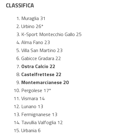
CLASSIFICA
Muraglia 31
Urbino 26*
K-Sport Montecchio Gallo 25
Alma Fano 23
Villa San Martino 23
Gabicce Gradara 22
Ostra Calcio 22
Castelfrettese 22
Montemarcianese 20
Pergolese 17*
Vismara 14
Lunano 13
Fermignanese 13
Tavullia Valfoglia 12
Urbania 6