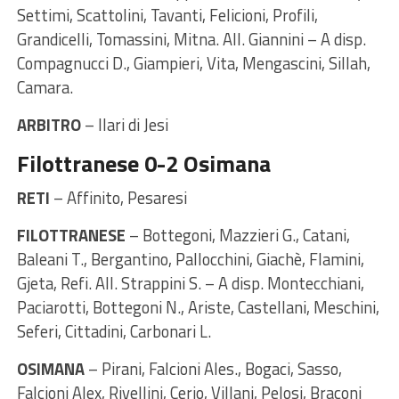
Settimi, Scattolini, Tavanti, Felicioni, Profili,
Grandicelli, Tomassini, Mitna. All. Giannini – A disp.
Compagnucci D., Giampieri, Vita, Mengascini, Sillah,
Camara.
ARBITRO
– Ilari di Jesi
Filottranese 0-2 Osimana
RETI
– Affinito, Pesaresi
FILOTTRANESE
– Bottegoni, Mazzieri G., Catani,
Baleani T., Bergantino, Pallocchini, Giachè, Flamini,
Gjeta, Refi. All. Strappini S. – A disp. Montecchiani,
Paciarotti, Bottegoni N., Ariste, Castellani, Meschini,
Seferi, Cittadini, Carbonari L.
OSIMANA
– Pirani, Falcioni Ales., Bogaci, Sasso,
Falcioni Alex, Rivellini, Cerio, Villani, Pelosi, Braconi