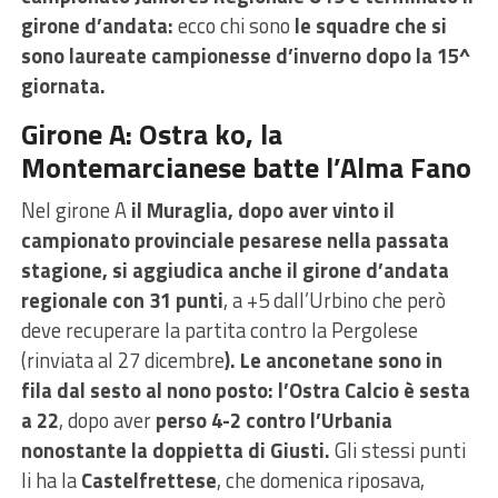
girone d’andata:
ecco chi sono
le squadre che si
sono laureate campionesse d’inverno dopo la 15^
giornata.
Girone A: Ostra ko, la
Montemarcianese batte l’Alma Fano
Nel girone A
il Muraglia, dopo aver vinto il
campionato provinciale pesarese nella passata
stagione, si aggiudica anche il girone d’andata
regionale con 31 punti
, a +5 dall’Urbino che però
deve recuperare la partita contro la Pergolese
(rinviata al 27 dicembre
). Le anconetane sono in
fila dal sesto al nono posto: l’Ostra Calcio è sesta
a 22
, dopo aver
perso 4-2 contro l’Urbania
nonostante la doppietta di Giusti.
Gli stessi punti
li ha la
Castelfrettese
, che domenica riposava,