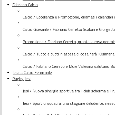
Fabriano Calcio
Calcio / Eccellenza e Promozione, diramati i calendari d
Calcio Giovanile / Fabriano Cerreto: Scaloni e Giorgetti
Promozione / Fabriano Cerreto, pronta la rosa per mis
Calcio / Tutto e tutti in attesa di cosa farà l’Osimana
Calcio / Fabriano Cerreto e Moie Vallesina salutano Bo
Jesina Calcio Femminile
Rugby Jesi
Jesi / Nuova sinergia sportiva tra il club scherma e il 
Jesi / Sport di squadra: una stagione deludente, nes