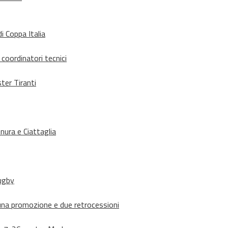
i Coppa Italia
 coordinatori tecnici
ter Tiranti
nura e Ciattaglia
rugby
suna promozione e due retrocessioni