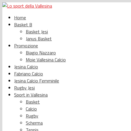
Home
Basket B
Basket Jesi
Janus Basket
Promozione
Biagio Nazzaro
Moie Vallesina Calcio
Jesina Calcio
Fabriano Calcio
Jesina Calcio Femminile
Rugby Jesi
Sport in Vallesina
Basket
Calcio
Rugby
Scherma
Tennis