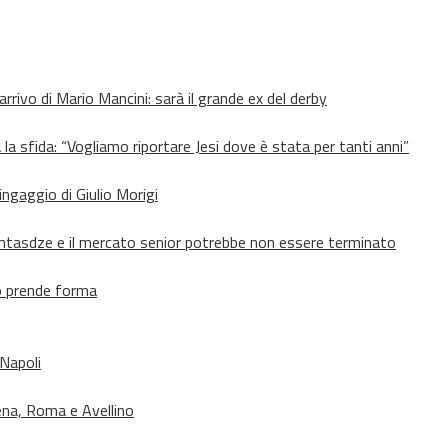
’arrivo di Mario Mancini: sarà il grande ex del derby
 la sfida: “Vogliamo riportare Jesi dove è stata per tanti anni”
’ingaggio di Giulio Morigi
Lomtasdze e il mercato senior potrebbe non essere terminato
to prende forma
 Napoli
ena, Roma e Avellino