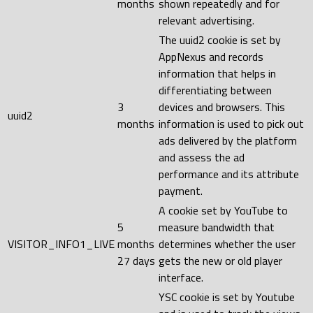
months
shown repeatedly and for
relevant advertising.
The uuid2 cookie is set by
AppNexus and records
information that helps in
differentiating between
3
devices and browsers. This
uuid2
months
information is used to pick out
ads delivered by the platform
and assess the ad
performance and its attribute
payment.
A cookie set by YouTube to
5
measure bandwidth that
VISITOR_INFO1_LIVE
months
determines whether the user
27 days
gets the new or old player
interface.
YSC cookie is set by Youtube