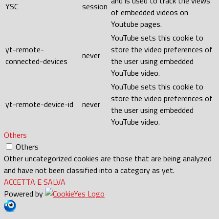
and is used to track the views
YSC
session
of embedded videos on
Youtube pages.
YouTube sets this cookie to
yt-remote-
store the video preferences of
never
connected-devices
the user using embedded
YouTube video.
YouTube sets this cookie to
store the video preferences of
yt-remote-device-id
never
the user using embedded
YouTube video.
Others
Others
Other uncategorized cookies are those that are being analyzed
and have not been classified into a category as yet.
ACCETTA E SALVA
Powered by