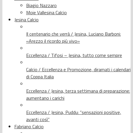
Biagio Nazzaro
Moie Vallesina Calcio
Jesina Calcio
Il centenario che verrà / Jesina, Luciano Barboni:
«Arezzo il ricordo più vivo»
Eccellenza / Tifosi – Jesina, tutto come sempre
Calcio / Eccellenza e Promozione, diramati i calendari
di Coppa Italia
Eccellenza / Jesina, terza settimana di preparazione:
aumentano i carichi
Eccellenza / Jesina, Puddu: “sensazioni positive,
avanti così”
Fabriano Calcio