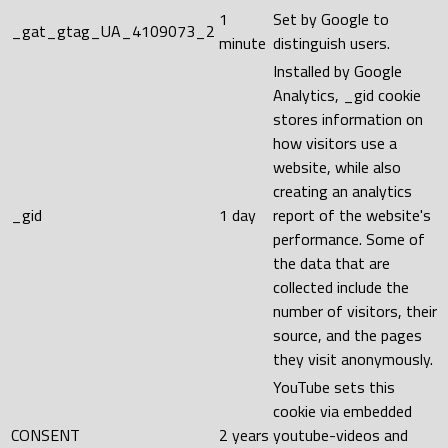
1
Set by Google to
_gat_gtag_UA_4109073_2
minute
distinguish users.
Installed by Google
Analytics, _gid cookie
stores information on
how visitors use a
website, while also
creating an analytics
_gid
1 day
report of the website's
performance. Some of
the data that are
collected include the
number of visitors, their
source, and the pages
they visit anonymously.
YouTube sets this
cookie via embedded
CONSENT
2 years
youtube-videos and