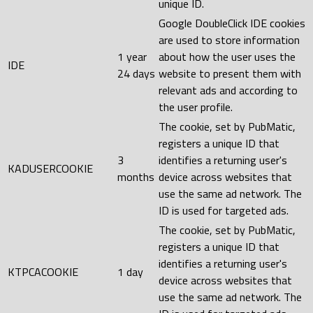
unique ID.
Google DoubleClick IDE cookies
are used to store information
1 year
about how the user uses the
IDE
24 days
website to present them with
relevant ads and according to
the user profile.
The cookie, set by PubMatic,
registers a unique ID that
3
identifies a returning user's
KADUSERCOOKIE
months
device across websites that
use the same ad network. The
ID is used for targeted ads.
The cookie, set by PubMatic,
registers a unique ID that
identifies a returning user's
KTPCACOOKIE
1 day
device across websites that
use the same ad network. The