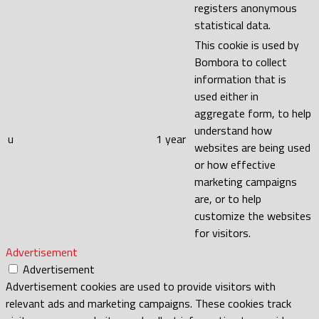
registers anonymous
statistical data.
This cookie is used by
Bombora to collect
information that is
used either in
aggregate form, to help
understand how
u
1 year
websites are being used
or how effective
marketing campaigns
are, or to help
customize the websites
for visitors.
Advertisement
Advertisement
Advertisement cookies are used to provide visitors with
relevant ads and marketing campaigns. These cookies track