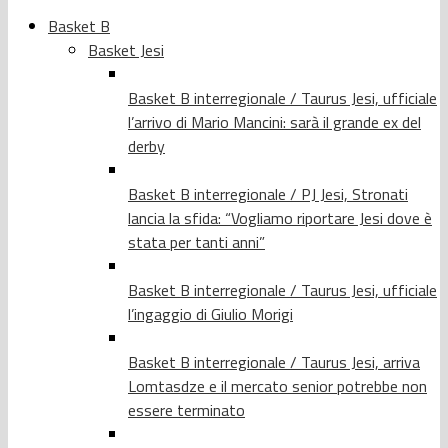
Basket B
Basket Jesi
Basket B interregionale / Taurus Jesi, ufficiale
l’arrivo di Mario Mancini: sarà il grande ex del
derby
Basket B interregionale / PJ Jesi, Stronati
lancia la sfida: “Vogliamo riportare Jesi dove è
stata per tanti anni”
Basket B interregionale / Taurus Jesi, ufficiale
l’ingaggio di Giulio Morigi
Basket B interregionale / Taurus Jesi, arriva
Lomtasdze e il mercato senior potrebbe non
essere terminato