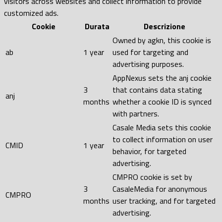
visitors across websites and collect information to provide
customized ads.
Cookie
Durata
Descrizione
Owned by agkn, this cookie is
ab
1 year
used for targeting and
advertising purposes.
AppNexus sets the anj cookie
3
that contains data stating
anj
months
whether a cookie ID is synced
with partners.
Casale Media sets this cookie
to collect information on user
CMID
1 year
behavior, for targeted
advertising.
CMPRO cookie is set by
3
CasaleMedia for anonymous
CMPRO
months
user tracking, and for targeted
advertising.