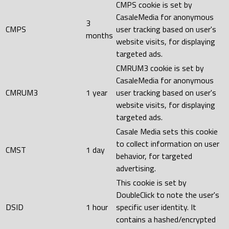
CMPS cookie is set by
CasaleMedia for anonymous
3
CMPS
user tracking based on user's
months
website visits, for displaying
targeted ads.
CMRUM3 cookie is set by
CasaleMedia for anonymous
CMRUM3
1 year
user tracking based on user's
website visits, for displaying
targeted ads.
Casale Media sets this cookie
to collect information on user
CMST
1 day
behavior, for targeted
advertising.
This cookie is set by
DoubleClick to note the user's
DSID
1 hour
specific user identity. It
contains a hashed/encrypted