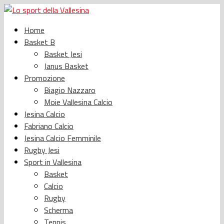
Home
Basket B
Basket Jesi
Janus Basket
Promozione
Biagio Nazzaro
Moie Vallesina Calcio
Jesina Calcio
Fabriano Calcio
Jesina Calcio Femminile
Rugby Jesi
Sport in Vallesina
Basket
Calcio
Rugby
Scherma
Tennis