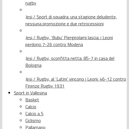
rugby
Jesi / Sport di squadra: una stagione deludente,
nessuna promozione e due retrocessioni
Jesi / Rugby, ‘Bubu’ Piergirolami lascia: i Leoni
perdono 7-26 contro Modena
Jesi / Rugby, sconfitta netta: 85-7 in casa del
Bologna
Jesi / Rugby, al ‘Latini’ vincono i Leoni: 46-12 contro
Firenze Rugby 1931
Sport in Vallesina
Basket
Calcio
Calcio a 5
Ciclismo
Pallamano