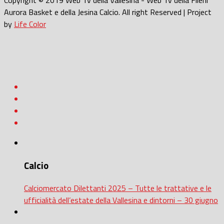
Copyright © 2019 Web Tv della Vallesina - Web Tv della Fileni
Aurora Basket e della Jesina Calcio. All right Reserved | Project
by
Life Color
Calcio
Calciomercato Dilettanti 2025 – Tutte le trattative e le
ufficialità dell’estate della Vallesina e dintorni – 30 giugno