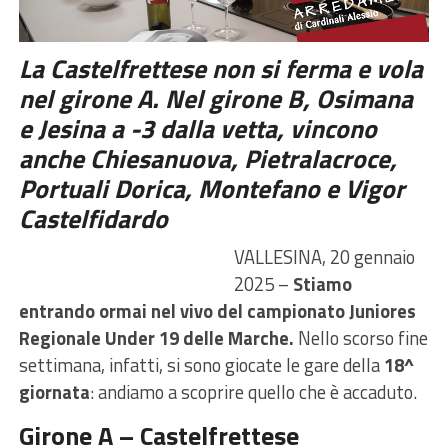
La Castelfrettese non si ferma e vola
nel girone A. Nel girone B, Osimana
e Jesina a -3 dalla vetta, vincono
anche Chiesanuova, Pietralacroce,
Portuali Dorica, Montefano e Vigor
Castelfidardo
VALLESINA, 20 gennaio
2025 –
Stiamo
entrando ormai nel vivo del campionato Juniores
Regionale Under 19 delle Marche.
Nello scorso fine
settimana, infatti, si sono giocate le gare della
18^
giornata
: andiamo a scoprire quello che è accaduto.
Girone A – Castelfrettese