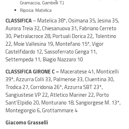
Gramaccia, Gambelli T.)
Riposa: Matelica
CLASSIFICA
– Matelica 38*, Osimana 35, Jesina 35,
Aurora Treia 32, Chiesanuova 31, Fabriano Cerreto
30, Pietralacroce 28, Portuali Dorica 22, Tolentino
22, Moie Vallesina 19, Montefano 15*, Vigor
Castelfidardo 12, Sassoferrato Genga 11,
Settempeda 11, Biagio Nazzaro 10
CLASSIFICA GIRONE C –
Maceratese 41, Monticelli
39*, Azzurra Colli 33, Palmense 33, Cluentina 30,
Trodica 27, Corridonia 26*, Azzurra SBT 23*,
Sangiustese VP 22, Atletico Mariner 22, Porto
Sant’Elpidio 20, Monturano 18, Sangiorgese M. 13*,
Montegiorgio 6, Grottammare 4
Giacomo Grasselli