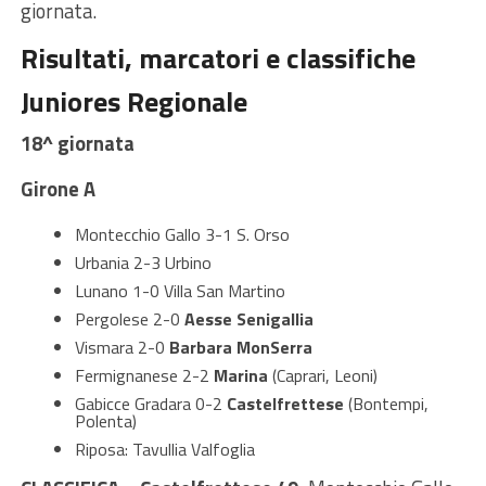
giornata.
Risultati, marcatori e classifiche
Juniores Regionale
18^ giornata
Girone A
Montecchio Gallo 3-1 S. Orso
Urbania 2-3 Urbino
Lunano 1-0 Villa San Martino
Pergolese 2-0
Aesse Senigallia
Vismara 2-0
Barbara MonSerra
Fermignanese 2-2
Marina
(Caprari, Leoni)
Gabicce Gradara 0-2
Castelfrettese
(Bontempi,
Polenta)
Riposa: Tavullia Valfoglia