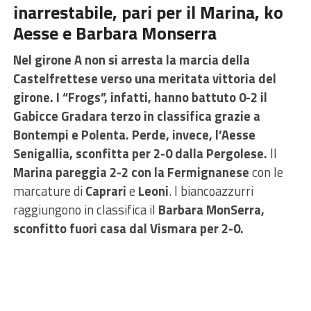
inarrestabile, pari per il Marina, ko
Aesse e Barbara Monserra
Nel girone A non si arresta la marcia della
Castelfrettese verso una meritata vittoria del
girone. I “Frogs”, infatti, hanno battuto 0-2 il
Gabicce Gradara terzo in classifica grazie a
Bontempi e Polenta. Perde, invece, l’Aesse
Senigallia, sconfitta per 2-0 dalla Pergolese.
Il
Marina pareggia 2-2 con la Fermignanese
con le
marcature di
Caprari
e
Leoni
. I biancoazzurri
raggiungono in classifica il
Barbara MonSerra,
sconfitto fuori casa dal Vismara per 2-0.