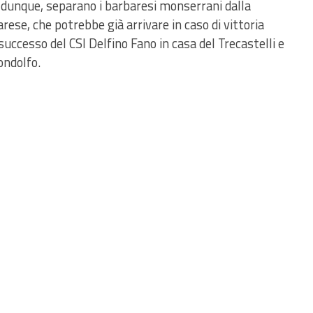
 dunque, separano i barbaresi monserrani dalla
sarese
, che potrebbe già arrivare in caso di vittoria
successo del CSI Delfino Fano in casa del Trecastelli e
ondolfo.