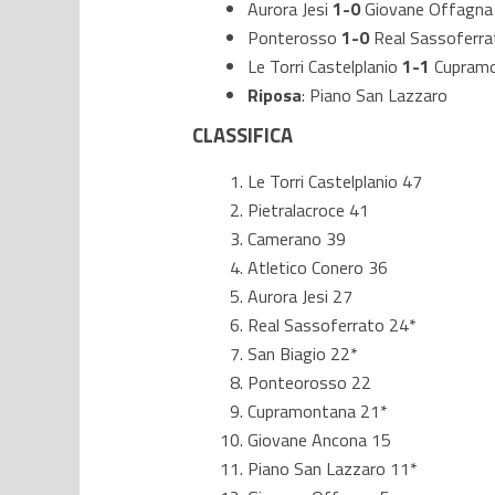
Aurora Jesi
1-0
Giovane Offagna (
Ponterosso
1-0
Real Sassoferrat
Le Torri Castelplanio
1-1
Cupramon
Riposa
: Piano San Lazzaro
CLASSIFICA
Le Torri Castelplanio 47
Pietralacroce 41
Camerano 39
Atletico Conero 36
Aurora Jesi 27
Real Sassoferrato 24*
San Biagio 22*
Ponteorosso 22
Cupramontana 21*
Giovane Ancona 15
Piano San Lazzaro 11*