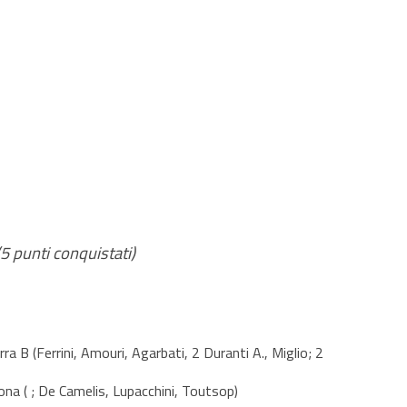
(5 punti conquistati)
 B (Ferrini, Amouri, Agarbati, 2 Duranti A., Miglio; 2
na ( ; De Camelis, Lupacchini, Toutsop)