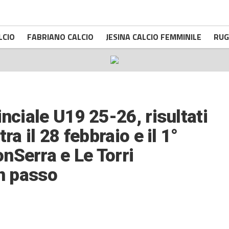
LCIO
FABRIANO CALCIO
JESINA CALCIO FEMMINILE
RUG
nciale U19 25-26, risultati
ra il 28 febbraio e il 1°
nSerra e Le Torri
un passo