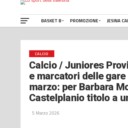
BASKET B
PROMOZIONE
JESINA CA
CALCIO
Calcio / Juniores Provi
e marcatori delle gare t
marzo: per Barbara Mo
Castelplanio titolo a 
5 Marzo 2026