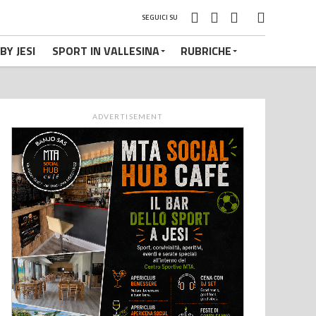
SEGUICI SU
BY JESI
SPORT IN VALLESINA
RUBRICHE
ADVERTISEMENT