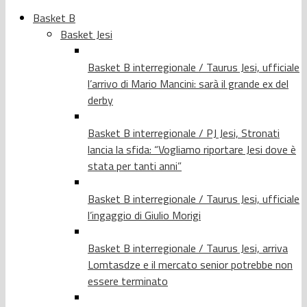
Basket B
Basket Jesi
Basket B interregionale / Taurus Jesi, ufficiale
l’arrivo di Mario Mancini: sarà il grande ex del
derby
Basket B interregionale / PJ Jesi, Stronati
lancia la sfida: “Vogliamo riportare Jesi dove è
stata per tanti anni”
Basket B interregionale / Taurus Jesi, ufficiale
l’ingaggio di Giulio Morigi
Basket B interregionale / Taurus Jesi, arriva
Lomtasdze e il mercato senior potrebbe non
essere terminato