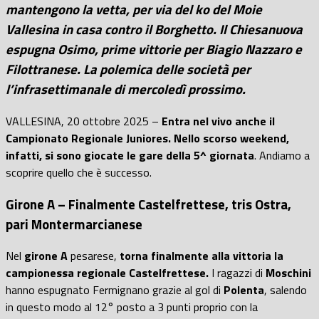
mantengono la vetta, per via del ko del Moie
Vallesina in casa contro il Borghetto. Il Chiesanuova
espugna Osimo, prime vittorie per Biagio Nazzaro e
Filottranese. La polemica delle società per
l’infrasettimanale di mercoledì prossimo.
VALLESINA, 20 ottobre 2025 –
Entra nel vivo anche il
Campionato Regionale Juniores. Nello scorso weekend,
infatti, si sono giocate le gare della 5^ giornata
. Andiamo a
scoprire quello che è successo.
Girone A – Finalmente Castelfrettese, tris Ostra,
pari Montermarcianese
Nel
girone A
pesarese,
torna finalmente alla vittoria la
campionessa regionale Castelfrettese.
I ragazzi di
Moschini
hanno espugnato Fermignano grazie al gol di
Polenta
, salendo
in questo modo al 12° posto a 3 punti proprio con la