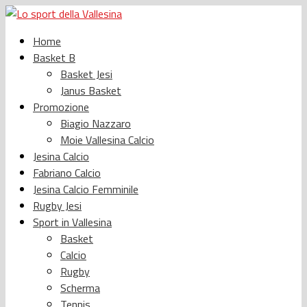
Home
Basket B
Basket Jesi
Janus Basket
Promozione
Biagio Nazzaro
Moie Vallesina Calcio
Jesina Calcio
Fabriano Calcio
Jesina Calcio Femminile
Rugby Jesi
Sport in Vallesina
Basket
Calcio
Rugby
Scherma
Tennis