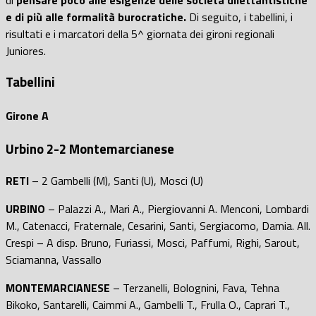
e di più alle formalità burocratiche.
Di seguito, i tabellini, i
risultati e i marcatori della 5^ giornata dei gironi regionali
Juniores.
Tabellini
Girone A
Urbino 2-2 Montemarcianese
RETI
– 2 Gambelli (M), Santi (U), Mosci (U)
URBINO
– Palazzi A., Mari A., Piergiovanni A. Menconi, Lombardi
M., Catenacci, Fraternale, Cesarini, Santi, Sergiacomo, Damia. All.
Crespi – A disp. Bruno, Furiassi, Mosci, Paffumi, Righi, Sarout,
Sciamanna, Vassallo
MONTEMARCIANESE
– Terzanelli, Bolognini, Fava, Tehna
Bikoko, Santarelli, Caimmi A., Gambelli T., Frulla O., Caprari T.,