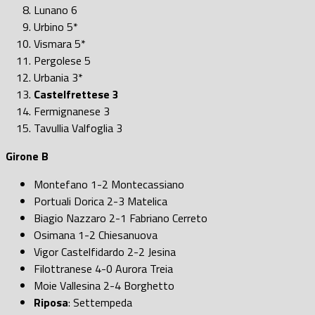
Lunano 6
Urbino 5*
Vismara 5*
Pergolese 5
Urbania 3*
Castelfrettese 3
Fermignanese 3
Tavullia Valfoglia 3
Girone B
Montefano 1-2 Montecassiano
Portuali Dorica 2-3 Matelica
Biagio Nazzaro 2-1 Fabriano Cerreto
Osimana 1-2 Chiesanuova
Vigor Castelfidardo 2-2 Jesina
Filottranese 4-0 Aurora Treia
Moie Vallesina 2-4 Borghetto
Riposa
: Settempeda