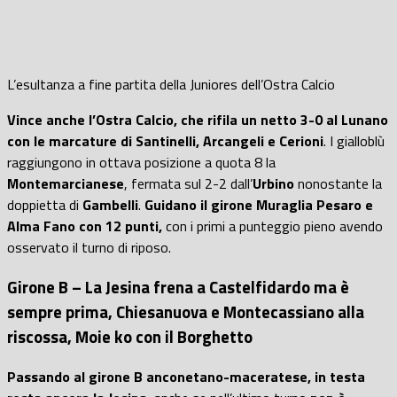
L’esultanza a fine partita della Juniores dell’Ostra Calcio
Vince anche l’Ostra Calcio, che rifila un netto 3-0 al Lunano
con le marcature di Santinelli, Arcangeli e Cerioni
. I gialloblù
raggiungono in ottava posizione a quota 8 la
Montemarcianese
, fermata sul 2-2 dall’
Urbino
nonostante la
doppietta di
Gambelli
.
Guidano il girone Muraglia Pesaro e
Alma Fano con 12 punti,
con i primi a punteggio pieno avendo
osservato il turno di riposo.
Girone B – La Jesina frena a Castelfidardo ma è
sempre prima, Chiesanuova e Montecassiano alla
riscossa, Moie ko con il Borghetto
Passando al girone B anconetano-maceratese, in testa