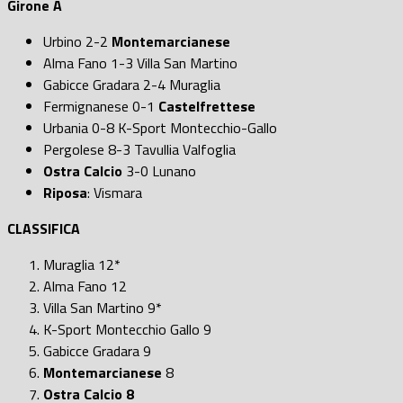
Girone
A
Urbino 2-2
Montemarcianese
Alma Fano 1-3 Villa San Martino
Gabicce Gradara 2-4 Muraglia
Fermignanese 0-1
Castelfrettese
Urbania 0-8 K-Sport Montecchio-Gallo
Pergolese 8-3 Tavullia Valfoglia
Ostra Calcio
3-0 Lunano
Riposa
: Vismara
CLASSIFICA
Muraglia 12*
Alma Fano 12
Villa San Martino 9*
K-Sport Montecchio Gallo 9
Gabicce Gradara 9
Montemarcianese
8
Ostra Calcio 8