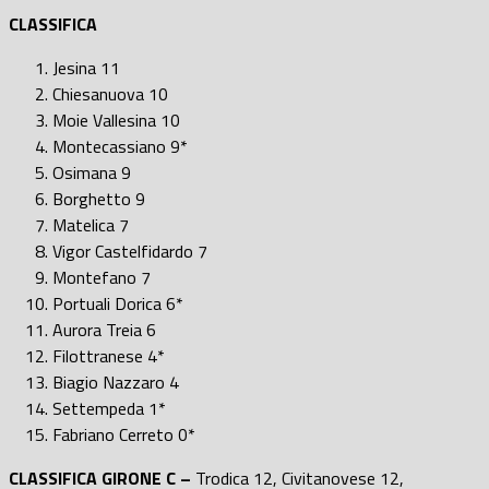
CLASSIFICA
Jesina 11
Chiesanuova 10
Moie Vallesina 10
Montecassiano 9*
Osimana 9
Borghetto 9
Matelica 7
Vigor Castelfidardo 7
Montefano 7
Portuali Dorica 6*
Aurora Treia 6
Filottranese 4*
Biagio Nazzaro 4
Settempeda 1*
Fabriano Cerreto 0*
CLASSIFICA GIRONE C –
Trodica 12, Civitanovese 12,