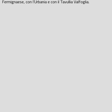
Fermignaese, con l’Urbania e con il Tavullia Valfoglia.