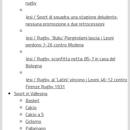
rugby
Jesi / Sport di squadra: una stagione deludente,
nessuna promozione e due retrocessioni
Jesi / Rugby, ‘Bubu’ Piergirolami lascia: i Leoni
perdono 7-26 contro Modena
Jesi / Rugby, sconfitta netta: 85-7 in casa del
Bologna
Jesi / Rugby, al ‘Latini’ vincono i Leoni: 46-12 contro
Firenze Rugby 1931
Sport in Vallesina
Basket
Calcio
Calcio a 5
Ciclismo
Pallamano