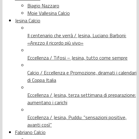
Biagio Nazzaro
Moie Vallesina Calcio
Jesina Calcio
Il centenario che verrà / Jesina, Luciano Barboni:
«Arezzo il ricordo più vivo»
Eccellenza / Tifosi – Jesina, tutto come sempre
Calcio / Eccellenza e Promozione, diramati i calendari
di Coppa Italia
Eccellenza / Jesina, terza settimana di preparazione:
aumentano i carichi
Eccellenza / Jesina, Puddu: “sensazioni positive,
avanti così”
Fabriano Calcio