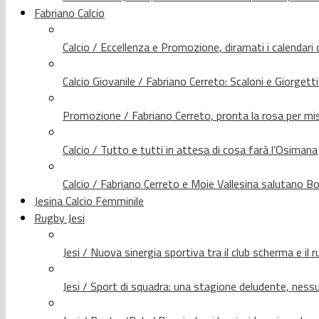
Fabriano Calcio
Calcio / Eccellenza e Promozione, diramati i calendari d
Calcio Giovanile / Fabriano Cerreto: Scaloni e Giorgetti
Promozione / Fabriano Cerreto, pronta la rosa per mis
Calcio / Tutto e tutti in attesa di cosa farà l’Osimana
Calcio / Fabriano Cerreto e Moie Vallesina salutano Bo
Jesina Calcio Femminile
Rugby Jesi
Jesi / Nuova sinergia sportiva tra il club scherma e il 
Jesi / Sport di squadra: una stagione deludente, nes