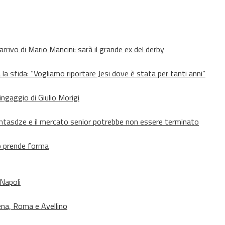
’arrivo di Mario Mancini: sarà il grande ex del derby
 la sfida: “Vogliamo riportare Jesi dove è stata per tanti anni”
’ingaggio di Giulio Morigi
Lomtasdze e il mercato senior potrebbe non essere terminato
to prende forma
 Napoli
ena, Roma e Avellino