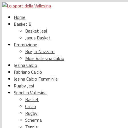
Home
Basket B
Basket Jesi
Janus Basket
Promozione
Biagio Nazzaro
Moie Vallesina Calcio
Jesina Calcio
Fabriano Calcio
Jesina Calcio Femminile
Rugby Jesi
Sport in Vallesina
Basket
Calcio
Rugby
Scherma
Tennis