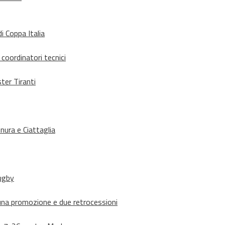
i Coppa Italia
 coordinatori tecnici
ter Tiranti
nura e Ciattaglia
rugby
suna promozione e due retrocessioni