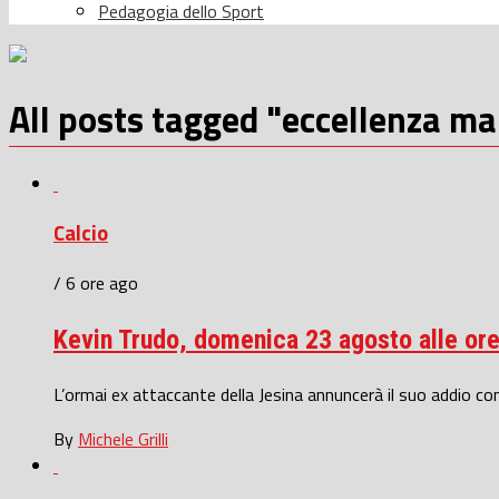
Pedagogia dello Sport
All posts tagged "eccellenza m
Calcio
/ 6 ore ago
Kevin Trudo, domenica 23 agosto alle ore 
L’ormai ex attaccante della Jesina annuncerà il suo addio con 
By
Michele Grilli