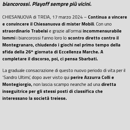
biancorossi. Playoff sempre più vicini.
CHIESANUOVA di TREIA, 17 marzo 2024 –
Continua a vincere
e convincere il Chiesanuova di mister Mobili
. Con uno
straordinario Trabelsi
e grazie all’ormai
incommensurabile
Iommi
i biancorossi fanno loro lo
scontro diretto contro il
Montegranaro, chiudendo i giochi nel primo tempo della
sfida della 26^ giornata di Eccellenza Marche
. A
completare il discorso, poi, ci pensa Sbarbati.
La graduale consacrazione di questo nuovo periodo di vita per il
‘Sandro Ultimi’, dopo aver visto qui
perire Azzurra Colli e
Montegiorgio,
non lascia scampo neanche ad una
diretta
inseguitrice per gli stessi posti di classifica che
interessano la società treiese.