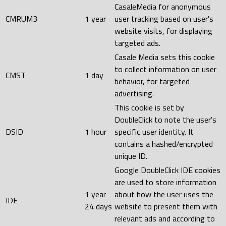
CasaleMedia for anonymous
CMRUM3
1 year
user tracking based on user's
website visits, for displaying
targeted ads.
Casale Media sets this cookie
to collect information on user
CMST
1 day
behavior, for targeted
advertising.
This cookie is set by
DoubleClick to note the user's
DSID
1 hour
specific user identity. It
contains a hashed/encrypted
unique ID.
Google DoubleClick IDE cookies
are used to store information
1 year
about how the user uses the
IDE
24 days
website to present them with
relevant ads and according to