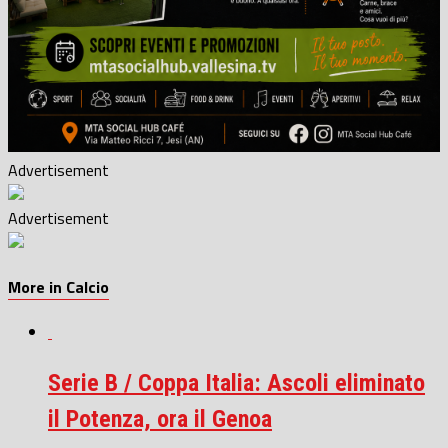
Advertisement
Advertisement
More in Calcio
Serie B / Coppa Italia: Ascoli eliminato
il Potenza, ora il Genoa