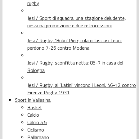
rugby
Jesi / Sport di squadra: una stagione deludente,
nessuna promozione e due retrocessioni
Jesi / Rugby, ‘Bubu’ Piergirolami lascia: i Leoni
perdono 7-26 contro Modena
Jesi / Rugby, sconfitta netta: 85-7 in casa del
Bologna
Jesi / Rugby, al ‘Latini’ vincono i Leoni: 46-12 contro
Firenze Rugby 1931
Sport in Vallesina
Basket
Calcio
Calcio a 5
Ciclismo
Pallamano