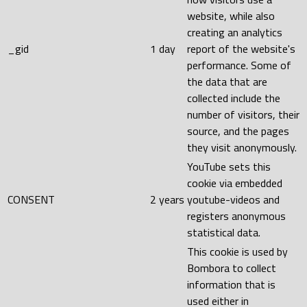
website, while also
creating an analytics
_gid
1 day
report of the website's
performance. Some of
the data that are
collected include the
number of visitors, their
source, and the pages
they visit anonymously.
YouTube sets this
cookie via embedded
CONSENT
2 years
youtube-videos and
registers anonymous
statistical data.
This cookie is used by
Bombora to collect
information that is
used either in