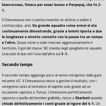
biancorosso, finisce per esser buono a Perpepaj, che fa 2-
1.
Il Chiesanuova non ci pensa neanche un attimo a subire il
contraccolpo, anzi.
Da grande squadra come ormai si sta
continuamente dimostrando, grazie a Iommi riporta a due
le lunghezze a stretto contatto con la pausa tra un tempo
e l’altro.
Quasi come a voler marcare aggressivamente il
territorio, il gol del classe ‘82 manda negli spogliatoi le squadre
staccate di due reti l’una dall’altra sul
3-1.
Secondo tempo
Il secondo tempo aggiunge poco al senso intrapreso dalla gara
nei primi 45′. Il Chiesanuova riesce a gestire il risultato, con i
veregrensi vicini al tentativo di riaprirla solo grazie ad un
occasione capitata a Tonuzi. L’intenzione perfettamente
opposta a quella del bomber gialloblu, riesce a
Sbarbati
quando
chiude definitivamente i conti grazie al rigore del 4-1.
Un