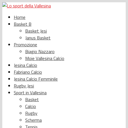
Home
Basket B
Basket Jesi
Janus Basket
Promozione
Biagio Nazzaro
Moie Vallesina Calcio
Jesina Calcio
Fabriano Calcio
Jesina Calcio Femminile
Rugby Jesi
Sport in Vallesina
Basket
Calcio
Rugby
Scherma
Tennis