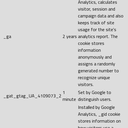
Analytics, calculates
visitor, session and
campaign data and also
keeps track of site
usage for the site's
_ga
2 years
analytics report. The
cookie stores
information
anonymously and
assigns a randomly
generated number to
recognize unique
visitors.
1
Set by Google to
_gat_gtag_UA_4109073_2
minute
distinguish users.
Installed by Google
Analytics, _gid cookie
stores information on
how visitors use a