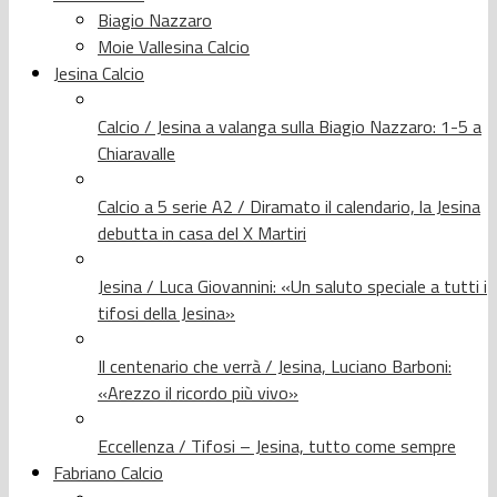
Biagio Nazzaro
Moie Vallesina Calcio
Jesina Calcio
Calcio / Jesina a valanga sulla Biagio Nazzaro: 1-5 a
Chiaravalle
Calcio a 5 serie A2 / Diramato il calendario, la Jesina
debutta in casa del X Martiri
Jesina / Luca Giovannini: «Un saluto speciale a tutti i
tifosi della Jesina»
Il centenario che verrà / Jesina, Luciano Barboni:
«Arezzo il ricordo più vivo»
Eccellenza / Tifosi – Jesina, tutto come sempre
Fabriano Calcio