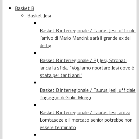
Basket B
Basket Jesi
Basket B interregionale / Taurus Jesi, ufficiale
l’arrivo di Mario Mancini: sarà il grande ex del
derby
Basket B interregionale / PJ Jesi, Stronati
lancia la sfida: “Vogliamo riportare Jesi dove è
stata per tanti anni”
Basket B interregionale / Taurus Jesi, ufficiale
l’ingaggio di Giulio Morigi
Basket B interregionale / Taurus Jesi, arriva
Lomtasdze e il mercato senior potrebbe non
essere terminato