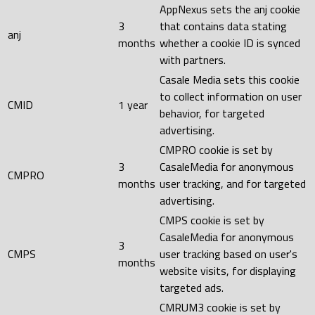
AppNexus sets the anj cookie
3
that contains data stating
anj
months
whether a cookie ID is synced
with partners.
Casale Media sets this cookie
to collect information on user
CMID
1 year
behavior, for targeted
advertising.
CMPRO cookie is set by
3
CasaleMedia for anonymous
CMPRO
months
user tracking, and for targeted
advertising.
CMPS cookie is set by
CasaleMedia for anonymous
3
CMPS
user tracking based on user's
months
website visits, for displaying
targeted ads.
CMRUM3 cookie is set by