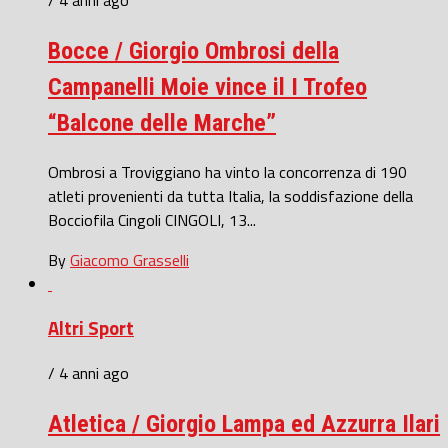
Bocce / Giorgio Ombrosi della
Campanelli Moie vince il I Trofeo
“Balcone delle Marche”
Ombrosi a Troviggiano ha vinto la concorrenza di 190
atleti provenienti da tutta Italia, la soddisfazione della
Bocciofila Cingoli CINGOLI, 13...
By
Giacomo Grasselli
Altri Sport
/ 4 anni ago
Atletica / Giorgio Lampa ed Azzurra Ilari