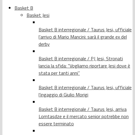
Basket B
Basket Jesi
Basket B interregionale / Taurus Jesi, ufficiale
l’arrivo di Mario Mancini: sarà il grande ex del
derby
Basket B interregionale / PJ Jesi, Stronati
lancia la sfida: “Vogliamo riportare Jesi dove è
stata per tanti anni”
Basket B interregionale / Taurus Jesi, ufficiale
l’ingaggio di Giulio Morigi
Basket B interregionale / Taurus Jesi, arriva
Lomtasdze e il mercato senior potrebbe non
essere terminato