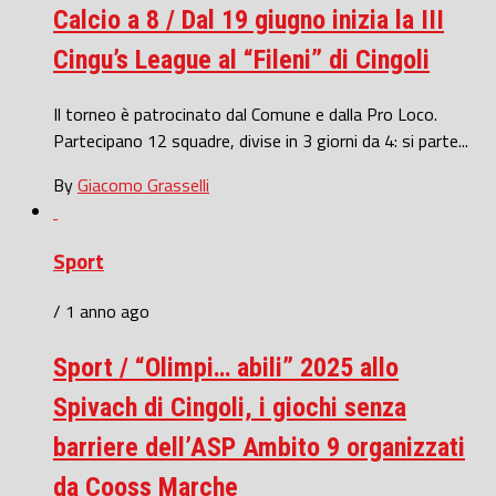
Calcio a 8 / Dal 19 giugno inizia la III
Cingu’s League al “Fileni” di Cingoli
Il torneo è patrocinato dal Comune e dalla Pro Loco.
Partecipano 12 squadre, divise in 3 giorni da 4: si parte...
By
Giacomo Grasselli
Sport
/ 1 anno ago
Sport / “Olimpi… abili” 2025 allo
Spivach di Cingoli, i giochi senza
barriere dell’ASP Ambito 9 organizzati
da Cooss Marche