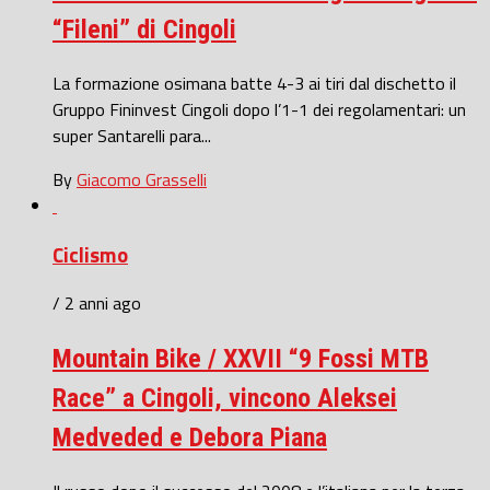
“Fileni” di Cingoli
La formazione osimana batte 4-3 ai tiri dal dischetto il
Gruppo Fininvest Cingoli dopo l’1-1 dei regolamentari: un
super Santarelli para...
By
Giacomo Grasselli
Ciclismo
/ 2 anni ago
Mountain Bike / XXVII “9 Fossi MTB
Race” a Cingoli, vincono Aleksei
Medveded e Debora Piana