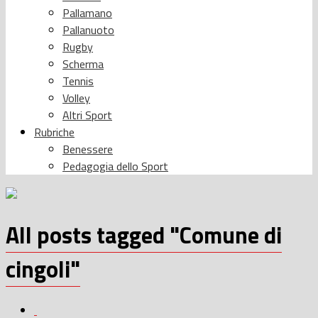
Pallamano
Pallanuoto
Rugby
Scherma
Tennis
Volley
Altri Sport
Rubriche
Benessere
Pedagogia dello Sport
All posts tagged "Comune di
cingoli"