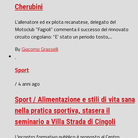
Cherubini
L’allenatore ed ex pilota recanatese, delegato del
Motoclub “Fagioli” commenta il successo del rinnovato
circuito cingolano: “E’ stato un periodo tosto,...
By
Giacomo Grasselli
Sport
/ 4 anni ago
Sport / Alimentazione e stili di vita sana
nella pratica sportiva, stasera il
seminario a Villa Strada di Cingoli
L’incontro formativo pubblico è proposto al Centro