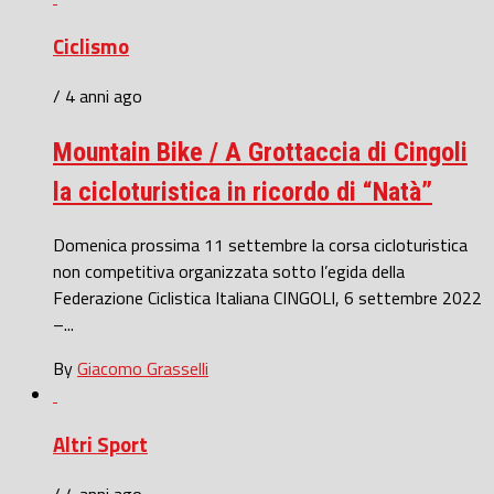
Ciclismo
/ 4 anni ago
Mountain Bike / A Grottaccia di Cingoli
la cicloturistica in ricordo di “Natà”
Domenica prossima 11 settembre la corsa cicloturistica
non competitiva organizzata sotto l’egida della
Federazione Ciclistica Italiana CINGOLI, 6 settembre 2022
–...
By
Giacomo Grasselli
Altri Sport
/ 4 anni ago