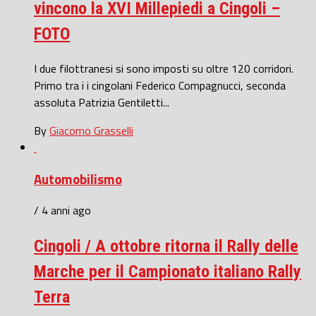
vincono la XVI Millepiedi a Cingoli –
FOTO
I due filottranesi si sono imposti su oltre 120 corridori.
Primo tra i i cingolani Federico Compagnucci, seconda
assoluta Patrizia Gentiletti...
By
Giacomo Grasselli
Automobilismo
/ 4 anni ago
Cingoli / A ottobre ritorna il Rally delle
Marche per il Campionato italiano Rally
Terra