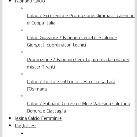
Fabriano Calcio
Calcio / Eccellenza e Promozione, diramati i calendari
di Coppa Italia
Calcio Giovanile / Fabriano Cerreto: Scaloni e
Giorgetti coordinatori tecnici
Promozione / Fabriano Cerreto, pronta la rosa per
mister Tiranti
Calcio / Tutto e tutti in attesa di cosa farà
l’Osimana
Calcio / Fabriano Cerreto e Moie Vallesina salutano
Bonura e Ciattaglia
Jesina Calcio Femminile
Rugby Jesi