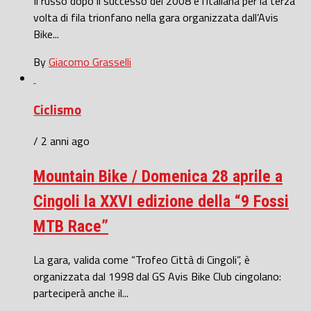
Il russo dopo il successo del 2008 e l’italiana per la terza
volta di fila trionfano nella gara organizzata dall’Avis
Bike...
By
Giacomo Grasselli
Ciclismo
/ 2 anni ago
Mountain Bike / Domenica 28 aprile a
Cingoli la XXVI edizione della “9 Fossi
MTB Race”
La gara, valida come “Trofeo Città di Cingoli”, è
organizzata dal 1998 dal GS Avis Bike Club cingolano:
parteciperà anche il...