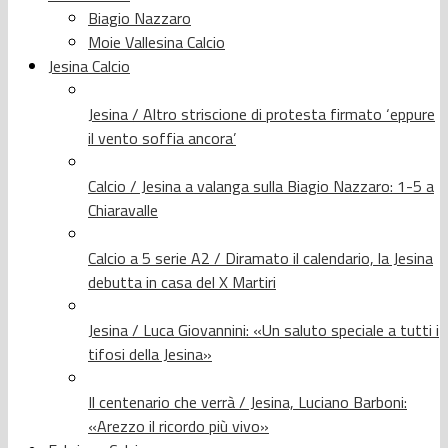
Biagio Nazzaro
Moie Vallesina Calcio
Jesina Calcio
Jesina / Altro striscione di protesta firmato ‘eppure
il vento soffia ancora’
Calcio / Jesina a valanga sulla Biagio Nazzaro: 1-5 a
Chiaravalle
Calcio a 5 serie A2 / Diramato il calendario, la Jesina
debutta in casa del X Martiri
Jesina / Luca Giovannini: «Un saluto speciale a tutti i
tifosi della Jesina»
Il centenario che verrà / Jesina, Luciano Barboni:
«Arezzo il ricordo più vivo»