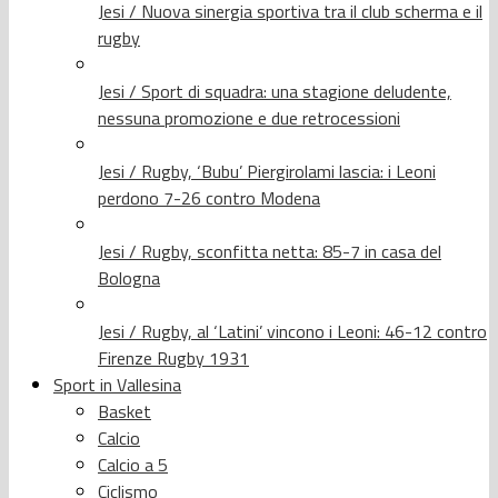
Jesi / Nuova sinergia sportiva tra il club scherma e il
rugby
Jesi / Sport di squadra: una stagione deludente,
nessuna promozione e due retrocessioni
Jesi / Rugby, ‘Bubu’ Piergirolami lascia: i Leoni
perdono 7-26 contro Modena
Jesi / Rugby, sconfitta netta: 85-7 in casa del
Bologna
Jesi / Rugby, al ‘Latini’ vincono i Leoni: 46-12 contro
Firenze Rugby 1931
Sport in Vallesina
Basket
Calcio
Calcio a 5
Ciclismo