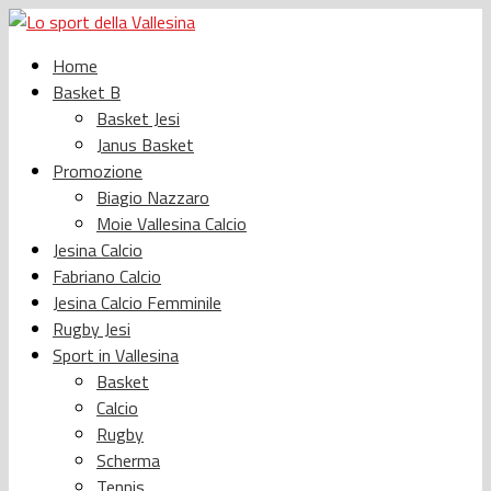
Home
Basket B
Basket Jesi
Janus Basket
Promozione
Biagio Nazzaro
Moie Vallesina Calcio
Jesina Calcio
Fabriano Calcio
Jesina Calcio Femminile
Rugby Jesi
Sport in Vallesina
Basket
Calcio
Rugby
Scherma
Tennis