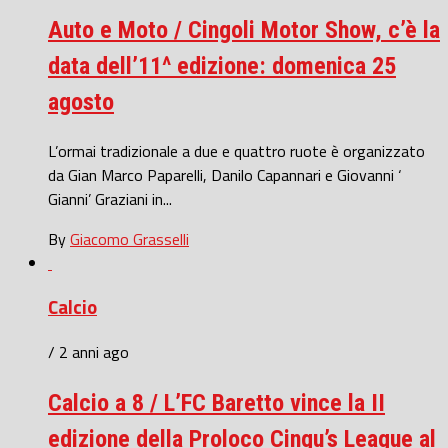
Auto e Moto / Cingoli Motor Show, c’è la
data dell’11^ edizione: domenica 25
agosto
L’ormai tradizionale a due e quattro ruote è organizzato
da Gian Marco Paparelli, Danilo Capannari e Giovanni ‘
Gianni’ Graziani in...
By
Giacomo Grasselli
Calcio
/ 2 anni ago
Calcio a 8 / L’FC Baretto vince la II
edizione della Proloco Cingu’s League al