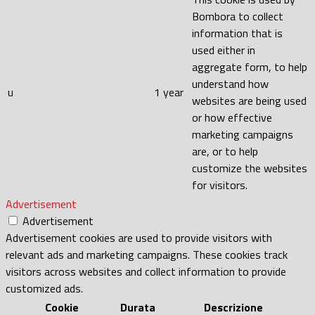
Bombora to collect
information that is
used either in
aggregate form, to help
understand how
u
1 year
websites are being used
or how effective
marketing campaigns
are, or to help
customize the websites
for visitors.
Advertisement
Advertisement
Advertisement cookies are used to provide visitors with
relevant ads and marketing campaigns. These cookies track
visitors across websites and collect information to provide
customized ads.
Cookie
Durata
Descrizione