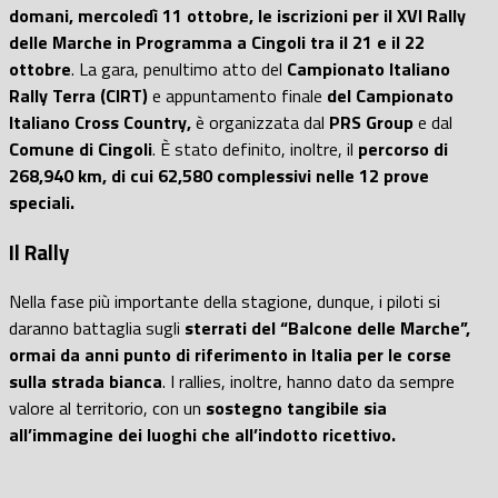
domani, mercoledì 11 ottobre, le iscrizioni per il XVI Rally
delle Marche in Programma a Cingoli tra il 21 e il 22
ottobre
. La gara, penultimo atto del
Campionato Italiano
Rally Terra (CIRT)
e appuntamento finale
del Campionato
Italiano Cross Country,
è organizzata dal
PRS Group
e dal
Comune di Cingoli
. È stato definito, inoltre, il
percorso di
268,940 km, di cui 62,580 complessivi nelle 12 prove
speciali.
Il Rally
Nella fase più importante della stagione, dunque, i piloti si
daranno battaglia sugli
sterrati del “Balcone delle Marche”,
ormai da anni punto di riferimento in Italia per le corse
sulla strada bianca
. I rallies, inoltre, hanno dato da sempre
valore al territorio, con un
sostegno tangibile sia
all’immagine dei luoghi che all’indotto ricettivo.