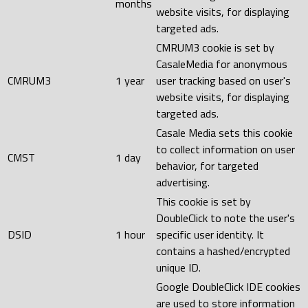
months
website visits, for displaying
targeted ads.
CMRUM3 cookie is set by
CasaleMedia for anonymous
CMRUM3
1 year
user tracking based on user's
website visits, for displaying
targeted ads.
Casale Media sets this cookie
to collect information on user
CMST
1 day
behavior, for targeted
advertising.
This cookie is set by
DoubleClick to note the user's
DSID
1 hour
specific user identity. It
contains a hashed/encrypted
unique ID.
Google DoubleClick IDE cookies
are used to store information