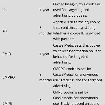
Owned by agkn, this cookie is
ab
1 year
used for targeting and
advertising purposes.
AppNexus sets the anj cookie
3
that contains data stating
anj
months
whether a cookie ID is synced
with partners.
Casale Media sets this cookie
to collect information on user
CMID
1 year
behavior, for targeted
advertising.
CMPRO cookie is set by
3
CasaleMedia for anonymous
CMPRO
months
user tracking, and for targeted
advertising.
CMPS cookie is set by
CasaleMedia for anonymous
3
CMPS
user tracking based on user's