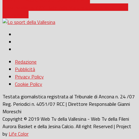
Automobilismo / XVI Rally delle Marche a Cingoli, ecco i piloti
protagonisti
Redazione
Pubblicità
Privacy Policy
Cookie Policy
Testata giornalistica registrata al Tribunale di Ancona n. 24 /07
Reg. Periodici n. 4051/07 RCC | Direttore Responsabile Gianni
Moreschi
Copyright © 2019 Web Tv della Vallesina - Web Tv della Fileni
Aurora Basket e della Jesina Calcio. All right Reserved | Project
by
Life Color