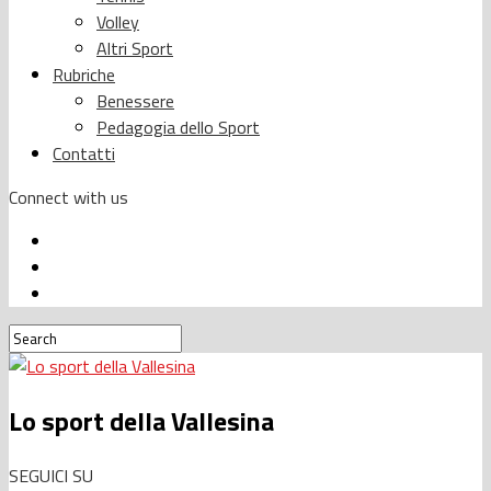
Volley
Altri Sport
Rubriche
Benessere
Pedagogia dello Sport
Contatti
Connect with us
Lo sport della Vallesina
SEGUICI SU