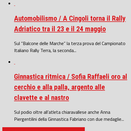
Automobilismo / A Cingoli torna il Rally
Adriatico tra il 23 e il 24 maggio
Sul “Balcone delle Marche” la terza prova del Campionato
Italiano Rally Terra, la seconda...
Ginnastica ritmica / Sofia Raffaeli oro al
cerchio e alla palla, argento alle
clavette e al nastro
Sul podio oltre all’atleta chiaravallese anche Anna
Piergentilini della Ginnastica Fabriano con due medaglie...
Moie / 7° raduno Auto d’Epoca plurimarca