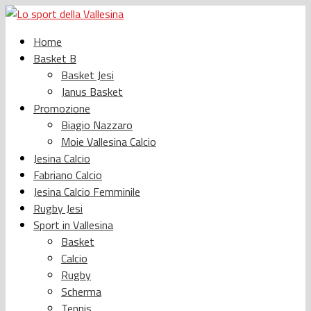
Home
Basket B
Basket Jesi
Janus Basket
Promozione
Biagio Nazzaro
Moie Vallesina Calcio
Jesina Calcio
Fabriano Calcio
Jesina Calcio Femminile
Rugby Jesi
Sport in Vallesina
Basket
Calcio
Rugby
Scherma
Tennis