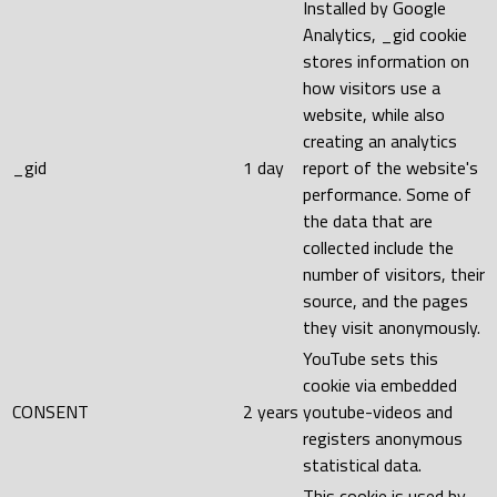
Installed by Google
Analytics, _gid cookie
stores information on
how visitors use a
website, while also
creating an analytics
_gid
1 day
report of the website's
performance. Some of
the data that are
collected include the
number of visitors, their
source, and the pages
they visit anonymously.
YouTube sets this
cookie via embedded
CONSENT
2 years
youtube-videos and
registers anonymous
statistical data.
This cookie is used by