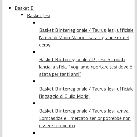
Basket B
Basket Jesi
Basket B interregionale / Taurus Jesi, ufficiale
l’arrivo di Mario Mancini: sarà il grande ex del
derby
Basket B interregionale / PJ Jesi, Stronati
lancia la sfida: “Vogliamo riportare Jesi dove è
stata per tanti anni”
Basket B interregionale / Taurus Jesi, ufficiale
l’ingaggio di Giulio Morigi
Basket B interregionale / Taurus Jesi, arriva
Lomtasdze e il mercato senior potrebbe non
essere terminato