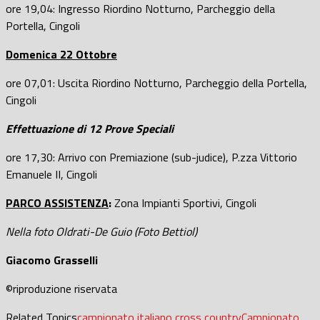
ore 19,04: Ingresso Riordino Notturno, Parcheggio della
Portella, Cingoli
Domenica 22 Ottobre
ore 07,01: Uscita Riordino Notturno, Parcheggio della Portella,
Cingoli
Effettuazione di 12 Prove Speciali
ore 17,30: Arrivo con Premiazione (sub-judice), P.zza Vittorio
Emanuele II, Cingoli
PARCO ASSISTENZA
:
Zona Impianti Sportivi, Cingoli
Nella foto Oldrati-De Guio (Foto Bettiol)
Giacomo Grasselli
©riproduzione riservata
Related Topics
campionato italiano cross country
Campionato