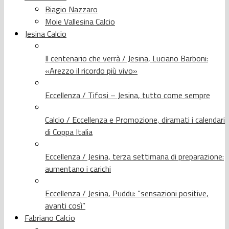
Biagio Nazzaro
Moie Vallesina Calcio
Jesina Calcio
Il centenario che verrà / Jesina, Luciano Barboni:
«Arezzo il ricordo più vivo»
Eccellenza / Tifosi – Jesina, tutto come sempre
Calcio / Eccellenza e Promozione, diramati i calendari
di Coppa Italia
Eccellenza / Jesina, terza settimana di preparazione:
aumentano i carichi
Eccellenza / Jesina, Puddu: “sensazioni positive,
avanti così”
Fabriano Calcio