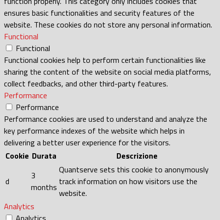
function properly. This category only includes cookies that
ensures basic functionalities and security features of the
website. These cookies do not store any personal information.
Functional
Functional
Functional cookies help to perform certain functionalities like
sharing the content of the website on social media platforms,
collect feedbacks, and other third-party features.
Performance
Performance
Performance cookies are used to understand and analyze the
key performance indexes of the website which helps in
delivering a better user experience for the visitors.
Cookie
Durata
Descrizione
Quantserve sets this cookie to anonymously
3
d
track information on how visitors use the
months
website.
Analytics
Analytics