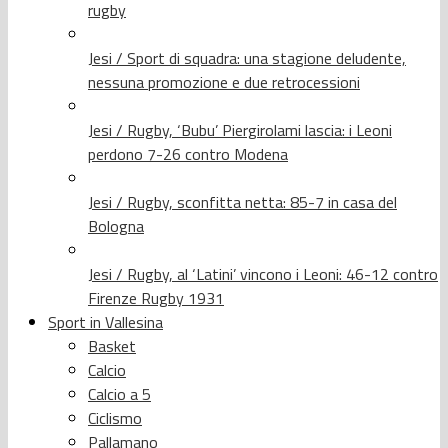
rugby
Jesi / Sport di squadra: una stagione deludente,
nessuna promozione e due retrocessioni
Jesi / Rugby, ‘Bubu’ Piergirolami lascia: i Leoni
perdono 7-26 contro Modena
Jesi / Rugby, sconfitta netta: 85-7 in casa del
Bologna
Jesi / Rugby, al ‘Latini’ vincono i Leoni: 46-12 contro
Firenze Rugby 1931
Sport in Vallesina
Basket
Calcio
Calcio a 5
Ciclismo
Pallamano