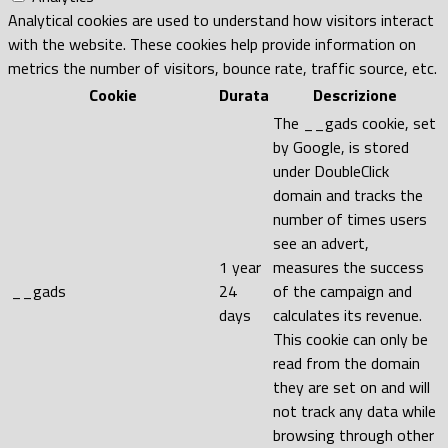
Analytical cookies are used to understand how visitors interact
with the website. These cookies help provide information on
metrics the number of visitors, bounce rate, traffic source, etc.
Cookie
Durata
Descrizione
The __gads cookie, set
by Google, is stored
under DoubleClick
domain and tracks the
number of times users
see an advert,
1 year
measures the success
__gads
24
of the campaign and
days
calculates its revenue.
This cookie can only be
read from the domain
they are set on and will
not track any data while
browsing through other