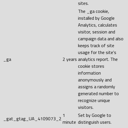
sites.
The _ga cookie,
installed by Google
Analytics, calculates
visitor, session and
campaign data and also
keeps track of site
usage for the site's
_ga
2 years
analytics report. The
cookie stores
information
anonymously and
assigns a randomly
generated number to
recognize unique
visitors.
1
Set by Google to
_gat_gtag_UA_4109073_2
minute
distinguish users.