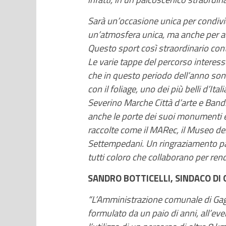
Sarà un’occasione unica per condivide
un’atmosfera unica, ma anche per acc
Questo sport così straordinario contr
Le varie tappe del percorso interess
che in questo periodo dell’anno son
con il foliage, uno dei più belli d’Ita
Severino Marche Città d’arte e Bandi
anche le porte dei suoi monumenti e d
raccolte come il MARec, il Museo dell
Settempedani. Un ringraziamento parti
tutti coloro che collaborano per ren
SANDRO BOTTICELLI, SINDACO DI 
“L’Amministrazione comunale di Gagli
formulato da un paio di anni, all’e