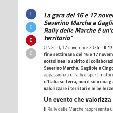
La gara del 16 e 17 nove
Severino Marche e Gaglio
Rally delle Marche è un’o
territorio”
CINGOLI,
12 novembre 2024 –
Il 1
fine settimana del 16 e 17 novem
sottolinea lo spirito di collabora
Severino Marche, Gagliole e Cingo
appassionati di rally e sport motori
d’Italia su terra, non è solo una
valorizzare i territori e le belle
Un evento che valorizza i
Il Rally delle Marche rappresenta 