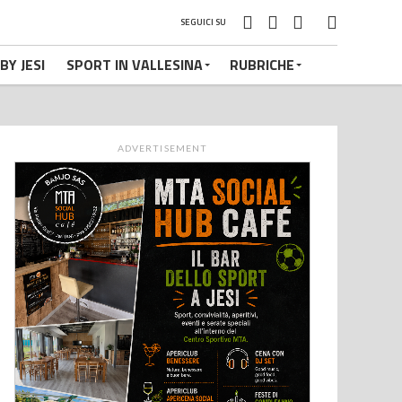
SEGUICI SU
BY JESI
SPORT IN VALLESINA
RUBRICHE
ADVERTISEMENT