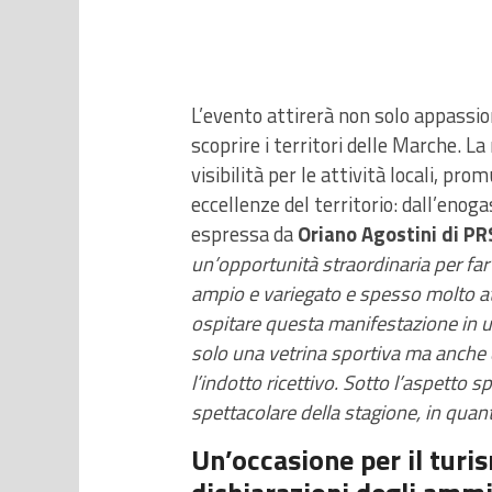
L’evento attirerà non solo appassion
scoprire i territori delle Marche. 
visibilità per le attività locali, p
eccellenze del territorio: dall’enog
espressa da
Oriano Agostini di PR
un’opportunità straordinaria per fa
ampio e variegato e spesso molto att
ospitare questa manifestazione in un
solo una vetrina sportiva ma anche 
l’indotto ricettivo. Sotto l’aspetto
spettacolare della stagione, in quanto
Un’occasione per il turis