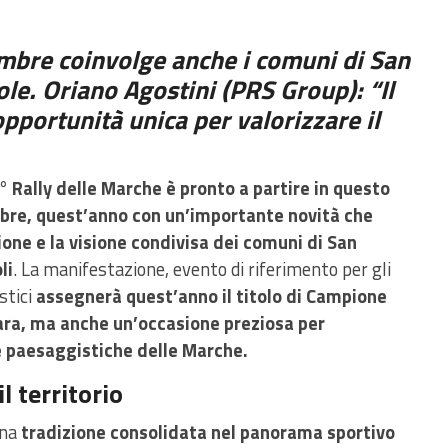
mbre coinvolge anche i comuni di San
le. Oriano Agostini (PRS Group): “Il
pportunità unica per valorizzare il
7° Rally delle Marche è pronto a partire in questo
bre, quest’anno con un’importante novità che
zione e la visione condivisa dei comuni di San
li
. La manifestazione, evento di riferimento per gli
stici
assegnerà quest’anno il titolo di Campione
 gara, ma anche un’occasione preziosa per
zze paesaggistiche delle Marche.
l territorio
una
tradizione consolidata nel panorama sportivo