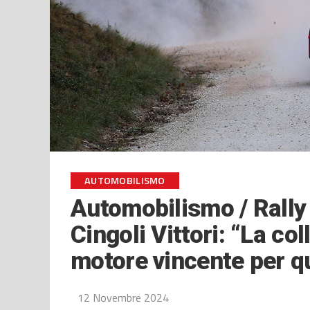
AUTOMOBILISMO
Automobilismo / Rally 
Cingoli Vittori: “La co
motore vincente per q
12 Novembre 2024