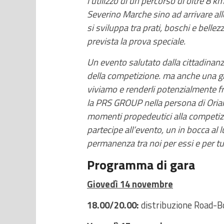
l’utilizzo di un percorso di oltre 8 k
Severino Marche sino ad arrivare all
si sviluppa tra prati, boschi e belle
prevista la prova speciale.
Un evento salutato dalla cittadinanz
della competizione. ma anche una gr
viviamo e renderli potenzialmente fru
la PRS GROUP nella persona di Orian
momenti propedeutici alla competizio
partecipe all’evento, un in bocca al l
permanenza tra noi per essi e per tut
Programma di gara
Giovedì 14 novembre
18.00/20.00:
distribuzione Road-Bo