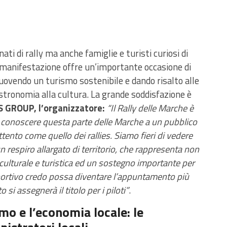
ati di rally ma anche famiglie e turisti curiosi di
La manifestazione offre un’importante occasione di
romuovendo un turismo sostenibile e dando risalto alle
astronomia alla cultura. La grande soddisfazione è
S GROUP, l’organizzatore:
“Il Rally delle Marche è
r conoscere questa parte delle Marche a un pubblico
ento come quello dei rallies. Siamo fieri di vedere
 respiro allargato di territorio, che rappresenta non
culturale e turistica ed un sostegno importante per
 sportivo credo possa diventare l’appuntamento più
 si assegnerà il titolo per i piloti”
.
mo e l’economia locale: le