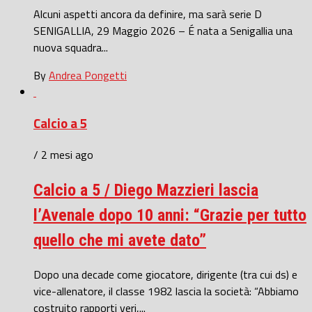
Alcuni aspetti ancora da definire, ma sarà serie D
SENIGALLIA, 29 Maggio 2026 – É nata a Senigallia una
nuova squadra...
By
Andrea Pongetti
Calcio a 5
/ 2 mesi ago
Calcio a 5 / Diego Mazzieri lascia
l’Avenale dopo 10 anni: “Grazie per tutto
quello che mi avete dato”
Dopo una decade come giocatore, dirigente (tra cui ds) e
vice-allenatore, il classe 1982 lascia la società: “Abbiamo
costruito rapporti veri,...