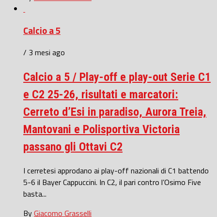
Calcio a 5
/ 3 mesi ago
Calcio a 5 / Play-off e play-out Serie C1
e C2 25-26, risultati e marcatori:
Cerreto d’Esi in paradiso, Aurora Treia,
Mantovani e Polisportiva Victoria
passano gli Ottavi C2
I cerretesi approdano ai play-off nazionali di C1 battendo
5-6 il Bayer Cappuccini. In C2, il pari contro l’Osimo Five
basta...
By
Giacomo Grasselli