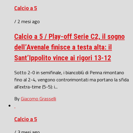
Calcio a 5
/ 2 mesi ago
Calcio a 5 / Play-off Serie C2, il sogno
dell’Avenale finisce a testa alta: il
Sant’Ippolito vince ai rigori 13-12
Sotto 2-0 in semifinale, i biancoblù di Penna rimontano
fino al 2-4, vengono controrimontati ma portano la sfida
all’extra-time (5-5): i...
By
Giacomo Grasselli
Calcio a 5
/ 3 mesi ago