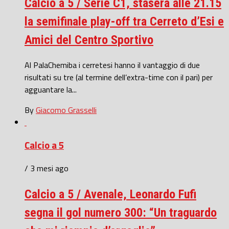
Calcio a 5 / Serie C1, stasera alle 21.15
la semifinale play-off tra Cerreto d’Esi e
Amici del Centro Sportivo
Al PalaChemiba i cerretesi hanno il vantaggio di due
risultati su tre (al termine dell’extra-time con il pari) per
agguantare la...
By
Giacomo Grasselli
Calcio a 5
/ 3 mesi ago
Calcio a 5 / Avenale, Leonardo Fufi
segna il gol numero 300: “Un traguardo