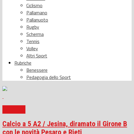
Ciclismo
Pallamano
Pallanuoto
Rugby
Scherma
Tennis
Volley
Altri Sport
Rubriche
Benessere
Pedagogia dello Sport
Calcio a 5
Calcio a 5 A2 / Jesina, diramato il Girone B
con le novità Pesaro e Rieti