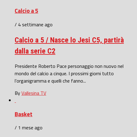
Calcio a 5
/ 4 settimane ago
Calcio a 5 / Nasce lo Jesi C5, partirà
dalla serie C2
Presidente Roberto Pace personaggio non nuovo nel
mondo del calcio a cinque. I prossimi giorni tutto
l’organigramma e quelli che fanno...
By
Vallesina TV
Basket
/ 1 mese ago