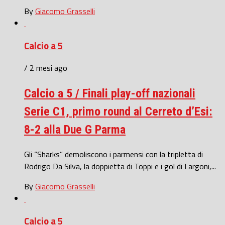
By
Giacomo Grasselli
Calcio a 5
/ 2 mesi ago
Calcio a 5 / Finali play-off nazionali
Serie C1, primo round al Cerreto d’Esi:
8-2 alla Due G Parma
Gli “Sharks” demoliscono i parmensi con la tripletta di
Rodrigo Da Silva, la doppietta di Toppi e i gol di Largoni,...
By
Giacomo Grasselli
Calcio a 5