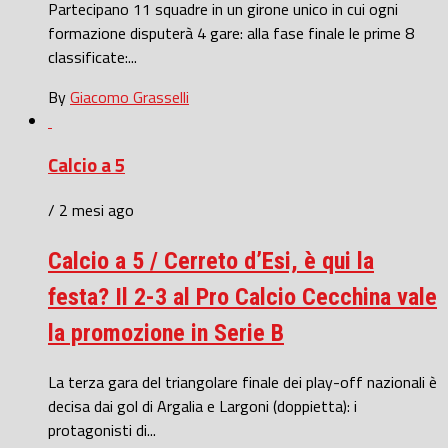
Partecipano 11 squadre in un girone unico in cui ogni
formazione disputerà 4 gare: alla fase finale le prime 8
classificate:...
By
Giacomo Grasselli
Calcio a 5
/ 2 mesi ago
Calcio a 5 / Cerreto d’Esi, è qui la
festa? Il 2-3 al Pro Calcio Cecchina vale
la promozione in Serie B
La terza gara del triangolare finale dei play-off nazionali è
decisa dai gol di Argalia e Largoni (doppietta): i
protagonisti di...