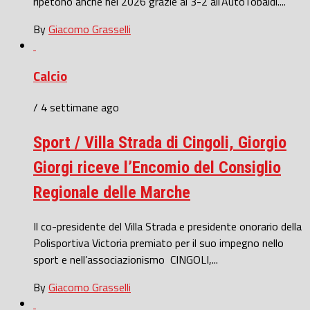
ripetono anche nel 2026 grazie al 3-2 all’AutoTobaldi....
By
Giacomo Grasselli
Calcio
/ 4 settimane ago
Sport / Villa Strada di Cingoli, Giorgio
Giorgi riceve l’Encomio del Consiglio
Regionale delle Marche
Il co-presidente del Villa Strada e presidente onorario della
Polisportiva Victoria premiato per il suo impegno nello
sport e nell’associazionismo CINGOLI,...
By
Giacomo Grasselli