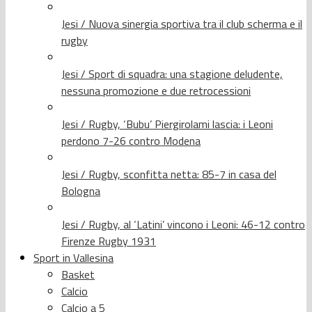
Jesi / Nuova sinergia sportiva tra il club scherma e il
rugby
Jesi / Sport di squadra: una stagione deludente,
nessuna promozione e due retrocessioni
Jesi / Rugby, ‘Bubu’ Piergirolami lascia: i Leoni
perdono 7-26 contro Modena
Jesi / Rugby, sconfitta netta: 85-7 in casa del
Bologna
Jesi / Rugby, al ‘Latini’ vincono i Leoni: 46-12 contro
Firenze Rugby 1931
Sport in Vallesina
Basket
Calcio
Calcio a 5