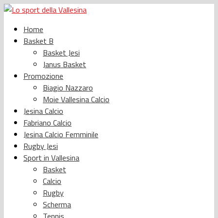
Home
Basket B
Basket Jesi
Janus Basket
Promozione
Biagio Nazzaro
Moie Vallesina Calcio
Jesina Calcio
Fabriano Calcio
Jesina Calcio Femminile
Rugby Jesi
Sport in Vallesina
Basket
Calcio
Rugby
Scherma
Tennis