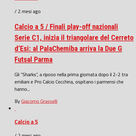
/ 2 mesi ago
Calcio a 5 / Finali play-off nazionali
Serie C1, inizia il triangolare del Cerreto
d’Esi: al PalaChemiba arriva la Due G
Futsal Parma
Gli “Sharks”, a riposo nella prima giornata dopo il 2-2 tra
emiliani e Pro Calcio Cecchina, ospitano i parmensi che
hanno...
By
Giacomo Grasselli
Calcio a 5
/ 2 mesi ago