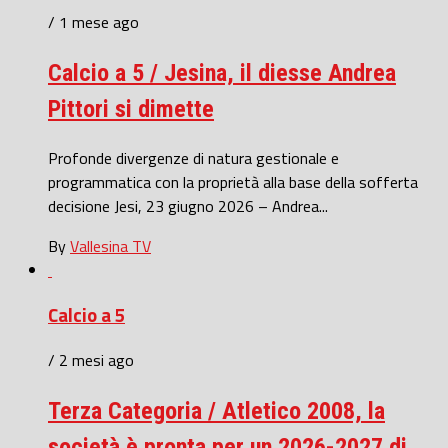
/ 1 mese ago
Calcio a 5 / Jesina, il diesse Andrea
Pittori si dimette
Profonde divergenze di natura gestionale e
programmatica con la proprietà alla base della sofferta
decisione Jesi, 23 giugno 2026 – Andrea...
By
Vallesina TV
Calcio a 5
/ 2 mesi ago
Terza Categoria / Atletico 2008, la
società è pronta per un 2026-2027 di