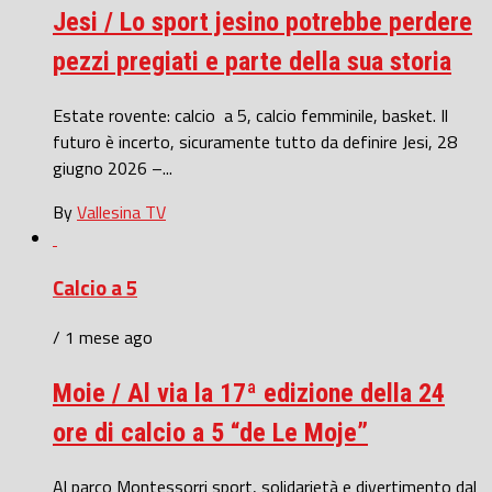
Jesi / Lo sport jesino potrebbe perdere
pezzi pregiati e parte della sua storia
Estate rovente: calcio a 5, calcio femminile, basket. Il
futuro è incerto, sicuramente tutto da definire Jesi, 28
giugno 2026 –...
By
Vallesina TV
Calcio a 5
/ 1 mese ago
Moie / Al via la 17ª edizione della 24
ore di calcio a 5 “de Le Moje”
Al parco Montessorri sport, solidarietà e divertimento dal