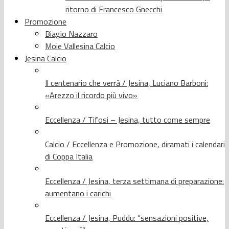
ritorno di Francesco Gnecchi
Promozione
Biagio Nazzaro
Moie Vallesina Calcio
Jesina Calcio
Il centenario che verrà / Jesina, Luciano Barboni:
«Arezzo il ricordo più vivo»
Eccellenza / Tifosi – Jesina, tutto come sempre
Calcio / Eccellenza e Promozione, diramati i calendari
di Coppa Italia
Eccellenza / Jesina, terza settimana di preparazione:
aumentano i carichi
Eccellenza / Jesina, Puddu: “sensazioni positive,