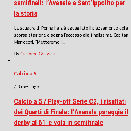
semifinali: l’Avenale a Sant’Ippolito per
la storia
La squadra di Penna ha già eguagliato il piazzamento della
scorsa stagione e sogna l’accesso alla finalissima. Capitan
Marrocchi: “Metteremo il...
By
Giacomo Grasselli
Calcio a 5
/ 3 mesi ago
Calcio a 5 / Play-off Serie C2, i risultati
dei Quarti di Finale: l’Avenale pareggia il
derby al 61′ e vola in semifinale