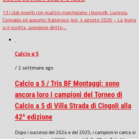
13 i club inseriti con quattro marchigiane: i leoncelli, Lucrezia,
Corinaldo ed appunto Italservice Jesi, 4 agosto 2026 – La Jesina
si è iscritta, avendone diritto,...
Calcio a 5
/ 2 settimane ago
Calcio a 5 / Tris BF Montaggi: sono
ancora loro i campioni del Torneo di
Calcio a 5 di Villa Strada di Cingoli alla
42^ edizione
Dopo i successi del 2024 e del 2025, i campioni in carica si