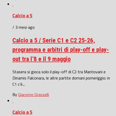
Calcio a 5
/ 3 mesi ago
Calcio a 5 / Serie C1 e C2 25-26,
programma e arbitri di play-off e play-
out tra l’8 e il 9 maggio
Stasera si gioca solo il play-off di C2 tra Mantovani e
Dinamis Falconara, le altre partite domani pomeriggio: in
C1 c’è...
By
Giacomo Grasselli
Calcio a 5