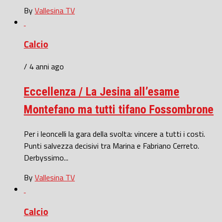
By
Vallesina TV
Calcio
/ 4 anni ago
Eccellenza / La Jesina all’esame
Montefano ma tutti tifano Fossombrone
Per i leoncelli la gara della svolta: vincere a tutti i costi.
Punti salvezza decisivi tra Marina e Fabriano Cerreto.
Derbyssimo...
By
Vallesina TV
Calcio