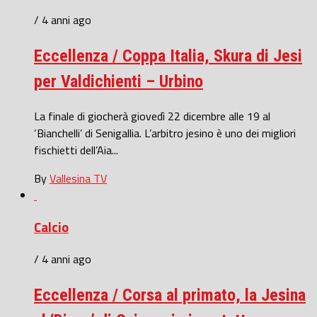
/ 4 anni ago
Eccellenza / Coppa Italia, Skura di Jesi
per Valdichienti – Urbino
La finale di giocherà giovedì 22 dicembre alle 19 al
‘Bianchelli’ di Senigallia. L’arbitro jesino è uno dei migliori
fischietti dell’Aia...
By
Vallesina TV
Calcio
/ 4 anni ago
Eccellenza / Corsa al primato, la Jesina