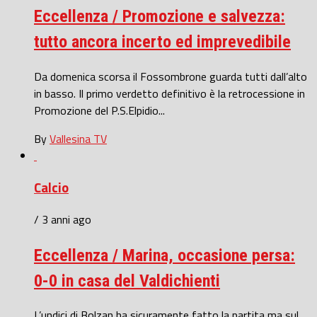
Eccellenza / Promozione e salvezza:
tutto ancora incerto ed imprevedibile
Da domenica scorsa il Fossombrone guarda tutti dall’alto
in basso. Il primo verdetto definitivo è la retrocessione in
Promozione del P.S.Elpidio...
By
Vallesina TV
Calcio
/ 3 anni ago
Eccellenza / Marina, occasione persa:
0-0 in casa del Valdichienti
L’undici di Bolzan ha sicuramente fatto la partita ma sul