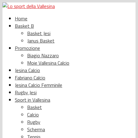
Home
Basket B
Basket Jesi
Janus Basket
Promozione
Biagio Nazzaro
Moie Vallesina Calcio
Jesina Calcio
Fabriano Calcio
Jesina Calcio Femminile
Rugby Jesi
Sport in Vallesina
Basket
Calcio
Rugby
Scherma
Tennis