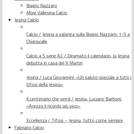
Biagio Nazzaro
Moie Vallesina Calcio
Jesina Calcio
Calcio / Jesina a valanga sulla Biagio Nazzaro: 1-5 a
Chiaravalle
Calcio a 5 serie A2 / Diramato il calendario, la Jesina
debutta in casa del X Martiri
Jesina / Luca Giovannini: «Un saluto speciale a tutti i
tifosi della Jesina»
Il centenario che verrà / Jesina, Luciano Barboni:
«Arezzo il ricordo più vivo»
Eccellenza / Tifosi – Jesina, tutto come sempre
Fabriano Calcio