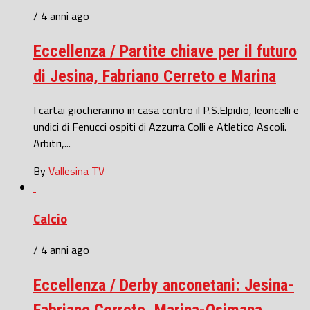
/ 4 anni ago
Eccellenza / Partite chiave per il futuro
di Jesina, Fabriano Cerreto e Marina
I cartai giocheranno in casa contro il P.S.Elpidio, leoncelli e
undici di Fenucci ospiti di Azzurra Colli e Atletico Ascoli.
Arbitri,...
By
Vallesina TV
Calcio
/ 4 anni ago
Eccellenza / Derby anconetani: Jesina-
Fabriano Cerreto, Marina-Osimana