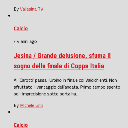
By
Vallesina TV
Calcio
/ 4 anni ago
Jesina / Grande delusione, sfuma il
sogno della finale di Coppa Italia
Al ‘Carotti’ passa l’Urbino in finale col Valdichienti. Non
sfruttato il vantaggio dell’andata. Primo tempo spento
poi l’imprecisione sotto porta ha...
By
Michele Grilli
Calcio