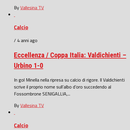
By
Vallesina TV
Calcio
/ 4 anni ago
Eccellenza / Coppa Italia: Valdichienti –
Urbino 1-0
In gol Minella nella ripresa su calcio di rigore. Il Valdichienti
scrive il proprio nome sull’albo d’oro succedendo al
Fossombrone SENIGALLIA,...
By
Vallesina TV
Calcio