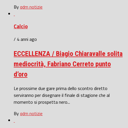
By
qdm notizie
Calcio
/ 4 anni ago
ECCELLENZA / Biagio Chiaravalle solita
mediocrità, Fabriano Cerreto punto
d’oro
Le prossime due gare prima dello scontro diretto
serviranno per disegnare il finale di stagione che al
momento si prospetta nero...
By
qdm notizie