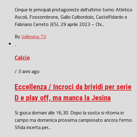
Cinque le principali protagoniste dell’ultimo turno: Atletico
Ascoli, Fossombrone, Gallo Colbordolo, Castelfidardo e
Fabriano Cerreto JESI, 29 aprile 2023 – Chi...
By
Vallesina TV
Calcio
/ 3 anni ago
Eccellenza / Incroci da brividi per serie
D e play off, ma manca la Jesina
Si gioca domani alle 16,30. Dopo la sosta si ritorna in
campo ma domenica prossima campionato ancora fermo.
Sfida incerta per...