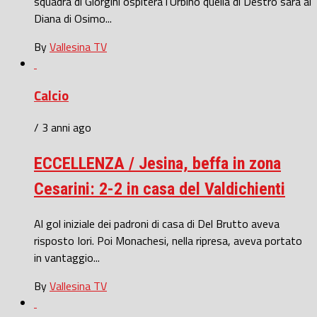
squadra di Giorgini ospiterà l’Urbino quella di Destro sarà al
Diana di Osimo...
By
Vallesina TV
Calcio
/ 3 anni ago
ECCELLENZA / Jesina, beffa in zona
Cesarini: 2-2 in casa del Valdichienti
Al gol iniziale dei padroni di casa di Del Brutto aveva
risposto Iori. Poi Monachesi, nella ripresa, aveva portato
in vantaggio...
By
Vallesina TV