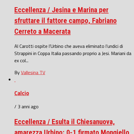
Eccellenza / Jesina e Marina per
sfruttare il fattore campo, Fabriano
Cerreto a Macerata
Al Carotti ospite l’Urbino che aveva eliminato l’undici di
Strappini in Coppa Italia passando proprio a Jesi. Mariani da
ex col...
By
Vallesina TV
Calcio
/ 3 anni ago
Eccellenza / Esulta il Chiesanuova,
amarezza Urbino: 0-1 firmato Mongiello