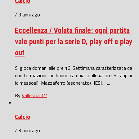
Calcio
/ 3 anni ago
Eccellenza / Volata finale: ogni partita
vale punti per la serie D, play off e play
out
Si gioca domani alle ore 16. Settimana caratterizzata da
due formazioni che hanno cambiato allenatore: Strappini
(dimessosi), Mazzaferro (esonerato) JESI, 1...
By
Vallesina TV
Calcio
/ 3 anni ago