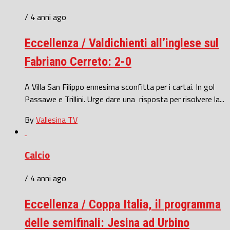
/ 4 anni ago
Eccellenza / Valdichienti all’inglese sul
Fabriano Cerreto: 2-0
A Villa San Filippo ennesima sconfitta per i cartai. In gol
Passawe e Trillini. Urge dare una risposta per risolvere la...
By
Vallesina TV
Calcio
/ 4 anni ago
Eccellenza / Coppa Italia, il programma
delle semifinali: Jesina ad Urbino