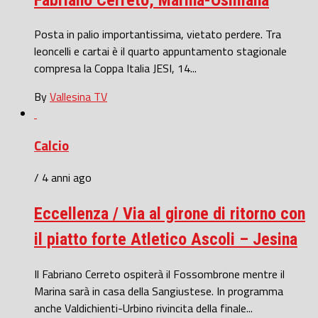
Posta in palio importantissima, vietato perdere. Tra
leoncelli e cartai è il quarto appuntamento stagionale
compresa la Coppa Italia JESI, 14...
By
Vallesina TV
Calcio
/ 4 anni ago
Eccellenza / Via al girone di ritorno con
il piatto forte Atletico Ascoli – Jesina
Il Fabriano Cerreto ospiterà il Fossombrone mentre il
Marina sarà in casa della Sangiustese. In programma
anche Valdichienti-Urbino rivincita della finale...