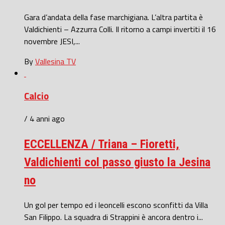
Gara d’andata della fase marchigiana. L’altra partita è
Valdichienti – Azzurra Colli. Il ritorno a campi invertiti il 16
novembre JESI,...
By
Vallesina TV
Calcio
/ 4 anni ago
ECCELLENZA / Triana – Fioretti,
Valdichienti col passo giusto la Jesina
no
Un gol per tempo ed i leoncelli escono sconfitti da Villa
San Filippo. La squadra di Strappini è ancora dentro i...