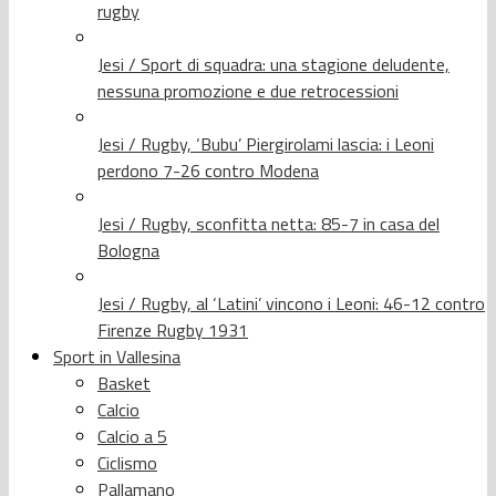
rugby
Jesi / Sport di squadra: una stagione deludente,
nessuna promozione e due retrocessioni
Jesi / Rugby, ‘Bubu’ Piergirolami lascia: i Leoni
perdono 7-26 contro Modena
Jesi / Rugby, sconfitta netta: 85-7 in casa del
Bologna
Jesi / Rugby, al ‘Latini’ vincono i Leoni: 46-12 contro
Firenze Rugby 1931
Sport in Vallesina
Basket
Calcio
Calcio a 5
Ciclismo
Pallamano