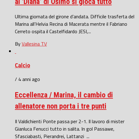
al ‘Diana’ di Osimo si gioca tutto
Ultima giornata del girone d’andata. Difficile trasferta del
Marina all’Helvia Recina di Macerata mentre il Fabriano
Cerreto ospita il Castelfidardo JESI,...
By
Vallesina TV
Calcio
/ 4 anni ago
Eccellenza / Marina, il cambio di
allenatore non porta i tre punti
Il Valdichienti Ponte passa per 2-1. Il lavoro di mister
Gianluca Fenucci tutto in salita. In gol Passawe,
Sfasciabasti, Pierandrei, Lattanzi ...