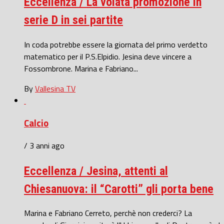
Eccellenza / La volata promozione in
serie D in sei partite
In coda potrebbe essere la giornata del primo verdetto
matematico per il P.S.Elpidio. Jesina deve vincere a
Fossombrone. Marina e Fabriano...
By
Vallesina TV
Calcio
/ 3 anni ago
Eccellenza / Jesina, attenti al
Chiesanuova: il “Carotti” gli porta bene
Marina e Fabriano Cerreto, perchè non crederci? La