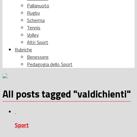
Pallanuoto
Rugby
Scherma
Tennis
Volley
Altri Sport
Rubriche
Benessere
Pedagogia dello Sport
All posts tagged "valdichienti"
Sport