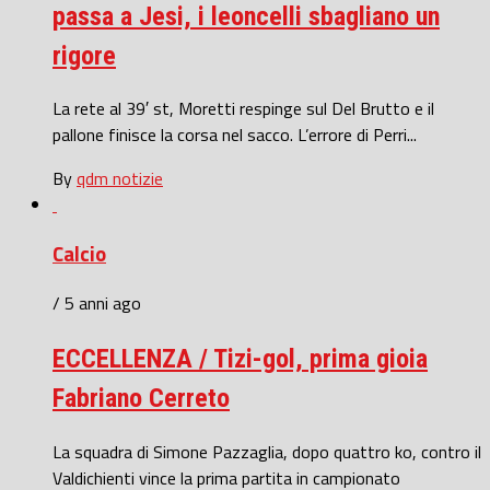
passa a Jesi, i leoncelli sbagliano un
rigore
La rete al 39′ st, Moretti respinge sul Del Brutto e il
pallone finisce la corsa nel sacco. L’errore di Perri...
By
qdm notizie
Calcio
/ 5 anni ago
ECCELLENZA / Tizi-gol, prima gioia
Fabriano Cerreto
La squadra di Simone Pazzaglia, dopo quattro ko, contro il
Valdichienti vince la prima partita in campionato