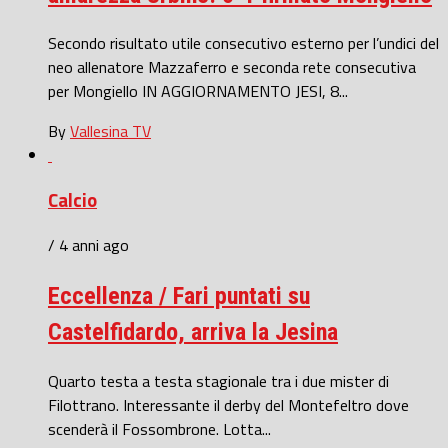
Secondo risultato utile consecutivo esterno per l’undici del
neo allenatore Mazzaferro e seconda rete consecutiva
per Mongiello IN AGGIORNAMENTO JESI, 8...
By
Vallesina TV
Calcio
/ 4 anni ago
Eccellenza / Fari puntati su
Castelfidardo, arriva la Jesina
Quarto testa a testa stagionale tra i due mister di
Filottrano. Interessante il derby del Montefeltro dove
scenderà il Fossombrone. Lotta...