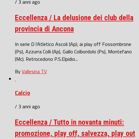
/ 3 anni ago
Eccellenza / La delusione dei club della
provincia di Ancona
In serie D l’Atletico Ascoli (Ap); ai play off Fossombrone
(Ps), Azzurra Colli (Ap), Gallo Colbordolo (Ps), Montefano
(Mc). Retrocedono P.S.Elpidio...
By
Vallesina TV
Calcio
/ 3 anni ago
Eccellenza / Tutto in novanta minuti:
promozione, play off, salvezza, play out