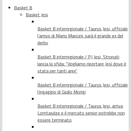
Basket B
Basket Jesi
Basket B interregionale / Taurus Jesi, ufficiale
l’arrivo di Mario Mancini: sarà il grande ex del
derby
Basket B interregionale / PJ Jesi, Stronati
lancia la sfida: “Vogliamo riportare Jesi dove è
stata per tanti anni”
Basket B interregionale / Taurus Jesi, ufficiale
l’ingaggio di Giulio Morigi
Basket B interregionale / Taurus Jesi, arriva
Lomtasdze e il mercato senior potrebbe non
essere terminato