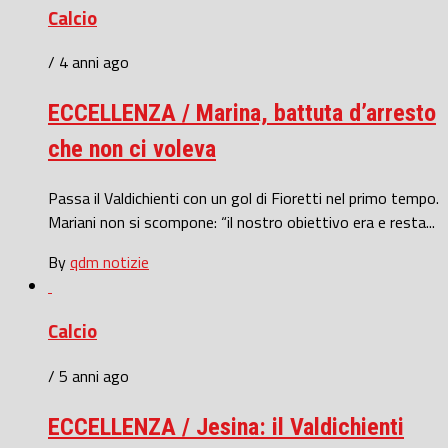
Calcio
/ 4 anni ago
ECCELLENZA / Marina, battuta d’arresto
che non ci voleva
Passa il Valdichienti con un gol di Fioretti nel primo tempo.
Mariani non si scompone: “il nostro obiettivo era e resta...
By
qdm notizie
Calcio
/ 5 anni ago
ECCELLENZA / Jesina: il Valdichienti