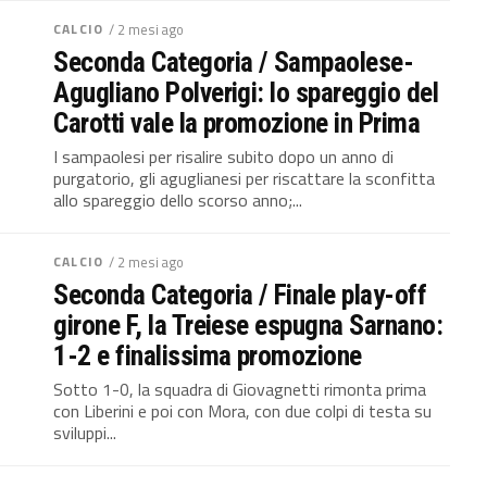
CALCIO
/ 2 mesi ago
Seconda Categoria / Sampaolese-
Agugliano Polverigi: lo spareggio del
Carotti vale la promozione in Prima
I sampaolesi per risalire subito dopo un anno di
purgatorio, gli aguglianesi per riscattare la sconfitta
allo spareggio dello scorso anno;...
CALCIO
/ 2 mesi ago
Seconda Categoria / Finale play-off
girone F, la Treiese espugna Sarnano:
1-2 e finalissima promozione
Sotto 1-0, la squadra di Giovagnetti rimonta prima
con Liberini e poi con Mora, con due colpi di testa su
sviluppi...