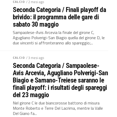
CALCIO
/ 2 mesi ago
Seconda Categoria / Finali playoff da
brivido: il programma delle gare di
sabato 30 maggio
Sampaolese-Avis Arcevia la finale del girone C,
Agugliano Polverigi-San Biagio quella del girone D, le
due vincenti si affronteranno allo spareggio;...
CALCIO
/ 3 mesi ago
Seconda Categoria / Sampaolese-
Avis Arcevia, Agugliano Polverigi-San
Biagio e Sarnano-Treiese saranno le
finali playoff: i risultati degli spareggi
del 23 maggio
Nel girone C le due biancorosse battono di misura
Monte Roberto e Terre Del Lacrima, mentre la Valle
Del Giano fa...