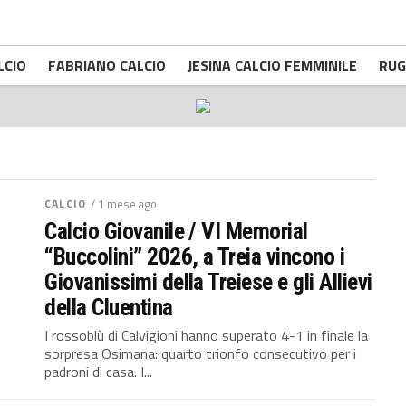
LCIO
FABRIANO CALCIO
JESINA CALCIO FEMMINILE
RUG
CALCIO
/ 1 mese ago
Calcio Giovanile / VI Memorial
“Buccolini” 2026, a Treia vincono i
Giovanissimi della Treiese e gli Allievi
della Cluentina
I rossoblù di Calvigioni hanno superato 4-1 in finale la
sorpresa Osimana: quarto trionfo consecutivo per i
padroni di casa. I...