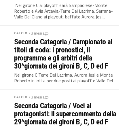
Nel girone C ai playoff sarà Sampaolese-Monte
Roberto e Avis Arcevia-Terre Del Lacrima, Serrana-
Valle Del Giano ai playout, beffate Aurora Jesi...
CALCIO
/ 3 mesi ago
Seconda Categoria / Campionato ai
titoli di coda: i pronostici, il
programma e gli arbitri della
30^giornata dei gironi B, C, D ed F
Nel girone C Terre Del Lacrima, Aurora Jesi e Monte
Roberto in lotta per due posti ai playoff e Valle Del...
CALCIO
/ 3 mesi ago
Seconda Categoria / Voci ai
protagonisti: il supercommento della
29^giornata dei gironi B, C, D ed F