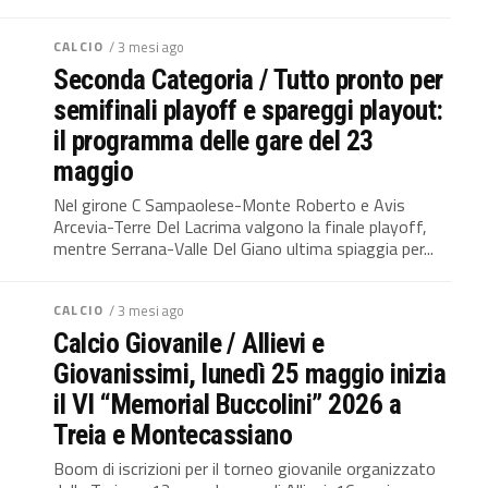
CALCIO
/ 3 mesi ago
Seconda Categoria / Tutto pronto per
semifinali playoff e spareggi playout:
il programma delle gare del 23
maggio
Nel girone C Sampaolese-Monte Roberto e Avis
Arcevia-Terre Del Lacrima valgono la finale playoff,
mentre Serrana-Valle Del Giano ultima spiaggia per...
CALCIO
/ 3 mesi ago
Calcio Giovanile / Allievi e
Giovanissimi, lunedì 25 maggio inizia
il VI “Memorial Buccolini” 2026 a
Treia e Montecassiano
Boom di iscrizioni per il torneo giovanile organizzato