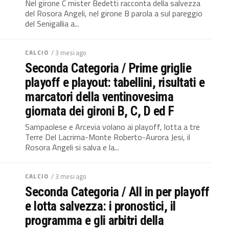
Nel girone C mister Bedetti racconta della salvezza
del Rosora Angeli, nel girone B parola a sul pareggio
del Senigallia a...
CALCIO
/ 3 mesi ago
Seconda Categoria / Prime griglie
playoff e playout: tabellini, risultati e
marcatori della ventinovesima
giornata dei gironi B, C, D ed F
Sampaolese e Arcevia volano ai playoff, lotta a tre
Terre Del Lacrima-Monte Roberto-Aurora Jesi, il
Rosora Angeli si salva e la...
CALCIO
/ 3 mesi ago
Seconda Categoria / All in per playoff
e lotta salvezza: i pronostici, il
programma e gli arbitri della