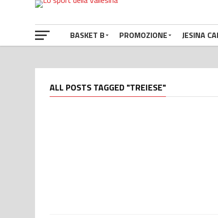
BASKET B
PROMOZIONE
JESINA CA
ALL POSTS TAGGED "TREIESE"