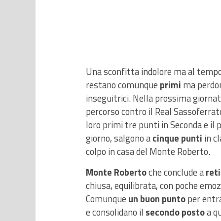
Una sconfitta indolore ma al tempo
restano comunque
primi
ma perdono
inseguitrici. Nella prossima giornat
percorso contro il Real Sassoferrato
loro primi tre punti in Seconda e il 
giorno, salgono a
cinque punti
in cl
colpo in casa del Monte Roberto.
Monte Roberto
che conclude a
ret
chiusa, equilibrata, con poche emoz
Comunque
un buon punto
per entra
e consolidano il
secondo posto
a q