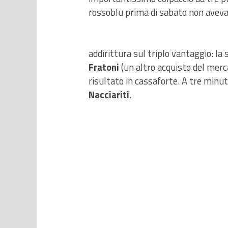
rossoblu prima di sabato non avev
addirittura sul triplo vantaggio: la 
Fratoni
(un altro acquisto del merc
risultato in cassaforte. A tre minut
Nacciariti
.