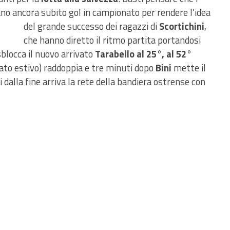
ano ancora subito
gol in campionato per rendere l’idea
del grande successo dei ragazzi di
Scortichini
,
che hanno diretto il ritmo partita portandosi
sblocca il nuovo arrivato
Tarabello al 25°, al 52°
ato estivo) raddoppia e tre minuti dopo
Bini
mette il
i dalla fine arriva la rete della bandiera ostrense con