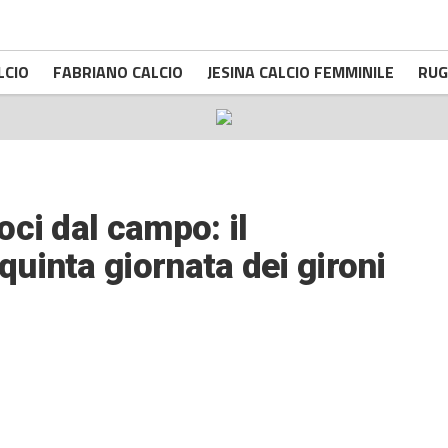
LCIO
FABRIANO CALCIO
JESINA CALCIO FEMMINILE
RUG
ci dal campo: il
uinta giornata dei gironi