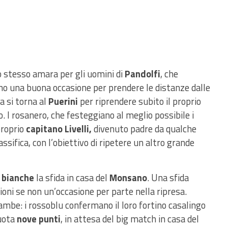
 stesso amara per gli uomini di
Pandolfi
, che
 una buona occasione per prendere le distanze dalle
a si torna al
Puerini
per riprendere subito il proprio
. I rosanero, che festeggiano al meglio possibile i
proprio
capitano Livelli,
divenuto padre da qualche
assifica, con l’obiettivo di ripetere un altro grande
i bianche
la sfida in casa del
Monsano
. Una sfida
ioni se non un’occasione per parte nella ripresa.
mbe: i rossoblu confermano il loro fortino casalingo
uota
nove punti
, in attesa del big match in casa del