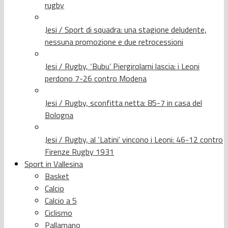
rugby
Jesi / Sport di squadra: una stagione deludente,
nessuna promozione e due retrocessioni
Jesi / Rugby, ‘Bubu’ Piergirolami lascia: i Leoni
perdono 7-26 contro Modena
Jesi / Rugby, sconfitta netta: 85-7 in casa del
Bologna
Jesi / Rugby, al ‘Latini’ vincono i Leoni: 46-12 contro
Firenze Rugby 1931
Sport in Vallesina
Basket
Calcio
Calcio a 5
Ciclismo
Pallamano