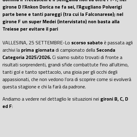
girone D l’Ankon Dorica ne fa sei, l’Agugliano Polverigi
parte bene e tanti pareggi (tra cui la Falconarese); nel
girone F un super Medei (intervistato) non basta alla
Treiese per evitare il pari
VALLESINA, 25 SETTEMBRE-Lo
scorso sabato
è passata agli
archivi la
prima giornata
di campionato della
Seconda
Categoria 2025/2026.
Ci siamo subito trovati di fronte a
risultati sorprendenti, grandi sfide combattute fino all’ultimo,
tanti gol e tanto spettacolo, una gioia per gli occhi degli
appassionati, che non vedono l’ora di scoprire come si evolverà
questa stagione e chi la farà da padrone.
Andiamo a vedere nel dettaglio le situazioni nei
gironi B, C, D
ed F
: