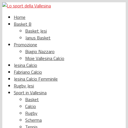
Home
Basket B
Basket Jesi
Janus Basket
Promozione
Biagio Nazzaro
Moie Vallesina Calcio
Jesina Calcio
Fabriano Calcio
Jesina Calcio Femminile
Rugby Jesi
Sport in Vallesina
Basket
Calcio
Rugby
Scherma
Tennis