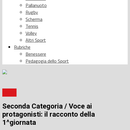
Pallanuoto
Rugby
Scherma
Tennis
Volley
Altri Sport
Rubriche
Benessere
Pedagogia dello Sport
Calcio
Seconda Categoria / Voce ai
protagonisti: il racconto della
1^giornata