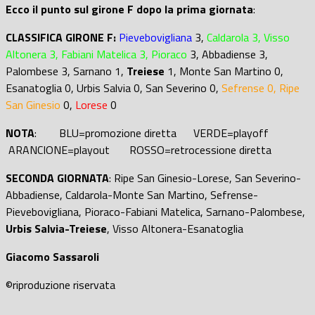
Ecco il punto sul girone F dopo la prima giornata
:
CLASSIFICA GIRONE F:
Pievebovigliana
3,
Caldarola 3, Visso
Altonera 3, Fabiani Matelica 3, Pioraco
3, Abbadiense 3,
Palombese 3, Sarnano 1,
Treiese
1, Monte San Martino 0,
Esanatoglia 0, Urbis Salvia 0, San Severino 0,
Sefrense 0, Ripe
San Ginesio
0,
Lorese
0
NOTA
: BLU=promozione diretta VERDE=playoff
ARANCIONE=playout ROSSO=retrocessione diretta
SECONDA GIORNATA
: Ripe San Ginesio-Lorese, San Severino-
Abbadiense, Caldarola-Monte San Martino, Sefrense-
Pievebovigliana, Pioraco-Fabiani Matelica, Sarnano-Palombese,
Urbis Salvia-Treiese
, Visso Altonera-Esanatoglia
Giacomo Sassaroli
©riproduzione riservata