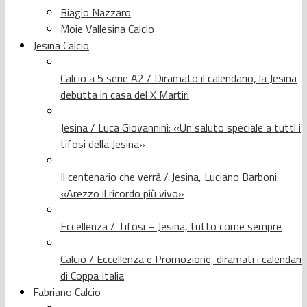
Biagio Nazzaro
Moie Vallesina Calcio
Jesina Calcio
Calcio a 5 serie A2 / Diramato il calendario, la Jesina
debutta in casa del X Martiri
Jesina / Luca Giovannini: «Un saluto speciale a tutti i
tifosi della Jesina»
Il centenario che verrà / Jesina, Luciano Barboni:
«Arezzo il ricordo più vivo»
Eccellenza / Tifosi – Jesina, tutto come sempre
Calcio / Eccellenza e Promozione, diramati i calendari
di Coppa Italia
Fabriano Calcio