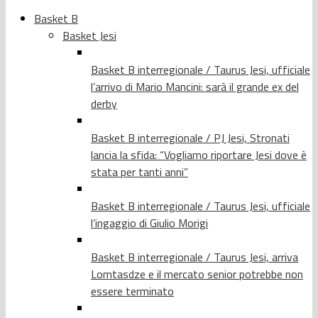
Basket B
Basket Jesi
Basket B interregionale / Taurus Jesi, ufficiale
l’arrivo di Mario Mancini: sarà il grande ex del
derby
Basket B interregionale / PJ Jesi, Stronati
lancia la sfida: “Vogliamo riportare Jesi dove è
stata per tanti anni”
Basket B interregionale / Taurus Jesi, ufficiale
l’ingaggio di Giulio Morigi
Basket B interregionale / Taurus Jesi, arriva
Lomtasdze e il mercato senior potrebbe non
essere terminato